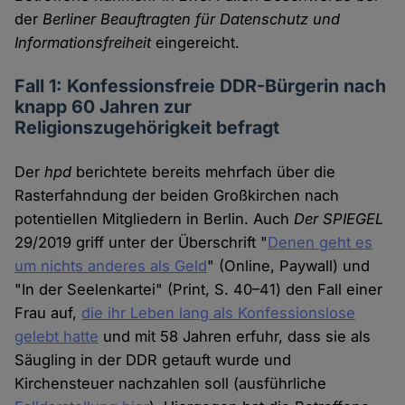
der
Berliner Beauftragten für Datenschutz und
Informationsfreiheit
eingereicht.
Fall 1: Konfessionsfreie DDR-Bürgerin nach
knapp 60 Jahren zur
Religionszugehörigkeit befragt
Der
hpd
berichtete bereits mehrfach über die
Rasterfahndung der beiden Großkirchen nach
potentiellen Mitgliedern in Berlin. Auch
Der SPIEGEL
29/2019 griff unter der Überschrift "
Denen geht es
um nichts anderes als Geld
" (Online, Paywall) und
"In der Seelenkartei" (Print, S. 40–41) den Fall einer
Frau auf,
die ihr Leben lang als Konfessionslose
gelebt hatte
und mit 58 Jahren erfuhr, dass sie als
Säugling in der DDR getauft wurde und
Kirchensteuer nachzahlen soll (ausführliche