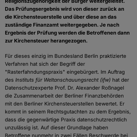
Religionszugehörigkeit der Bürger weitergeleitet.
Das Prüfungsergebnis wird von dieser zurück an
die Kirchensteuerstelle und über diese an das
zuständige Finanzamt weitergegeben. Je nach
Ergebnis der Prüfung werden die Betroffenen dann
zur Kirchensteuer herangezogen.
Für dieses einzig im Bundesland Berlin praktizierte
Verfahren hat sich der Begriff der
"Rasterfahndungspraxis" eingebürgert. Im Auftrag
des
Instituts für Weltanschauungsrecht (ifw)
hat der
Datenschutzexperte Prof. Dr. Alexander Roßnagel
die Zusammenarbeit der Berliner Finanzbehörden
mit den Berliner Kirchensteuerstellen bewertet. Er
kommt in seinem Rechtsgutachten zu dem Ergebnis,
dass die gegenwärtige Praxis datenschutzrechtlich
unzulässig ist. Auf dieser Grundlage haben
Betroffene nunmehr in zwei Fällen Beschwerde bei