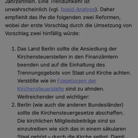
Jahrzehnten. Eine Trendumkehr ist
unwahrscheinlich (vgl.
fowid-Analyse
). Daher
empfiehlt das ifw die folgenden zwei Reformen,
wobei der erste Vorschlag durch die Umsetzung von
Vorschlag zwei hinfällig würde:
Das Land Berlin sollte die Ansiedlung der
Kirchensteuerstellen in den Finanzämtern
beenden und auf die Einhaltung des
Trennungsgebots von Staat und Kirche achten.
Verstöße wie im
Fragebogen der
Kirchensteuerstelle
sind zu ahnden.
Weitreichender und wichtiger:
Berlin (wie auch die anderen Bundesländer)
sollte die Kirchensteuergesetze abschaffen.
Die kirchlichen Mitgliedsbeiträge sind so
einzutreiben wie sich das in einem säkularen
Staat gehört – durch die Kirche selbst. Damit