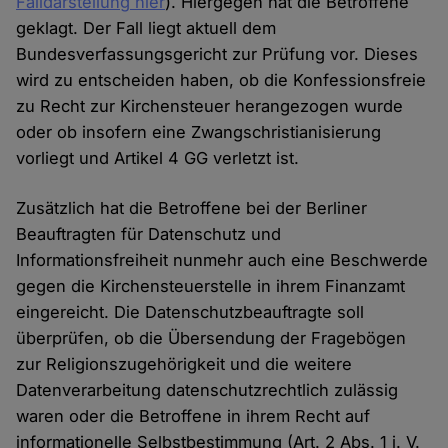
Falldarstellung hier
). Hiergegen hat die Betroffene
geklagt. Der Fall liegt aktuell dem
Bundesverfassungsgericht zur Prüfung vor. Dieses
wird zu entscheiden haben, ob die Konfessionsfreie
zu Recht zur Kirchensteuer herangezogen wurde
oder ob insofern eine Zwangschristianisierung
vorliegt und Artikel 4 GG verletzt ist.
Zusätzlich hat die Betroffene bei der Berliner
Beauftragten für Datenschutz und
Informationsfreiheit nunmehr auch eine Beschwerde
gegen die Kirchensteuerstelle in ihrem Finanzamt
eingereicht. Die Datenschutzbeauftragte soll
überprüfen, ob die Übersendung der Fragebögen
zur Religionszugehörigkeit und die weitere
Datenverarbeitung datenschutzrechtlich zulässig
waren oder die Betroffene in ihrem Recht auf
informationelle Selbstbestimmung (Art. 2 Abs. 1 i. V.