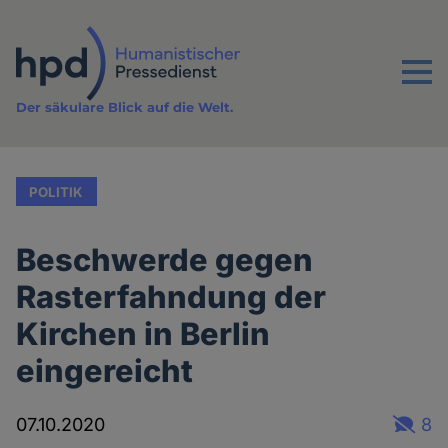
Direkt
zum
Inhalt
Menu
Der säkulare Blick auf die Welt.
POLITIK
Beschwerde gegen
Rasterfahndung der
Kirchen in Berlin
eingereicht
07.10.2020
8