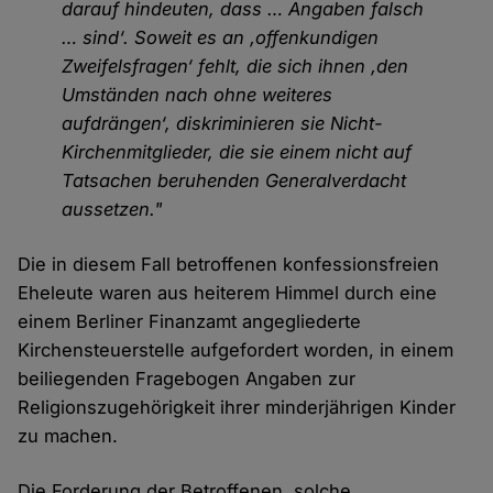
darauf hindeuten, dass … Angaben falsch
… sind‘. Soweit es an ‚offenkundigen
Zweifelsfragen‘ fehlt, die sich ihnen ‚den
Umständen nach ohne weiteres
aufdrängen‘, diskriminieren sie Nicht-
Kirchenmitglieder, die sie einem nicht auf
Tatsachen beruhenden Generalverdacht
aussetzen."
Die in diesem Fall betroffenen konfessionsfreien
Eheleute waren aus heiterem Himmel durch eine
einem Berliner Finanzamt angegliederte
Kirchensteuerstelle aufgefordert worden, in einem
beiliegenden Fragebogen Angaben zur
Religionszugehörigkeit ihrer minderjährigen Kinder
zu machen.
Die Forderung der Betroffenen, solche