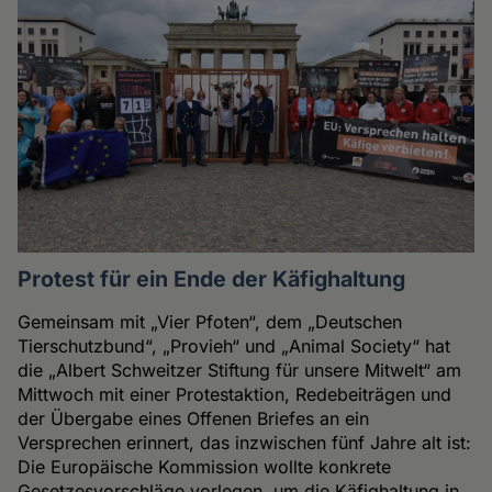
Protest für ein Ende der Käfighaltung
Gemeinsam mit „Vier Pfoten“, dem „Deutschen
Tierschutzbund“, „Provieh“ und „Animal Society“ hat
die „Albert Schweitzer Stiftung für unsere Mitwelt“ am
Mittwoch mit einer Protestaktion, Redebeiträgen und
der Übergabe eines Offenen Briefes an ein
Versprechen erinnert, das inzwischen fünf Jahre alt ist:
Die Europäische Kommission wollte konkrete
Gesetzesvorschläge vorlegen, um die Käfighaltung in