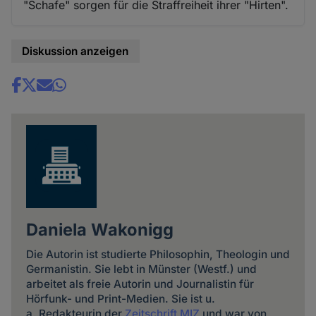
"Schafe" sorgen für die Straffreiheit ihrer "Hirten".
Diskussion anzeigen
Share
news
Daniela Wakonigg
Die Autorin ist studierte Philosophin, Theologin und
Germanistin. Sie lebt in Münster (Westf.) und
arbeitet als freie Autorin und Journalistin für
Hörfunk- und Print-Medien. Sie ist u.
a. Redakteurin der
Zeitschrift MIZ
und war von