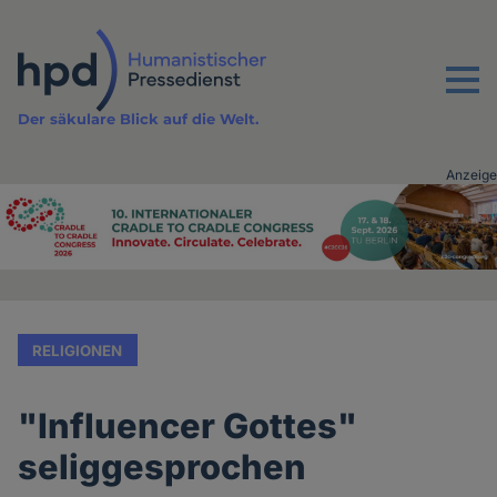
Direkt
zum
Inhalt
Menu
Der säkulare Blick auf die Welt.
Anzeige
Advertising
vor
Inhalt
RELIGIONEN
"Influencer Gottes"
seliggesprochen