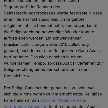
Franziskus verlieh ihm den "heroischen
Tugendgrad"; im Rahmen des
Seligsprechungsprozesses wurde festgestellt, dass
er im Internet fast ausschließlich Angebote
religiösen Inhalts besucht hatte, und sogar das für
die Seligsprechung notwendige Wunder konnte
aufgetrieben werden: Ein schwerkranker
brasilianischer Junge wurde 2010 vollständig
gesund, nachdem er eine Reliquie von Carlo Acutis
berührt hatte. Das alles geschah in einem
wundersamen Tempo, so dass Acutis' Verfahren zur
Seligsprechung eines der schnellsten in der
Geschichte war.
Der Selige Carlo scheint genau das zu sein, was
sich die Kirche wohl von ihm erhofft hatte: Religiöse
Fans haben in den
Sozialen Medien bereits
Verehrungs-Webseiten
für ihn eingerichtet. Acutis