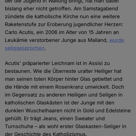
der die Jugend in Wallung bringt, hat man dabei
bislang eher nicht getroffen. Am Samstagabend
zündete die katholische Kirche nun eine weitere
Raketenstufe zur Eroberung jugendlicher Herzen:
Carlo Acutis, ein 2006 im Alter von 15 Jahren an
Leukämie verstorbener Junge aus Mailand,
wurde
seliggesprochen
.
Acutis' präparierter Leichnam ist in Assisi zu
bestaunen. Wie die Überreste uralter Heiliger hat
man seinen toten Körper hinter Glas gebettet und
die Hände mit einem Rosenkranz umwickelt. Doch
im Gegensatz zu anderen Heiligen und Seligen in
katholischen Glaskästen ist der Junge mit den
dunklen Wuschelhaaren nicht in Gold und Edelsteine
gehüllt. Er trägt Jeans, einen Sweater und
Turnschuhe – als wohl erster Glaskasten-Seliger in
der Geschichte des Katholizismus.