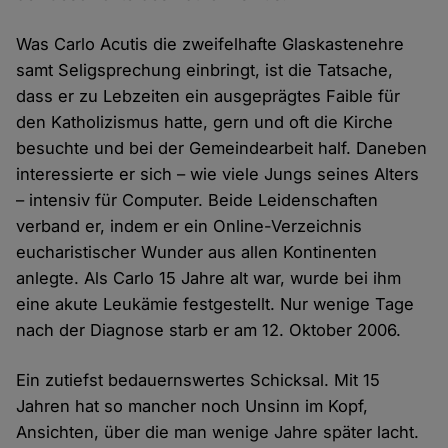
Was Carlo Acutis die zweifelhafte Glaskastenehre
samt Seligsprechung einbringt, ist die Tatsache,
dass er zu Lebzeiten ein ausgeprägtes Faible für
den Katholizismus hatte, gern und oft die Kirche
besuchte und bei der Gemeindearbeit half. Daneben
interessierte er sich – wie viele Jungs seines Alters
– intensiv für Computer. Beide Leidenschaften
verband er, indem er ein Online-Verzeichnis
eucharistischer Wunder aus allen Kontinenten
anlegte. Als Carlo 15 Jahre alt war, wurde bei ihm
eine akute Leukämie festgestellt. Nur wenige Tage
nach der Diagnose starb er am 12. Oktober 2006.
Ein zutiefst bedauernswertes Schicksal. Mit 15
Jahren hat so mancher noch Unsinn im Kopf,
Ansichten, über die man wenige Jahre später lacht.