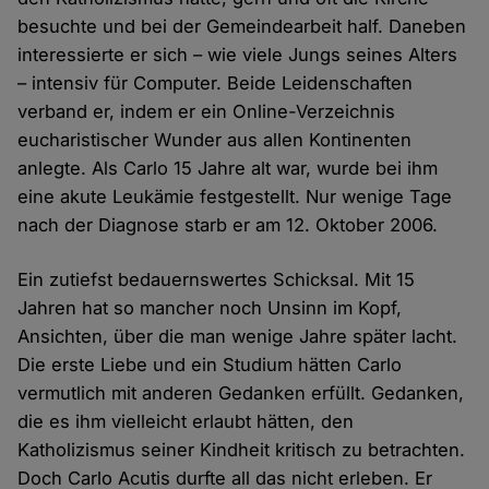
besuchte und bei der Gemeindearbeit half. Daneben
interessierte er sich – wie viele Jungs seines Alters
– intensiv für Computer. Beide Leidenschaften
verband er, indem er ein Online-Verzeichnis
eucharistischer Wunder aus allen Kontinenten
anlegte. Als Carlo 15 Jahre alt war, wurde bei ihm
eine akute Leukämie festgestellt. Nur wenige Tage
nach der Diagnose starb er am 12. Oktober 2006.
Ein zutiefst bedauernswertes Schicksal. Mit 15
Jahren hat so mancher noch Unsinn im Kopf,
Ansichten, über die man wenige Jahre später lacht.
Die erste Liebe und ein Studium hätten Carlo
vermutlich mit anderen Gedanken erfüllt. Gedanken,
die es ihm vielleicht erlaubt hätten, den
Katholizismus seiner Kindheit kritisch zu betrachten.
Doch Carlo Acutis durfte all das nicht erleben. Er