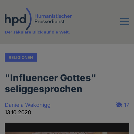
Direkt
zum
Inhalt
Menu
Der säkulare Blick auf die Welt.
RELIGIONEN
"Influencer Gottes"
seliggesprochen
Daniela Wakonigg
17
13.10.2020