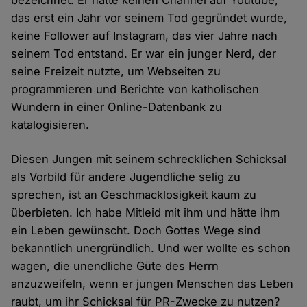
bezeichnet: Er hatte keinen Channel auf Youtube,
das erst ein Jahr vor seinem Tod gegründet wurde,
keine Follower auf Instagram, das vier Jahre nach
seinem Tod entstand. Er war ein junger Nerd, der
seine Freizeit nutzte, um Webseiten zu
programmieren und Berichte von katholischen
Wundern in einer Online-Datenbank zu
katalogisieren.
Diesen Jungen mit seinem schrecklichen Schicksal
als Vorbild für andere Jugendliche selig zu
sprechen, ist an Geschmacklosigkeit kaum zu
überbieten. Ich habe Mitleid mit ihm und hätte ihm
ein Leben gewünscht. Doch Gottes Wege sind
bekanntlich unergründlich. Und wer wollte es schon
wagen, die unendliche Güte des Herrn
anzuzweifeln, wenn er jungen Menschen das Leben
raubt, um ihr Schicksal für PR-Zwecke zu nutzen?