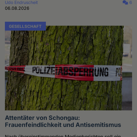
Udo Endruscheit
6
06.08.2026
GESELLSCHAFT
Attentäter von Schongau:
Frauenfeindlichkeit und Antisemitismus
Nach übereinstimmenden Medienberichten soll ein