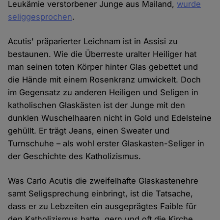
Leukämie verstorbener Junge aus Mailand,
wurde
seliggesprochen
.
Acutis' präparierter Leichnam ist in Assisi zu
bestaunen. Wie die Überreste uralter Heiliger hat
man seinen toten Körper hinter Glas gebettet und
die Hände mit einem Rosenkranz umwickelt. Doch
im Gegensatz zu anderen Heiligen und Seligen in
katholischen Glaskästen ist der Junge mit den
dunklen Wuschelhaaren nicht in Gold und Edelsteine
gehüllt. Er trägt Jeans, einen Sweater und
Turnschuhe – als wohl erster Glaskasten-Seliger in
der Geschichte des Katholizismus.
Was Carlo Acutis die zweifelhafte Glaskastenehre
samt Seligsprechung einbringt, ist die Tatsache,
dass er zu Lebzeiten ein ausgeprägtes Faible für
den Katholizismus hatte, gern und oft die Kirche