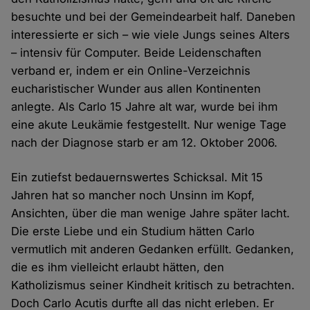
besuchte und bei der Gemeindearbeit half. Daneben
interessierte er sich – wie viele Jungs seines Alters
– intensiv für Computer. Beide Leidenschaften
verband er, indem er ein Online-Verzeichnis
eucharistischer Wunder aus allen Kontinenten
anlegte. Als Carlo 15 Jahre alt war, wurde bei ihm
eine akute Leukämie festgestellt. Nur wenige Tage
nach der Diagnose starb er am 12. Oktober 2006.
Ein zutiefst bedauernswertes Schicksal. Mit 15
Jahren hat so mancher noch Unsinn im Kopf,
Ansichten, über die man wenige Jahre später lacht.
Die erste Liebe und ein Studium hätten Carlo
vermutlich mit anderen Gedanken erfüllt. Gedanken,
die es ihm vielleicht erlaubt hätten, den
Katholizismus seiner Kindheit kritisch zu betrachten.
Doch Carlo Acutis durfte all das nicht erleben. Er