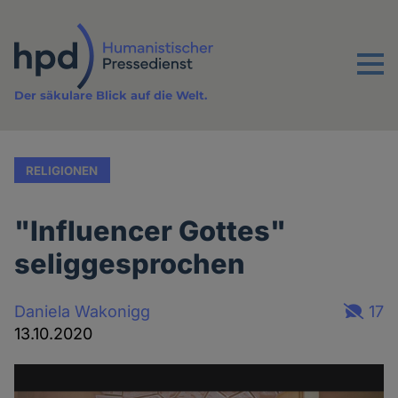
Direkt
zum
Inhalt
Menu
Der säkulare Blick auf die Welt.
RELIGIONEN
"Influencer Gottes"
seliggesprochen
Daniela Wakonigg
17
13.10.2020