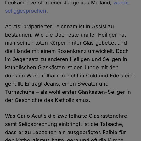
Leukämie verstorbener Junge aus Mailand,
wurde
seliggesprochen
.
Acutis' präparierter Leichnam ist in Assisi zu
bestaunen. Wie die Überreste uralter Heiliger hat
man seinen toten Körper hinter Glas gebettet und
die Hände mit einem Rosenkranz umwickelt. Doch
im Gegensatz zu anderen Heiligen und Seligen in
katholischen Glaskästen ist der Junge mit den
dunklen Wuschelhaaren nicht in Gold und Edelsteine
gehüllt. Er trägt Jeans, einen Sweater und
Turnschuhe – als wohl erster Glaskasten-Seliger in
der Geschichte des Katholizismus.
Was Carlo Acutis die zweifelhafte Glaskastenehre
samt Seligsprechung einbringt, ist die Tatsache,
dass er zu Lebzeiten ein ausgeprägtes Faible für
den Katholizismus hatte, gern und oft die Kirche