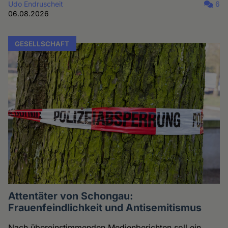
Udo Endruscheit
6
06.08.2026
GESELLSCHAFT
Attentäter von Schongau:
Frauenfeindlichkeit und Antisemitismus
Nach übereinstimmenden Medienberichten soll ein