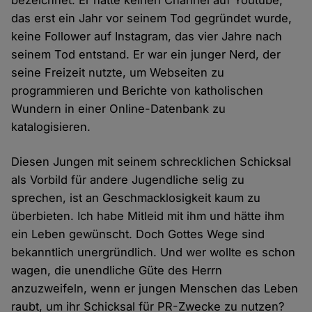
bezeichnet: Er hatte keinen Channel auf Youtube,
das erst ein Jahr vor seinem Tod gegründet wurde,
keine Follower auf Instagram, das vier Jahre nach
seinem Tod entstand. Er war ein junger Nerd, der
seine Freizeit nutzte, um Webseiten zu
programmieren und Berichte von katholischen
Wundern in einer Online-Datenbank zu
katalogisieren.
Diesen Jungen mit seinem schrecklichen Schicksal
als Vorbild für andere Jugendliche selig zu
sprechen, ist an Geschmacklosigkeit kaum zu
überbieten. Ich habe Mitleid mit ihm und hätte ihm
ein Leben gewünscht. Doch Gottes Wege sind
bekanntlich unergründlich. Und wer wollte es schon
wagen, die unendliche Güte des Herrn
anzuzweifeln, wenn er jungen Menschen das Leben
raubt, um ihr Schicksal für PR-Zwecke zu nutzen?