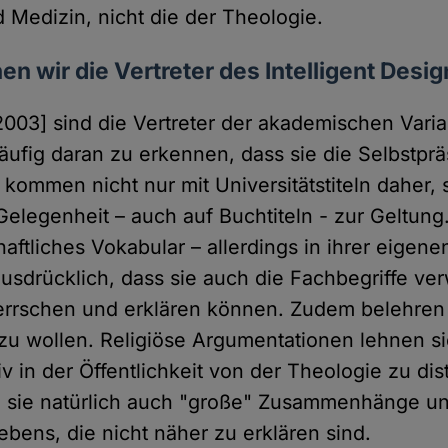
 Medizin, nicht die der Theologie.
n wir die Vertreter des Intelligent Desig
003] sind die Vertreter der akademischen Vari
äufig daran zu erkennen, dass sie die Selbstprä
e kommen nicht nur mit Universitätstiteln daher,
 Gelegenheit – auch auf Buchtiteln - zur Geltun
ftliches Vokabular – allerdings in ihrer eigenen
usdrücklich, dass sie auch die Fachbegriffe ve
errschen und erklären können. Zudem belehren
zu wollen. Religiöse Argumentationen lehnen sie
v in der Öffentlichkeit von der Theologie zu dis
 sie natürlich auch "große" Zusammenhänge u
bens, die nicht näher zu erklären sind.