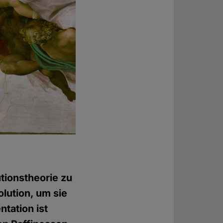
tionstheorie zu
olution, um sie
ntation ist