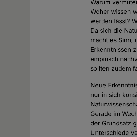
Warum vermuten 
Woher wissen wi
werden lässt? W
Da sich die Nat
macht es Sinn, 
Erkenntnissen z
empirisch nachv
sollten zudem fa
Neue Erkenntnis
nur in sich kons
Naturwissenscha
Gerade im Wechs
der Grundsatz g
Unterschiede ve