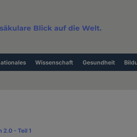
säkulare Blick auf die Welt.
extsuche
nationales
Wissenschaft
Gesundheit
Bild
 2.0 - Teil 1