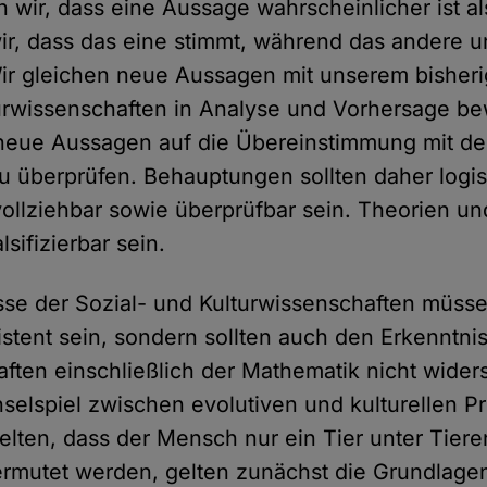
wir, dass eine Aussage wahrscheinlicher ist al
r, dass das eine stimmt, während das andere u
ir gleichen neue Aussagen mit unserem bisheri
urwissenschaften in Analyse und Vorhersage be
neue Aussagen auf die Übereinstimmung mit de
u überprüfen. Behauptungen sollten daher logi
ollziehbar sowie überprüfbar sein. Theorien u
lsifizierbar sein.
se der Sozial- und Kulturwissenschaften müsse
istent sein, sondern sollten auch den Erkenntni
ften einschließlich der Mathematik nicht wider
elspiel zwischen evolutiven und kulturellen Pr
elten, dass der Mensch nur ein Tier unter Tiere
rmutet werden, gelten zunächst die Grundlage