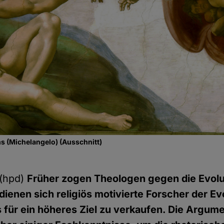
s (Michelangelo) (Ausschnitt)
(hpd)
Früher zogen Theologen gegen die Evolu
dienen sich religiös motivierte Forscher der Ev
s für ein höheres Ziel zu verkaufen. Die Argume