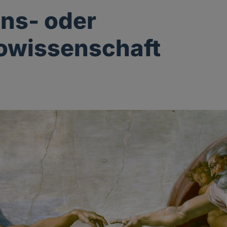
ons- oder
owissenschaft