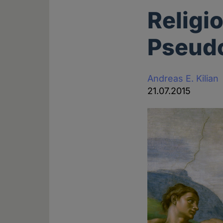
Religi
Pseud
Andreas E. Kilian
21.07.2015