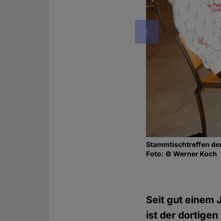
Vorheriges
Stammtischtreffen der
Foto: © Werner Koch
Seit gut einem J
ist der dortige