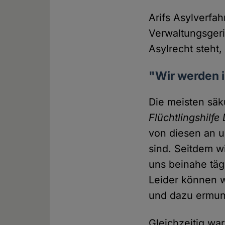
Arifs Asylverfa
Verwaltungsgeric
Asylrecht steht,
"Wir werden 
Die meisten säk
Flüchtlingshilfe
von diesen an u
sind. Seitdem w
uns beinahe täg
Leider können w
und dazu ermunt
Gleichzeitig wa