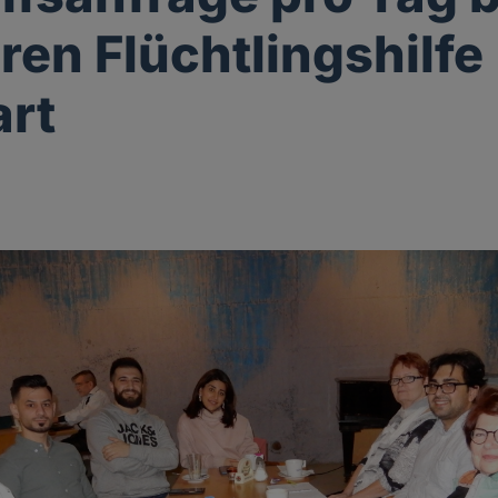
ren Flüchtlingshilfe
art