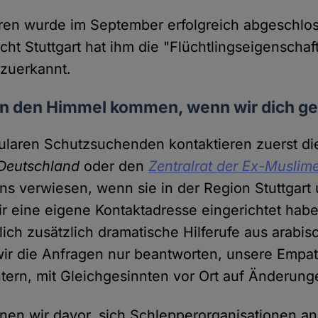
hren wurde im September erfolgreich abgeschlo
ht Stuttgart hat ihm die "Flüchtlingseigenschaft
 zuerkannt.
in den Himmel kommen, wenn wir dich ge
ularen Schutzsuchenden kontaktieren zuerst d
 Deutschland
oder den
Zentralrat der Ex-Muslim
ns verwiesen, wenn sie in der Region Stuttgart
ir eine eigene Kontaktadresse eingerichtet habe
lich zusätzlich dramatische Hilferufe aus arabi
ir die Anfragen nur beantworten, unsere Empa
ern, mit Gleichgesinnten vor Ort auf Änderung
rnen wir davor, sich Schlepperorganisationen a