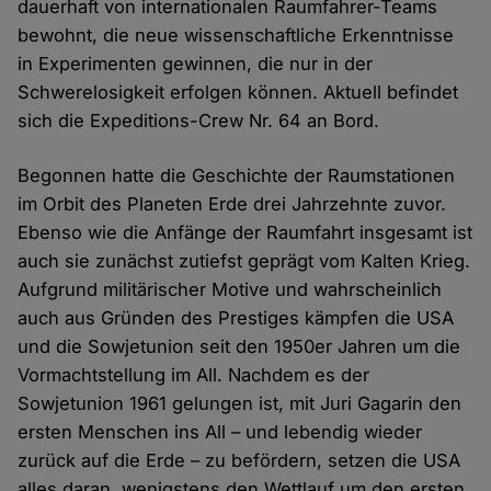
dauerhaft von internationalen Raumfahrer-Teams
bewohnt, die neue wissenschaftliche Erkenntnisse
in Experimenten gewinnen, die nur in der
Schwerelosigkeit erfolgen können. Aktuell befindet
sich die Expeditions-Crew Nr. 64 an Bord.
Begonnen hatte die Geschichte der Raumstationen
im Orbit des Planeten Erde drei Jahrzehnte zuvor.
Ebenso wie die Anfänge der Raumfahrt insgesamt ist
auch sie zunächst zutiefst geprägt vom Kalten Krieg.
Aufgrund militärischer Motive und wahrscheinlich
auch aus Gründen des Prestiges kämpfen die USA
und die Sowjetunion seit den 1950er Jahren um die
Vormachtstellung im All. Nachdem es der
Sowjetunion 1961 gelungen ist, mit Juri Gagarin den
ersten Menschen ins All – und lebendig wieder
zurück auf die Erde – zu befördern, setzen die USA
alles daran, wenigstens den Wettlauf um den ersten