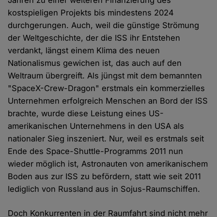
Jahren zu einer weiteren Finanzierung des
kostspieligen Projekts bis mindestens 2024
durchgerungen. Auch, weil die günstige Strömung
der Weltgeschichte, der die ISS ihr Entstehen
verdankt, längst einem Klima des neuen
Nationalismus gewichen ist, das auch auf den
Weltraum übergreift. Als jüngst mit dem bemannten
"SpaceX-Crew-Dragon" erstmals ein kommerzielles
Unternehmen erfolgreich Menschen an Bord der ISS
brachte, wurde diese Leistung eines US-
amerikanischen Unternehmens in den USA als
nationaler Sieg inszeniert. Nur, weil es erstmals seit
Ende des Space-Shuttle-Programms 2011 nun
wieder möglich ist, Astronauten von amerikanischem
Boden aus zur ISS zu befördern, statt wie seit 2011
lediglich von Russland aus in Sojus-Raumschiffen.
Doch Konkurrenten in der Raumfahrt sind nicht mehr