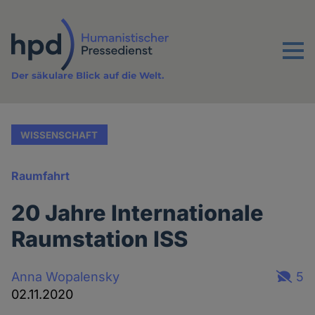
Direkt
zum
Inhalt
Menu
Der säkulare Blick auf die Welt.
WISSENSCHAFT
Raumfahrt
20 Jahre Internationale
Raumstation ISS
Anna Wopalensky
5
02.11.2020