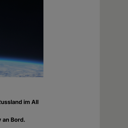
ussland im All
 an Bord.