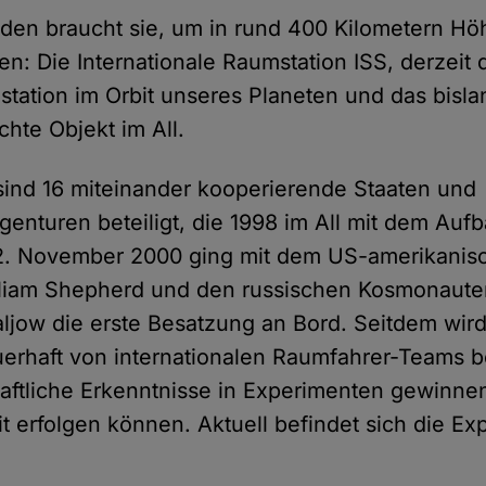
den braucht sie, um in rund 400 Kilometern Hö
n: Die Internationale Raumstation ISS, derzeit 
ation im Orbit unseres Planeten und das bisla
te Objekt im All.
sind 16 miteinander kooperierende Staaten und
enturen beteiligt, die 1998 im All mit dem Aufb
. November 2000 ging mit dem US-amerikanis
lliam Shepherd und den russischen Kosmonaute
aljow die erste Besatzung an Bord. Seitdem wird
erhaft von internationalen Raumfahrer-Teams b
ftliche Erkenntnisse in Experimenten gewinnen,
t erfolgen können. Aktuell befindet sich die E