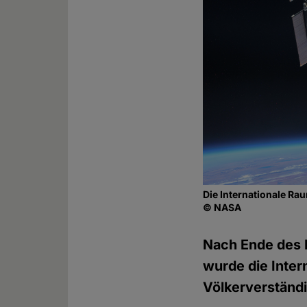
Die Internationale Rau
© NASA
Nach Ende des K
wurde die Inter
Völkerverständi