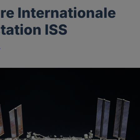
re Internationale
ation ISS
y