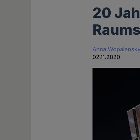
20 Jah
Raumst
Anna Wopalensk
02.11.2020