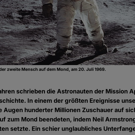
der zweite Mensch auf dem Mond, am 20. Juli 1969.
hren schrieben die Astronauten der Mission Ap
hichte. In einem der größten Ereignisse unse
ie Augen hunderter Millionen Zuschauer auf sich
auf zum Mond beendeten, indem Neil Armstrong
en setzte. Ein schier unglaubliches Unterfange