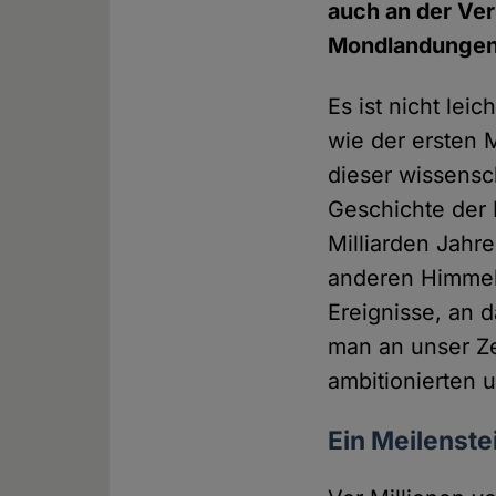
auch an der Ver
Mondlandungen a
Es ist nicht lei
wie der ersten 
dieser wissensch
Geschichte der 
Milliarden Jahr
anderen Himmels
Ereignisse, an 
man an unser Ze
ambitionierten 
Ein Meilenst