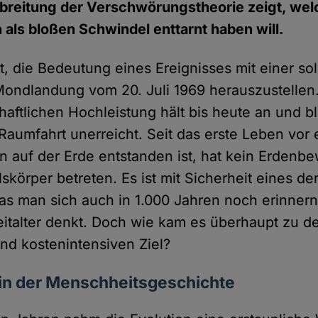
breitung der Verschwörungstheorie zeigt, wel
ls bloßen Schwindel enttarnt haben will.
cht, die Bedeutung eines Ereignisses mit einer s
Mondlandung vom 20. Juli 1969 herauszustellen
aftlichen Hochleistung hält bis heute an und bl
Raumfahrt unerreicht. Seit das erste Leben vor 
en auf der Erde entstanden ist, hat kein Erdenb
körper betreten. Es ist mit Sicherheit eines de
das man sich auch in 1.000 Jahren noch erinner
italter denkt. Doch wie kam es überhaupt zu 
und kostenintensiven Ziel?
ein der Menschheitsgeschichte