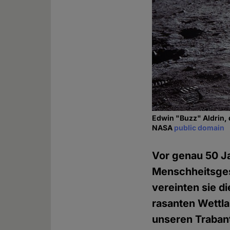
Edwin "Buzz" Aldrin, 
NASA
public domain
Vor genau 50 Ja
Menschheitsgesc
vereinten sie d
rasanten Wettl
unseren Trabant