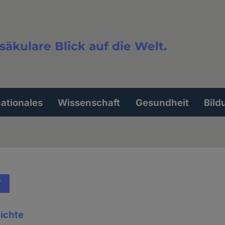
säkulare Blick auf die Welt.
extsuche
nationales
Wissenschaft
Gesundheit
Bild
T
ichte