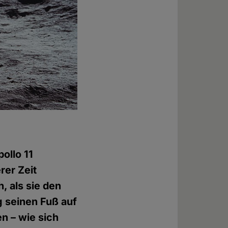
ollo 11
rer Zeit
, als sie den
 seinen Fuß auf
n – wie sich