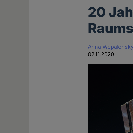
20 Jah
Raumst
Anna Wopalensk
02.11.2020