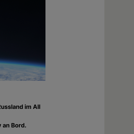
ussland im All
 an Bord.