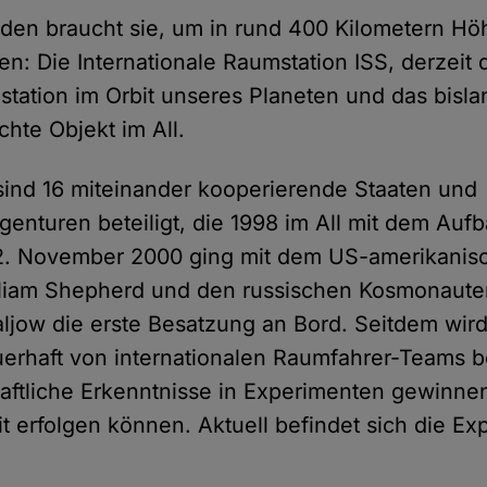
den braucht sie, um in rund 400 Kilometern Hö
n: Die Internationale Raumstation ISS, derzeit 
ation im Orbit unseres Planeten und das bisla
te Objekt im All.
sind 16 miteinander kooperierende Staaten und
enturen beteiligt, die 1998 im All mit dem Aufb
. November 2000 ging mit dem US-amerikanis
lliam Shepherd und den russischen Kosmonaute
aljow die erste Besatzung an Bord. Seitdem wird
erhaft von internationalen Raumfahrer-Teams b
ftliche Erkenntnisse in Experimenten gewinnen,
t erfolgen können. Aktuell befindet sich die E