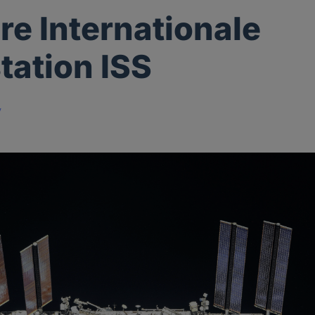
re Internationale
ation ISS
y