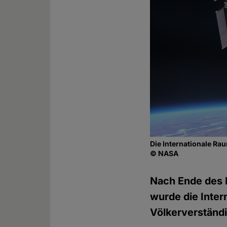
Die Internationale Rau
© NASA
Nach Ende des K
wurde die Inter
Völkerverständi