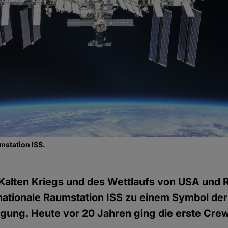
mstation ISS.
alten Kriegs und des Wettlaufs von USA und R
nationale Raumstation ISS zu einem Symbol der
gung. Heute vor 20 Jahren ging die erste Crew