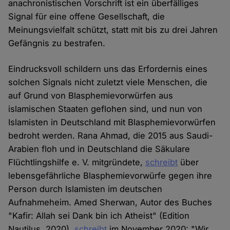
anachronistischen Vorschrift ist ein überfälliges
Signal für eine offene Gesellschaft, die
Meinungsvielfalt schützt, statt mit bis zu drei Jahren
Gefängnis zu bestrafen.
Eindrucksvoll schildern uns das Erfordernis eines
solchen Signals nicht zuletzt viele Menschen, die
auf Grund von Blasphemievorwürfen aus
islamischen Staaten geflohen sind, und nun von
Islamisten in Deutschland mit Blasphemievorwürfen
bedroht werden. Rana Ahmad, die 2015 aus Saudi-
Arabien floh und in Deutschland die Säkulare
Flüchtlingshilfe e. V. mitgründete,
schreibt
über
lebensgefährliche Blasphemievorwürfe gegen ihre
Person durch Islamisten im deutschen
Aufnahmeheim. Amed Sherwan, Autor des Buches
"Kafir: Allah sei Dank bin ich Atheist" (Edition
Nautilus, 2020),
schreibt
im November 2020: "Wir