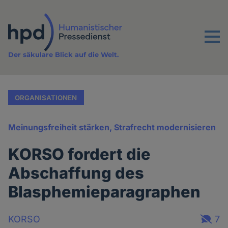
Direkt
zum
Inhalt
Menu
Der säkulare Blick auf die Welt.
ORGANISATIONEN
Meinungsfreiheit stärken, Strafrecht modernisieren
KORSO fordert die
Abschaffung des
Blasphemieparagraphen
KORSO
7