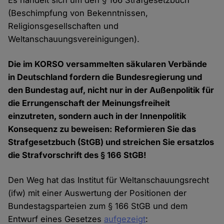
Es handelt sich um den § 166 Strafgesetzbuch
(Beschimpfung von Bekenntnissen,
Religionsgesellschaften und
Weltanschauungsvereinigungen).
Die im KORSO versammelten säkularen Verbände
in Deutschland fordern die Bundesregierung und
den Bundestag auf, nicht nur in der Außenpolitik für
die Errungenschaft der Meinungsfreiheit
einzutreten, sondern auch in der Innenpolitik
Konsequenz zu beweisen: Reformieren Sie das
Strafgesetzbuch (StGB) und streichen Sie ersatzlos
die Strafvorschrift des § 166 StGB!
Den Weg hat das Institut für Weltanschauungsrecht
(ifw) mit einer Auswertung der Positionen der
Bundestagsparteien zum § 166 StGB und dem
Entwurf eines Gesetzes
aufgezeigt
: