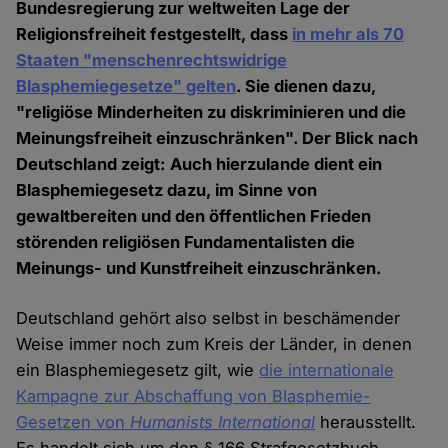
Bundesregierung zur weltweiten Lage der
Religionsfreiheit festgestellt, dass
in mehr als 70
Staaten "menschenrechtswidrige
Blasphemiegesetze" gelten
. Sie dienen dazu,
"religiöse Minderheiten zu diskriminieren und die
Meinungsfreiheit einzuschränken". Der Blick nach
Deutschland zeigt: Auch hierzulande dient ein
Blasphemiegesetz dazu, im Sinne von
gewaltbereiten und den öffentlichen Frieden
störenden religiösen Fundamentalisten die
Meinungs- und Kunstfreiheit einzuschränken.
Deutschland gehört also selbst in beschämender
Weise immer noch zum Kreis der Länder, in denen
ein Blasphemiegesetz gilt, wie
die internationale
Kampagne zur Abschaffung von Blasphemie-
Gesetzen von
Humanists International
herausstellt.