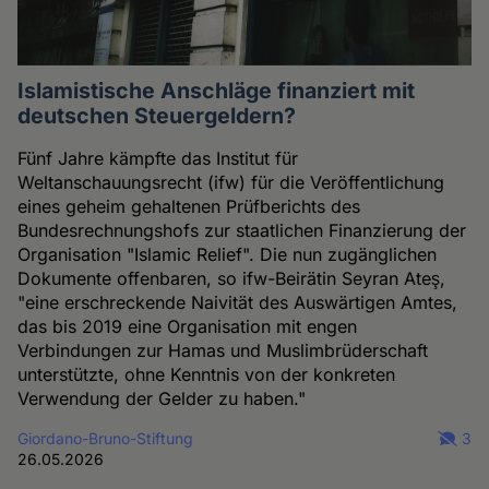
Islamistische Anschläge finanziert mit
deutschen Steuergeldern?
Fünf Jahre kämpfte das Institut für
Weltanschauungsrecht (ifw) für die Veröffentlichung
eines geheim gehaltenen Prüfberichts des
Bundesrechnungshofs zur staatlichen Finanzierung der
Organisation "Islamic Relief". Die nun zugänglichen
Dokumente offenbaren, so ifw-Beirätin Seyran Ateş,
"eine erschreckende Naivität des Auswärtigen Amtes,
das bis 2019 eine Organisation mit engen
Verbindungen zur Hamas und Muslimbrüderschaft
unterstützte, ohne Kenntnis von der konkreten
Verwendung der Gelder zu haben."
Giordano-Bruno-Stiftung
3
26.05.2026