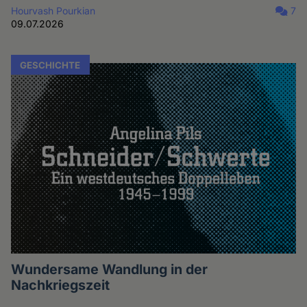
Hourvash Pourkian
7
09.07.2026
GESCHICHTE
Wundersame Wandlung in der
Nachkriegszeit