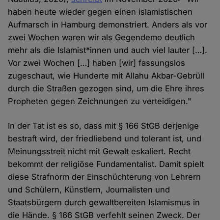
haben heute wieder gegen einen islamistischen
Aufmarsch in Hamburg demonstriert. Anders als vor
zwei Wochen waren wir als Gegendemo deutlich
mehr als die Islamist*innen und auch viel lauter […].
Vor zwei Wochen […] haben [wir] fassungslos
zugeschaut, wie Hunderte mit Allahu Akbar-Gebrüll
durch die Straßen gezogen sind, um die Ehre ihres
Propheten gegen Zeichnungen zu verteidigen."
In der Tat ist es so, dass mit § 166 StGB derjenige
bestraft wird, der friedliebend und tolerant ist, und
Meinungsstreit nicht mit Gewalt eskaliert. Recht
bekommt der religiöse Fundamentalist. Damit spielt
diese Strafnorm der Einschüchterung von Lehrern
und Schülern, Künstlern, Journalisten und
Staatsbürgern durch gewaltbereiten Islamismus in
die Hände. § 166 StGB verfehlt seinen Zweck. Der