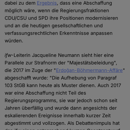
dabei zu dem
Ergebnis
, dass eine Abschaffung
möglich wäre, wenn die Regierungsfraktionen
CDU/CSU und SPD ihre Positionen modernisieren
und an die heutigen gesellschaftlichen und
verfassungsrechtlichen Erkenntnisse anpassen
würden.
ifw
-Leiterin Jacqueline Neumann sieht hier eine
Parallele zur Strafnorm der "Majestätsbeleidung",
die 2017 im Zuge der "
Erdoğan-Böhmermann-Affäre
"
abgeschafft wurde: "Die Aufhebung von Paragraf
103 StGB kann heute als Muster dienen. Auch 2017
war eine Abschaffung nicht Teil des
Regierungsprogramms, sie war jedoch schon seit
Jahren überfällig und wurde dann angesichts der
eskalierenden Ereignisse innerhalb kurzer Zeit
abgestimmt und vollzogen. Als Debattenimpuls hat