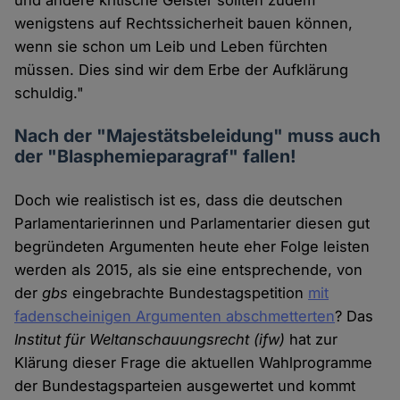
und andere kritische Geister sollten zudem
wenigstens auf Rechtssicherheit bauen können,
wenn sie schon um Leib und Leben fürchten
müssen. Dies sind wir dem Erbe der Aufklärung
schuldig."
Nach der "Majestätsbeleidung" muss auch
der "Blasphemieparagraf" fallen!
Doch wie realistisch ist es, dass die deutschen
Parlamentarierinnen und Parlamentarier diesen gut
begründeten Argumenten heute eher Folge leisten
werden als 2015, als sie eine entsprechende, von
der
gbs
eingebrachte Bundestagspetition
mit
fadenscheinigen Argumenten abschmetterten
? Das
Institut für Weltanschauungsrecht
(ifw)
hat zur
Klärung dieser Frage die aktuellen Wahlprogramme
der Bundestagsparteien ausgewertet und kommt