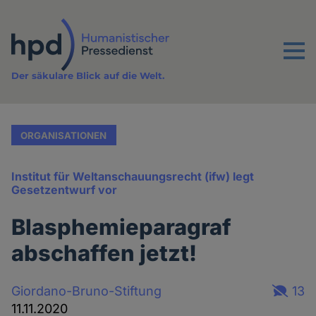
Direkt
zum
Inhalt
Menu
Der säkulare Blick auf die Welt.
ORGANISATIONEN
Institut für Weltanschauungsrecht (ifw) legt
Gesetzentwurf vor
Blasphemieparagraf
abschaffen jetzt!
Giordano-Bruno-Stiftung
13
11.11.2020