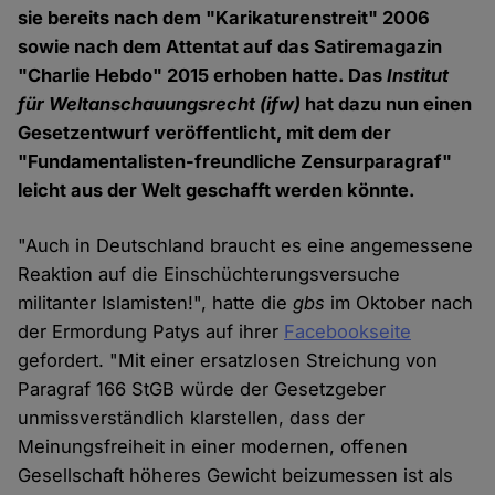
sie bereits nach dem "Karikaturenstreit" 2006
sowie nach dem Attentat auf das Satiremagazin
"Charlie Hebdo" 2015 erhoben hatte. Das
Institut
für Weltanschauungsrecht
(ifw)
hat dazu nun einen
Gesetzentwurf veröffentlicht, mit dem der
"Fundamentalisten-freundliche Zensurparagraf"
leicht aus der Welt geschafft werden könnte.
"Auch in Deutschland braucht es eine angemessene
Reaktion auf die Einschüchterungsversuche
militanter Islamisten!", hatte die
gbs
im Oktober nach
der Ermordung Patys auf ihrer
Facebookseite
gefordert. "Mit einer ersatzlosen Streichung von
Paragraf 166 StGB würde der Gesetzgeber
unmissverständlich klarstellen, dass der
Meinungsfreiheit in einer modernen, offenen
Gesellschaft höheres Gewicht beizumessen ist als