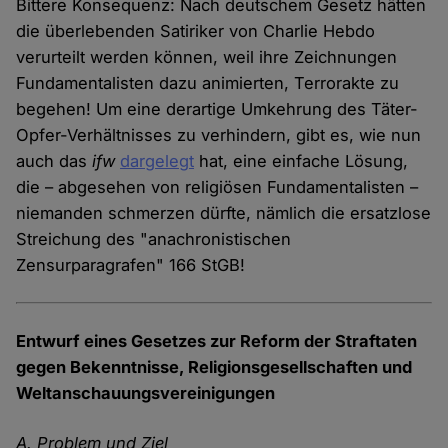
Bittere Konsequenz: Nach deutschem Gesetz hätten
die überlebenden Satiriker von Charlie Hebdo
verurteilt werden können, weil ihre Zeichnungen
Fundamentalisten dazu animierten, Terrorakte zu
begehen! Um eine derartige Umkehrung des Täter-
Opfer-Verhältnisses zu verhindern, gibt es, wie nun
auch das
ifw
dargelegt
hat, eine einfache Lösung,
die – abgesehen von religiösen Fundamentalisten –
niemanden schmerzen dürfte, nämlich die ersatzlose
Streichung des "anachronistischen
Zensurparagrafen" 166 StGB!
Entwurf eines Gesetzes zur Reform der Straftaten
gegen Bekenntnisse, Religionsgesellschaften und
Weltanschauungsvereinigungen
A. Problem und Ziel