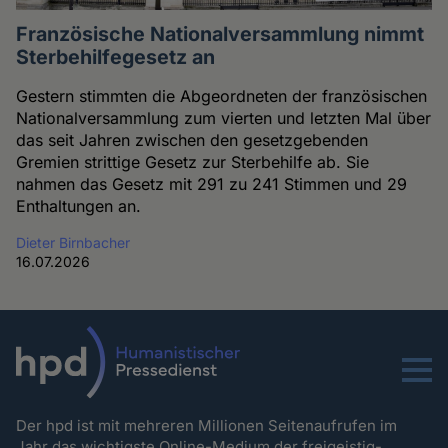
Französische Nationalversammlung nimmt
Sterbehilfegesetz an
Gestern stimmten die Abgeordneten der französischen
Nationalversammlung zum vierten und letzten Mal über
das seit Jahren zwischen den gesetzgebenden
Gremien strittige Gesetz zur Sterbehilfe ab. Sie
nahmen das Gesetz mit 291 zu 241 Stimmen und 29
Enthaltungen an.
Dieter Birnbacher
16.07.2026
Menu
Der hpd ist mit mehreren Millionen Seitenaufrufen im
Jahr das wichtigste Online-Medium der freigeistig-