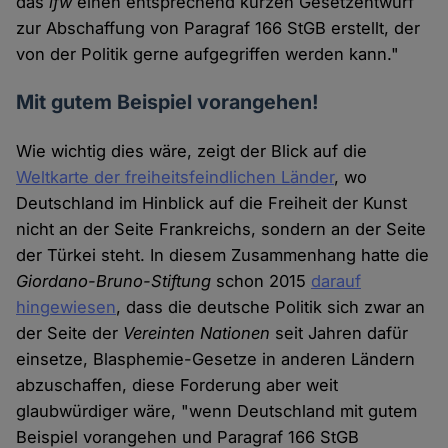
das
ifw
einen entsprechend kurzen Gesetzentwurf
zur Abschaffung von Paragraf 166 StGB erstellt, der
von der Politik gerne aufgegriffen werden kann."
Mit gutem Beispiel vorangehen!
Wie wichtig dies wäre, zeigt der Blick auf die
Weltkarte der freiheitsfeindlichen Länder
, wo
Deutschland im Hinblick auf die Freiheit der Kunst
nicht an der Seite Frankreichs, sondern an der Seite
der Türkei steht. In diesem Zusammenhang hatte die
Giordano-Bruno-Stiftung
schon 2015
darauf
hingewiesen
, dass die deutsche Politik sich zwar an
der Seite der
Vereinten Nationen
seit Jahren dafür
einsetze, Blasphemie-Gesetze in anderen Ländern
abzuschaffen, diese Forderung aber weit
glaubwürdiger wäre, "wenn Deutschland mit gutem
Beispiel vorangehen und Paragraf 166 StGB