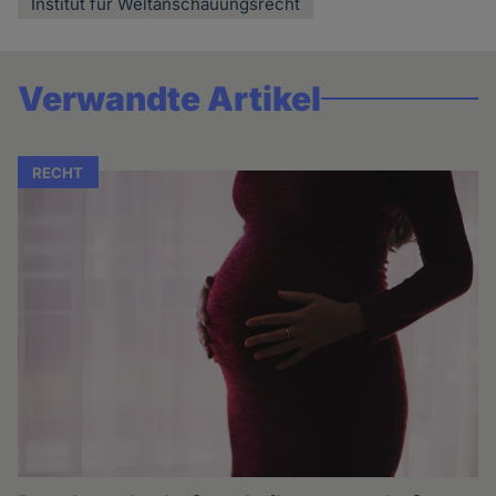
Institut für Weltanschauungsrecht
Verwandte Artikel
RECHT