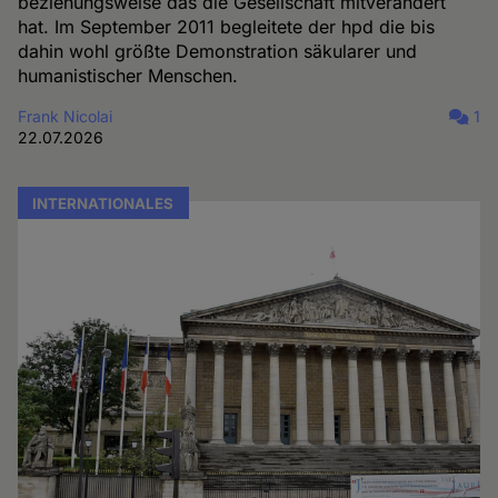
beziehungsweise das die Gesellschaft mitverändert
hat. Im September 2011 begleitete der hpd die bis
dahin wohl größte Demonstration säkularer und
humanistischer Menschen.
Frank Nicolai
1
22.07.2026
INTERNATIONALES