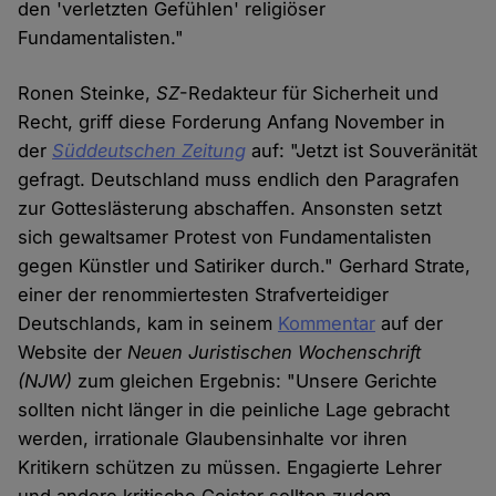
den 'verletzten Gefühlen' religiöser
Fundamentalisten."
Ronen Steinke,
SZ
-Redakteur für Sicherheit und
Recht, griff diese Forderung Anfang November in
der
Süddeutschen Zeitung
auf: "Jetzt ist Souveränität
gefragt. Deutschland muss endlich den Paragrafen
zur Gotteslästerung abschaffen. Ansonsten setzt
sich gewaltsamer Protest von Fundamentalisten
gegen Künstler und Satiriker durch." Gerhard Strate,
einer der renommiertesten Strafverteidiger
Deutschlands, kam in seinem
Kommentar
auf der
Website der
Neuen Juristischen Wochenschrift
(NJW)
zum gleichen Ergebnis: "Unsere Gerichte
sollten nicht länger in die peinliche Lage gebracht
werden, irrationale Glaubensinhalte vor ihren
Kritikern schützen zu müssen. Engagierte Lehrer