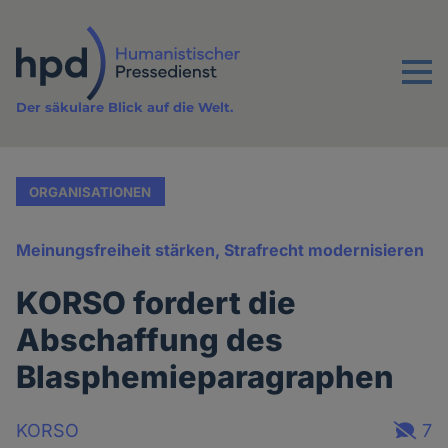
Direkt
zum
Inhalt
Menu
Der säkulare Blick auf die Welt.
ORGANISATIONEN
Meinungsfreiheit stärken, Strafrecht modernisieren
KORSO fordert die
Abschaffung des
Blasphemieparagraphen
KORSO
7