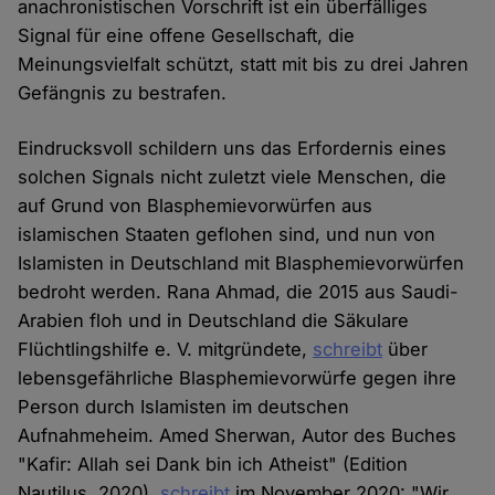
anachronistischen Vorschrift ist ein überfälliges
Signal für eine offene Gesellschaft, die
Meinungsvielfalt schützt, statt mit bis zu drei Jahren
Gefängnis zu bestrafen.
Eindrucksvoll schildern uns das Erfordernis eines
solchen Signals nicht zuletzt viele Menschen, die
auf Grund von Blasphemievorwürfen aus
islamischen Staaten geflohen sind, und nun von
Islamisten in Deutschland mit Blasphemievorwürfen
bedroht werden. Rana Ahmad, die 2015 aus Saudi-
Arabien floh und in Deutschland die Säkulare
Flüchtlingshilfe e. V. mitgründete,
schreibt
über
lebensgefährliche Blasphemievorwürfe gegen ihre
Person durch Islamisten im deutschen
Aufnahmeheim. Amed Sherwan, Autor des Buches
"Kafir: Allah sei Dank bin ich Atheist" (Edition
Nautilus, 2020),
schreibt
im November 2020: "Wir