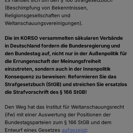
Es handelt sich um den § 166 Strafgesetzbuch
(Beschimpfung von Bekenntnissen,
Religionsgesellschaften und
Weltanschauungsvereinigungen).
Die im KORSO versammelten säkularen Verbände
in Deutschland fordern die Bundesregierung und
den Bundestag auf, nicht nur in der Außenpolitik für
die Errungenschaft der Meinungsfreiheit
einzutreten, sondern auch in der Innenpolitik
Konsequenz zu beweisen: Reformieren Sie das
Strafgesetzbuch (StGB) und streichen Sie ersatzlos
die Strafvorschrift des § 166 StGB!
Den Weg hat das Institut für Weltanschauungsrecht
(ifw) mit einer Auswertung der Positionen der
Bundestagsparteien zum § 166 StGB und dem
Entwurf eines Gesetzes
aufgezeigt
: