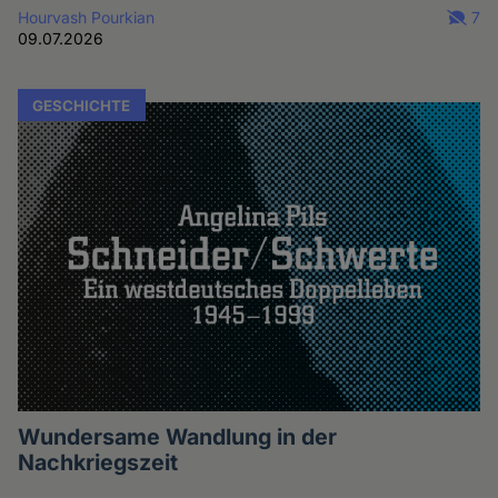
Hourvash Pourkian
7
09.07.2026
GESCHICHTE
Wundersame Wandlung in der
Nachkriegszeit