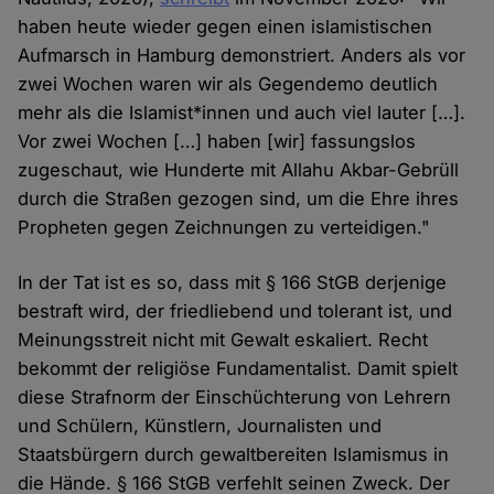
haben heute wieder gegen einen islamistischen
Aufmarsch in Hamburg demonstriert. Anders als vor
zwei Wochen waren wir als Gegendemo deutlich
mehr als die Islamist*innen und auch viel lauter […].
Vor zwei Wochen […] haben [wir] fassungslos
zugeschaut, wie Hunderte mit Allahu Akbar-Gebrüll
durch die Straßen gezogen sind, um die Ehre ihres
Propheten gegen Zeichnungen zu verteidigen."
In der Tat ist es so, dass mit § 166 StGB derjenige
bestraft wird, der friedliebend und tolerant ist, und
Meinungsstreit nicht mit Gewalt eskaliert. Recht
bekommt der religiöse Fundamentalist. Damit spielt
diese Strafnorm der Einschüchterung von Lehrern
und Schülern, Künstlern, Journalisten und
Staatsbürgern durch gewaltbereiten Islamismus in
die Hände. § 166 StGB verfehlt seinen Zweck. Der