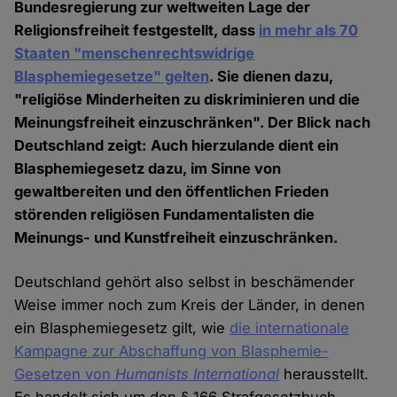
Bundesregierung zur weltweiten Lage der
Religionsfreiheit festgestellt, dass
in mehr als 70
Staaten "menschenrechtswidrige
Blasphemiegesetze" gelten
. Sie dienen dazu,
"religiöse Minderheiten zu diskriminieren und die
Meinungsfreiheit einzuschränken". Der Blick nach
Deutschland zeigt: Auch hierzulande dient ein
Blasphemiegesetz dazu, im Sinne von
gewaltbereiten und den öffentlichen Frieden
störenden religiösen Fundamentalisten die
Meinungs- und Kunstfreiheit einzuschränken.
Deutschland gehört also selbst in beschämender
Weise immer noch zum Kreis der Länder, in denen
ein Blasphemiegesetz gilt, wie
die internationale
Kampagne zur Abschaffung von Blasphemie-
Gesetzen von
Humanists International
herausstellt.