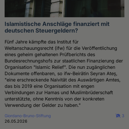
Islamistische Anschläge finanziert mit
deutschen Steuergeldern?
Fünf Jahre kämpfte das Institut für
Weltanschauungsrecht (ifw) für die Veröffentlichung
eines geheim gehaltenen Prüfberichts des
Bundesrechnungshofs zur staatlichen Finanzierung der
Organisation "Islamic Relief". Die nun zugänglichen
Dokumente offenbaren, so ifw-Beirätin Seyran Ateş,
"eine erschreckende Naivität des Auswärtigen Amtes,
das bis 2019 eine Organisation mit engen
Verbindungen zur Hamas und Muslimbrüderschaft
unterstützte, ohne Kenntnis von der konkreten
Verwendung der Gelder zu haben."
Giordano-Bruno-Stiftung
3
26.05.2026