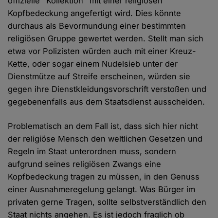
offizielle "Kollektion" mit einer religiösen
Kopfbedeckung angefertigt wird. Dies könnte
durchaus als Bevormundung einer bestimmten
religiösen Gruppe gewertet werden. Stellt man sich
etwa vor Polizisten würden auch mit einer Kreuz-
Kette, oder sogar einem Nudelsieb unter der
Dienstmütze auf Streife erscheinen, würden sie
gegen ihre Dienstkleidungsvorschrift verstoßen und
gegebenenfalls aus dem Staatsdienst ausscheiden.
Problematisch an dem Fall ist, dass sich hier nicht
der religiöse Mensch den weltlichen Gesetzen und
Regeln im Staat unterordnen muss, sondern
aufgrund seines religiösen Zwangs eine
Kopfbedeckung tragen zu müssen, in den Genuss
einer Ausnahmeregelung gelangt. Was Bürger im
privaten gerne Tragen, sollte selbstverständlich den
Staat nichts angehen. Es ist jedoch fraglich ob