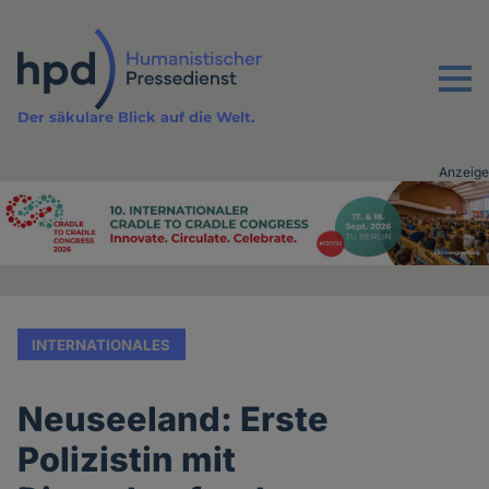
Direkt
zum
Inhalt
Menu
Der säkulare Blick auf die Welt.
Anzeige
Advertising
vor
Inhalt
INTERNATIONALES
Neuseeland: Erste
Polizistin mit