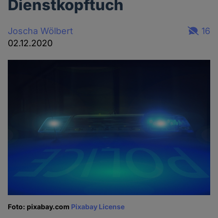
Dienstkopftuch
Joscha Wölbert
16
02.12.2020
Foto: pixabay.com
Pixabay License