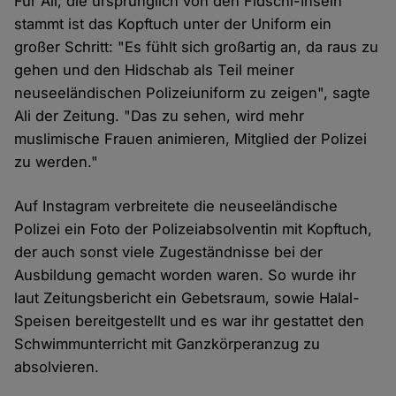
Für Ali, die ursprünglich von den Fidschi-Inseln
stammt ist das Kopftuch unter der Uniform ein
großer Schritt: "Es fühlt sich großartig an, da raus zu
gehen und den Hidschab als Teil meiner
neuseeländischen Polizeiuniform zu zeigen", sagte
Ali der Zeitung. "Das zu sehen, wird mehr
muslimische Frauen animieren, Mitglied der Polizei
zu werden."
Auf Instagram verbreitete die neuseeländische
Polizei ein Foto der Polizeiabsolventin mit Kopftuch,
der auch sonst viele Zugeständnisse bei der
Ausbildung gemacht worden waren. So wurde ihr
laut Zeitungsbericht ein Gebetsraum, sowie Halal-
Speisen bereitgestellt und es war ihr gestattet den
Schwimmunterricht mit Ganzkörperanzug zu
absolvieren.