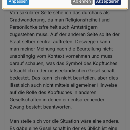
personenbezogenen
Anpassen
Ablehnen
Akzeptieren
Daten
Von säkularer Seite sehe ich das durchaus als
und
Gradwanderung, da man Religionsfreiheit und
Cookies
Persönlichkeitsfreiheit auch Amtsträgern
zugestehen muss. Auf der anderen Seite sollte der
Staat selber neutral auftreten. Deswegen kann
man meiner Meinung nach die Beurteilung nicht
unabhängig vom Kontext vornehmen und muss
darauf schauen, was das Symbol des Kopftuches
tatsächlich in der neuseeländischen Gesellschaft
bedeutet. Das kann ich nicht beurteilen, aber dies
lässt sich auch nicht mittels allgemeiner Hinweise
auf die Rolle des Kopftuches in anderen
Gesellschaften in denen ein entsprechender
Zwang besteht beantworten.
Man stelle sich vor die Situation wäre eine andere.
Es gäbe eine Gesellschaft in der es üblich ist eine