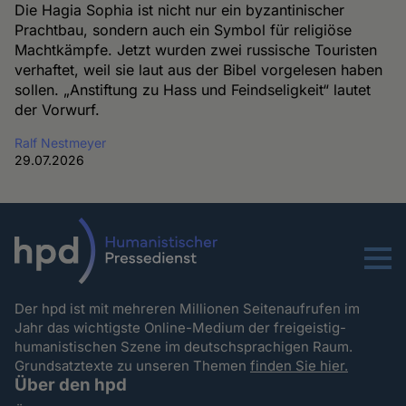
Die Hagia Sophia ist nicht nur ein byzantinischer
Prachtbau, sondern auch ein Symbol für religiöse
Machtkämpfe. Jetzt wurden zwei russische Touristen
verhaftet, weil sie laut aus der Bibel vorgelesen haben
sollen. „Anstiftung zu Hass und Feindseligkeit“ lautet
der Vorwurf.
Ralf Nestmeyer
29.07.2026
Menu
Der hpd ist mit mehreren Millionen Seitenaufrufen im
Jahr das wichtigste Online-Medium der freigeistig-
humanistischen Szene im deutschsprachigen Raum.
Grundsatztexte zu unseren Themen
finden Sie hier.
Über den hpd