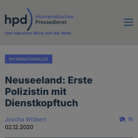
Direkt
zum
Inhalt
Menu
Der säkulare Blick auf die Welt.
INTERNATIONALES
Neuseeland: Erste
Polizistin mit
Dienstkopftuch
Joscha Wölbert
16
02.12.2020