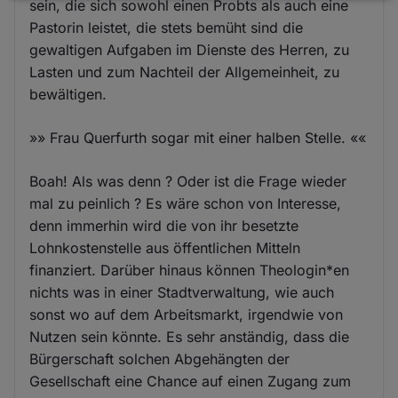
sein, die sich sowohl einen Probts als auch eine
und
Pastorin leistet, die stets bemüht sind die
Cookies
gewaltigen Aufgaben im Dienste des Herren, zu
Lasten und zum Nachteil der Allgemeinheit, zu
bewältigen.
»» Frau Querfurth sogar mit einer halben Stelle. ««
Boah! Als was denn ? Oder ist die Frage wieder
mal zu peinlich ? Es wäre schon von Interesse,
denn immerhin wird die von ihr besetzte
Lohnkostenstelle aus öffentlichen Mitteln
finanziert. Darüber hinaus können Theologin*en
nichts was in einer Stadtverwaltung, wie auch
sonst wo auf dem Arbeitsmarkt, irgendwie von
Nutzen sein könnte. Es sehr anständig, dass die
Bürgerschaft solchen Abgehängten der
Gesellschaft eine Chance auf einen Zugang zum