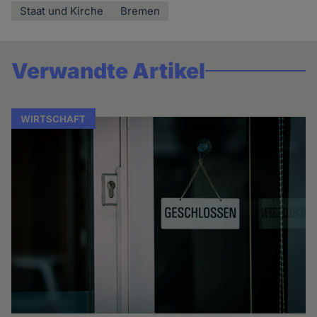
Staat und Kirche
Bremen
Verwandte Artikel
WIRTSCHAFT