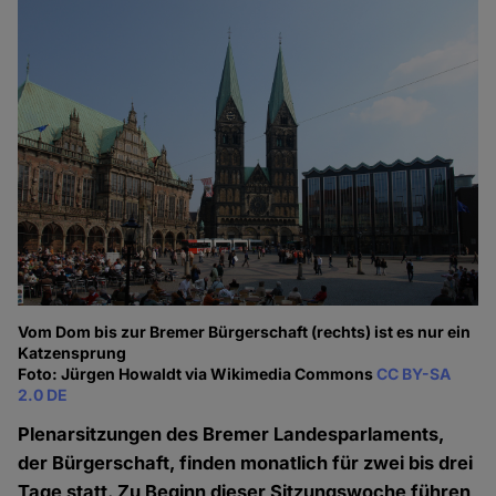
Vom Dom bis zur Bremer Bürgerschaft (rechts) ist es nur ein
Katzensprung
Foto: Jürgen Howaldt via Wikimedia Commons
CC BY-SA
2.0 DE
Plenarsitzungen des Bremer Landesparlaments,
der Bürgerschaft, finden monatlich für zwei bis drei
Tage statt. Zu Beginn dieser Sitzungswoche führen