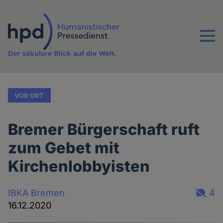
Direkt
zum
Inhalt
Menu
Der säkulare Blick auf die Welt.
VOR ORT
Bremer Bürgerschaft ruft
zum Gebet mit
Kirchenlobbyisten
IBKA Bremen
4
16.12.2020