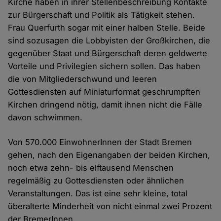
Kirche haben in ihrer Stellenbeschreibung Kontakte
zur Bürgerschaft und Politik als Tätigkeit stehen.
Frau Querfurth sogar mit einer halben Stelle. Beide
sind sozusagen die Lobbyisten der Großkirchen, die
gegenüber Staat und Bürgerschaft deren geldwerte
Vorteile und Privilegien sichern sollen. Das haben
die von Mitgliederschwund und leeren
Gottesdiensten auf Miniaturformat geschrumpften
Kirchen dringend nötig, damit ihnen nicht die Fälle
davon schwimmen.
Von 570.000 EinwohnerInnen der Stadt Bremen
gehen, nach den Eigenangaben der beiden Kirchen,
noch etwa zehn- bis elftausend Menschen
regelmäßig zu Gottesdiensten oder ähnlichen
Veranstaltungen. Das ist eine sehr kleine, total
überalterte Minderheit von nicht einmal zwei Prozent
der BremerInnen.