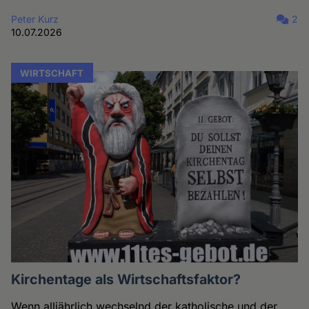
Peter Kurz
2
10.07.2026
WIRTSCHAFT
Kirchentage als Wirtschaftsfaktor?
Wenn alljährlich wechselnd der katholische und der