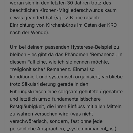
woran sich in den letzten 30 Jahren trotz des
beachtlichen Kirchen-Mitgliederschwunds kaum
etwas geändert hat (vgl. z.B. die rasante
Einrichtung von Kirchenbüros im Osten der KRD
nach der Wende).
Um bei deinem passenden Hysterese-Beispiel zu
bleiben – es gibt da das Phänomen 'Remanenz', in
diesem Fall eine, wie ich sie nennen möchte,
*religionitische* Remanenz. Einmal so
konditioniert und systemisch organisiert, verbliebe
trotz Säkularisierung gerade in den
Führungskreisen eine sorgsam gehütete / genährte
und letztlich umso fundamentalistischere
Restgläubigkeit, die ihren Einfluss mit allen Mitteln
zu wahren versuchen wird (was nicht
verschwörerisch, sondern, fast ohne jede
persönliche Absprachen, _systemimmanent_ ist)