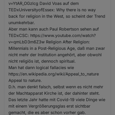
v=YtAR_OGzlcg David Voas auf dem
TEDxUniversityofEssex: Why there is no way
back for religion in the West, so scheint der Trend
unumkehrbar.
Aber man kann auch Paul Robertson sehen auf
TEDxCSC: https://www.youtube.com/watch?
v=qmLbD3m6Z3w Religion After Religion:
Millennials in a Post-Religious Age, daß man zwar
nicht mehr der Institution angehört, aber obwohl
nicht religiös ist, dennoch spiritual.
Man hat dann logical fallacies wie
https://en.wikipedia.org/wiki/Appeal_to_nature
Appeal to nature.
D.h. man denkt falsch, selbst wenn es nicht mehr
der Machtapparat Kirche ist, der dahinter steht.
Das letzte Jahr hatte mit Covid-19 viele Dinge wie
mit einem Vergrößerungsglas erst sichtbar
gemacht, die es aber schon vorher gab.