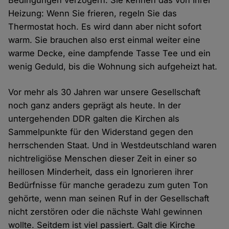
Bedingungen verzögern. Sie kennen das von Ihrer
Heizung: Wenn Sie frieren, regeln Sie das
Thermostat hoch. Es wird dann aber nicht sofort
warm. Sie brauchen also erst einmal weiter eine
warme Decke, eine dampfende Tasse Tee und ein
wenig Geduld, bis die Wohnung sich aufgeheizt hat.
Vor mehr als 30 Jahren war unsere Gesellschaft
noch ganz anders geprägt als heute. In der
untergehenden DDR galten die Kirchen als
Sammelpunkte für den Widerstand gegen den
herrschenden Staat. Und in Westdeutschland waren
nichtreligiöse Menschen dieser Zeit in einer so
heillosen Minderheit, dass ein Ignorieren ihrer
Bedürfnisse für manche geradezu zum guten Ton
gehörte, wenn man seinen Ruf in der Gesellschaft
nicht zerstören oder die nächste Wahl gewinnen
wollte. Seitdem ist viel passiert. Galt die Kirche