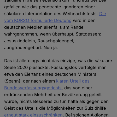
säkularen Kreisen ebenso skurril und aus der Zeit
gefallen wie das penetrante Ignorieren einer
säkularen Interpretation des Weihnachtsfests:
Die
vom KORSO formulierte Deutung
wird in den
deutschen Medien allenfalls am Rande
wahrgenommen, wenn überhaupt. Stattdessen:
Jesuskindelein, Rauschgoldengel,
Jungfrauengeburt. Nun ja.
Das ist allerdings nicht das einzige, was die säkulare
Seele 2020 piesackte. Fassungslos verfolgte man
etwa den Eiertanz eines deutschen Ministers
(Spahn), der nach einem
klaren Urteil des
Bundesverfassungsgerichts
, das von einer
erdrückenden Mehrheit der Bevölkerung geteilt
wurde, nichts Besseres zu tun hatte als gegen den
Geist des Urteils die Möglichkeiten zur Suizidhilfe
erneut stark einzuschränken
. Bei solchen Aktionen