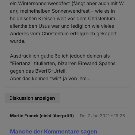
ein Wintersonnenwendfest (fängt aber auch mit W
an); meinethalben Sonnenwendfest – wie es in
heidnischen Kreisen weit vor dem Christentum
allenthalben Usus war und lediglich wie vieles
Anderes vom Christentum erfolgreich gekapert
wurde.
Ausdrücklich gutheiße ich jedoch deinen als
"Eiertanz" titulierten, bizarren Einwand Spahns
gegen das BVerfG-Urteil!
Aber das kennen *wir* ja von ihm…
Diskussion anzeigen
Martin Franck (nicht überprüft)
Do. 7 Jan 2021 - 19:26
Manche der Kommentare sagen