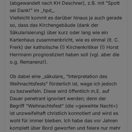
(abgewandelt nach KH Deschner), z.B. mit "Spott
sei Dank!" im _hpd_.
Vielleicht kommt es darüber hinaus ja auch gerade
so, dass das Kirchengebäude (dank der
Säkularisierung) über kurz oder lang wie ein
Kartenhaus zusammenbricht, wie es einmal (lt. C.
Frerk) der katholische (!) Kirchenkritiker (!) Horst
Herrmann prognostiziert haben soll (vgl. aber die
o.g. Remanenz!).
Ob dabei eine _säkulare_ "Interpretation des
Weihnachtsfests" förderlich ist, wage ich jedoch
zu bezweifeln. Diese wird öffentlich m.E. auf
Dauer penetrant ignoriert werden; denn der
Begriff "Weihnachtsfest" (die >geweihte Nacht<)
ist unzweifelhaft christlich konnotiert und wird es
wohl für immer bleiben. Ich habe das vor Jahren
komplett über Bord geworfen und feiere nur mehr