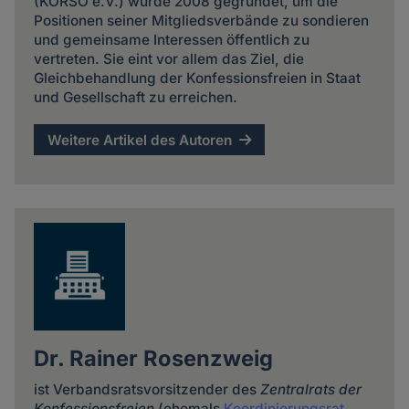
(KORSO e.V.) wurde 2008 gegründet, um die
Positionen seiner Mitgliedsverbände zu sondieren
und gemeinsame Interessen öffentlich zu
vertreten. Sie eint vor allem das Ziel, die
Gleichbehandlung der Konfessionsfreien in Staat
und Gesellschaft zu erreichen.
Weitere Artikel des Autoren
Dr. Rainer Rosenzweig
ist Verbandsratsvorsitzender des
Zentralrats der
Konfessionsfreien
(ehemals
Koordinierungsrat