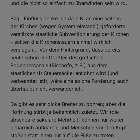
und die nicht so einfach zu überwinden sein wird.
Bzgl. Einfluss denke ich da z.B. an eine seitens
der Kirchen (wegen Systemrelevanz!) geforderte
verstärkte staatliche Subventionierung der Kirchen
– sollten die Kirchensteuern einmal wirklich
versiegen... Vor dem Hintergrund, dass bereits
heute schon ein Großteil des göttlichen
Bodenpersonals (Bischöfe, z.B.) aus dem
staatlichen (!) Steuersäckel entlohnt wird (und
verbeamtet ist!), wäre eine solche Forderung auch
überhaupt nicht verwunderlich.
Da gibt es sehr dicke Bretter zu bohren; aber die
Hoffnung stirbt ja bekanntlich zuletzt. Wir (die
absehbare säkulare Mehrheit) können nur weiter
beharrlich aufklären; und Menschen vor den Kopf
stoßen statt ihnen nur auf die Füße zu treten