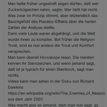
Man hatte früher ungestraft sagen dürfen, daß wer
Zuckerkügelchen nahm, sagte: Wer heilt hat recht.
Was zwar im Prinzip stimmt, aber letztendlich das
Bauchgefühl des Placebo-Effekts über die harten
Zahlen der Analyse stellte.
Denn viele Leute waren abgehängt, und die Welt
wurde ihnen zu komplex. Bot früher die Religion
Trost, sind es nun andere die Trost und Komfort
versprechen.
Man kann überall Horoskope lesen. Die meisten
kennen ihr Sternzeichen, und wenn jemand sagt,
daß ist ja typisch für einen Steinbock, sagt man
nichts.
Vieles kann man sehen in der Doku von Richard
Dawkins
https://en.wikipedia.org/wiki/The_Enemies_of_Reason
aus dem Jahr 2007.
Was macht also so jemand, dem man nun sagt, es