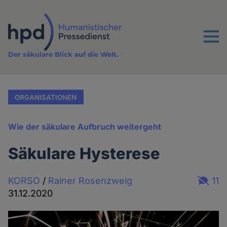
Direkt
zum
Inhalt
Menu
Der säkulare Blick auf die Welt.
ORGANISATIONEN
Wie der säkulare Aufbruch weitergeht
Säkulare Hysterese
KORSO
/
Rainer Rosenzweig
11
31.12.2020