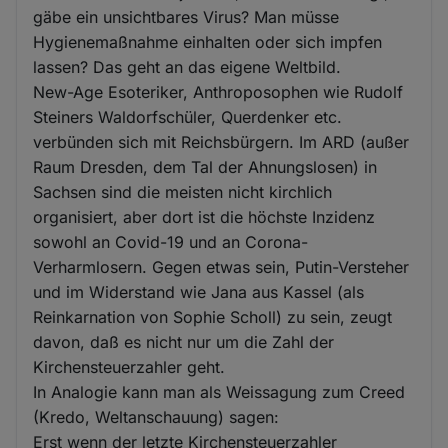
gäbe ein unsichtbares Virus? Man müsse
Hygienemaßnahme einhalten oder sich impfen
lassen? Das geht an das eigene Weltbild.
New-Age Esoteriker, Anthroposophen wie Rudolf
Steiners Waldorfschüler, Querdenker etc.
verbünden sich mit Reichsbürgern. Im ARD (außer
Raum Dresden, dem Tal der Ahnungslosen) in
Sachsen sind die meisten nicht kirchlich
organisiert, aber dort ist die höchste Inzidenz
sowohl an Covid-19 und an Corona-
Verharmlosern. Gegen etwas sein, Putin-Versteher
und im Widerstand wie Jana aus Kassel (als
Reinkarnation von Sophie Scholl) zu sein, zeugt
davon, daß es nicht nur um die Zahl der
Kirchensteuerzahler geht.
In Analogie kann man als Weissagung zum Creed
(Kredo, Weltanschauung) sagen:
Erst wenn der letzte Kirchensteuerzahler