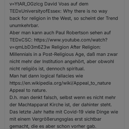
v=YtAR_OGzlcg David Voas auf dem
TEDxUniversityofEssex: Why there is no way
back for religion in the West, so scheint der Trend
unumkehrbar.
Aber man kann auch Paul Robertson sehen auf
TEDxCSC: https://www.youtube.com/watch?
v=qmLbD3m6Z3w Religion After Religion:
Millennials in a Post-Religious Age, daß man zwar
nicht mehr der Institution angehört, aber obwohl
nicht religiös ist, dennoch spiritual.
Man hat dann logical fallacies wie
https://en.wikipedia.org/wiki/Appeal_to_nature
Appeal to nature.
D.h. man denkt falsch, selbst wenn es nicht mehr
der Machtapparat Kirche ist, der dahinter steht.
Das letzte Jahr hatte mit Covid-19 viele Dinge wie
mit einem Vergrößerungsglas erst sichtbar
gemacht, die es aber schon vorher gab.