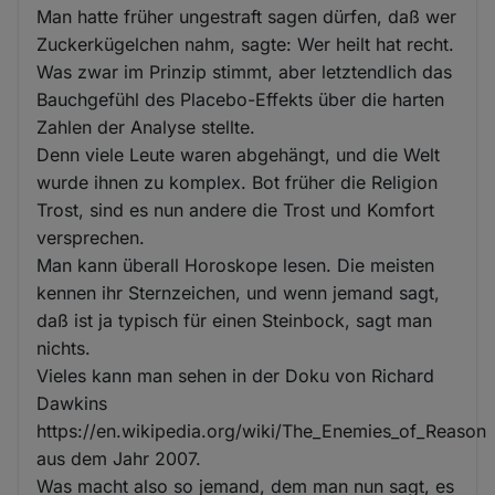
Man hatte früher ungestraft sagen dürfen, daß wer
Zuckerkügelchen nahm, sagte: Wer heilt hat recht.
Was zwar im Prinzip stimmt, aber letztendlich das
Bauchgefühl des Placebo-Effekts über die harten
Zahlen der Analyse stellte.
Denn viele Leute waren abgehängt, und die Welt
wurde ihnen zu komplex. Bot früher die Religion
Trost, sind es nun andere die Trost und Komfort
versprechen.
Man kann überall Horoskope lesen. Die meisten
kennen ihr Sternzeichen, und wenn jemand sagt,
daß ist ja typisch für einen Steinbock, sagt man
nichts.
Vieles kann man sehen in der Doku von Richard
Dawkins
https://en.wikipedia.org/wiki/The_Enemies_of_Reason
aus dem Jahr 2007.
Was macht also so jemand, dem man nun sagt, es