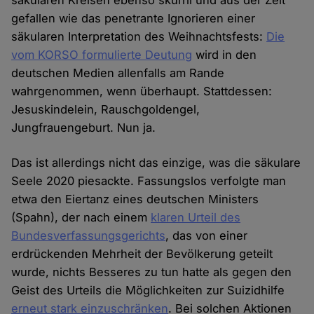
säkularen Kreisen ebenso skurril und aus der Zeit
gefallen wie das penetrante Ignorieren einer
säkularen Interpretation des Weihnachtsfests:
Die
vom KORSO formulierte Deutung
wird in den
deutschen Medien allenfalls am Rande
wahrgenommen, wenn überhaupt. Stattdessen:
Jesuskindelein, Rauschgoldengel,
Jungfrauengeburt. Nun ja.
Das ist allerdings nicht das einzige, was die säkulare
Seele 2020 piesackte. Fassungslos verfolgte man
etwa den Eiertanz eines deutschen Ministers
(Spahn), der nach einem
klaren Urteil des
Bundesverfassungsgerichts
, das von einer
erdrückenden Mehrheit der Bevölkerung geteilt
wurde, nichts Besseres zu tun hatte als gegen den
Geist des Urteils die Möglichkeiten zur Suizidhilfe
erneut stark einzuschränken
. Bei solchen Aktionen