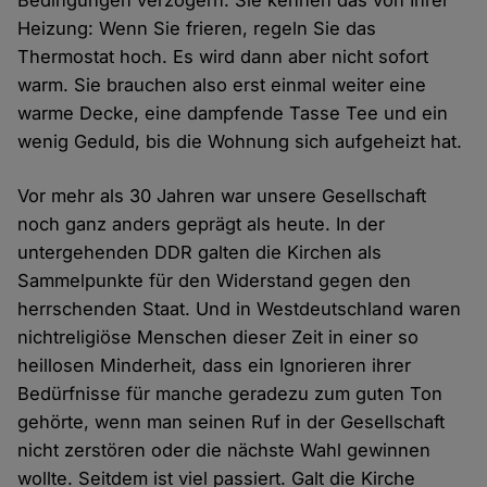
Bedingungen verzögern. Sie kennen das von Ihrer
Heizung: Wenn Sie frieren, regeln Sie das
Thermostat hoch. Es wird dann aber nicht sofort
warm. Sie brauchen also erst einmal weiter eine
warme Decke, eine dampfende Tasse Tee und ein
wenig Geduld, bis die Wohnung sich aufgeheizt hat.
Vor mehr als 30 Jahren war unsere Gesellschaft
noch ganz anders geprägt als heute. In der
untergehenden DDR galten die Kirchen als
Sammelpunkte für den Widerstand gegen den
herrschenden Staat. Und in Westdeutschland waren
nichtreligiöse Menschen dieser Zeit in einer so
heillosen Minderheit, dass ein Ignorieren ihrer
Bedürfnisse für manche geradezu zum guten Ton
gehörte, wenn man seinen Ruf in der Gesellschaft
nicht zerstören oder die nächste Wahl gewinnen
wollte. Seitdem ist viel passiert. Galt die Kirche