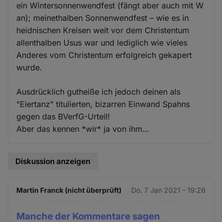
ein Wintersonnenwendfest (fängt aber auch mit W
an); meinethalben Sonnenwendfest – wie es in
heidnischen Kreisen weit vor dem Christentum
allenthalben Usus war und lediglich wie vieles
Anderes vom Christentum erfolgreich gekapert
wurde.
Ausdrücklich gutheiße ich jedoch deinen als
"Eiertanz" titulierten, bizarren Einwand Spahns
gegen das BVerfG-Urteil!
Aber das kennen *wir* ja von ihm…
Diskussion anzeigen
Martin Franck (nicht überprüft)
Do. 7 Jan 2021 - 19:26
Manche der Kommentare sagen