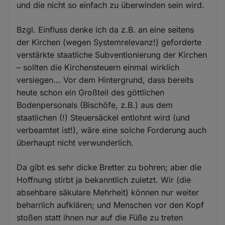
und die nicht so einfach zu überwinden sein wird.
Bzgl. Einfluss denke ich da z.B. an eine seitens
der Kirchen (wegen Systemrelevanz!) geforderte
verstärkte staatliche Subventionierung der Kirchen
– sollten die Kirchensteuern einmal wirklich
versiegen... Vor dem Hintergrund, dass bereits
heute schon ein Großteil des göttlichen
Bodenpersonals (Bischöfe, z.B.) aus dem
staatlichen (!) Steuersäckel entlohnt wird (und
verbeamtet ist!), wäre eine solche Forderung auch
überhaupt nicht verwunderlich.
Da gibt es sehr dicke Bretter zu bohren; aber die
Hoffnung stirbt ja bekanntlich zuletzt. Wir (die
absehbare säkulare Mehrheit) können nur weiter
beharrlich aufklären; und Menschen vor den Kopf
stoßen statt ihnen nur auf die Füße zu treten