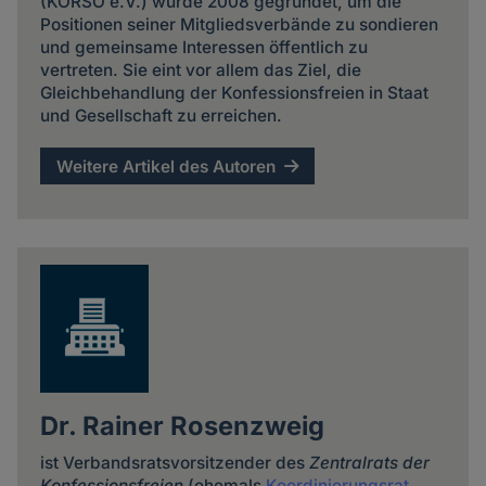
(KORSO e.V.) wurde 2008 gegründet, um die
Positionen seiner Mitgliedsverbände zu sondieren
und gemeinsame Interessen öffentlich zu
vertreten. Sie eint vor allem das Ziel, die
Gleichbehandlung der Konfessionsfreien in Staat
und Gesellschaft zu erreichen.
Weitere Artikel des Autoren
Dr. Rainer Rosenzweig
ist Verbandsratsvorsitzender des
Zentralrats der
Konfessionsfreien
(ehemals
Koordinierungsrat