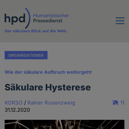
Direkt
zum
Inhalt
Menu
Der säkulare Blick auf die Welt.
ORGANISATIONEN
Wie der säkulare Aufbruch weitergeht
Säkulare Hysterese
KORSO
/
Rainer Rosenzweig
11
31.12.2020