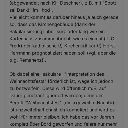
(abgewandelt nach KH Deschner), z.B. mit "Spott
sei Dank!" im _hpd_.
Vielleicht kommt es darüber hinaus ja auch gerade
so, dass das Kirchengebäude (dank der
Säkularisierung) über kurz oder lang wie ein
Kartenhaus zusammenbricht, wie es einmal (lt. C.
Frerk) der katholische (!) Kirchenkritiker (!) Horst
Herrmann prognostiziert haben soll (vgl. aber die
o.g. Remanenz!).
Ob dabei eine _säkulare_ "Interpretation des
Weihnachtsfests" förderlich ist, wage ich jedoch
zu bezweifeln. Diese wird öffentlich m.E. auf
Dauer penetrant ignoriert werden; denn der
Begriff "Weihnachtsfest" (die >geweihte Nacht<)
ist unzweifelhaft christlich konnotiert und wird es
wohl für immer bleiben. Ich habe das vor Jahren
komplett über Bord geworfen und feiere nur mehr