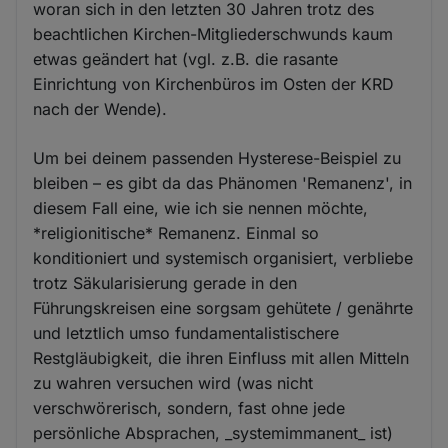
woran sich in den letzten 30 Jahren trotz des
beachtlichen Kirchen-Mitgliederschwunds kaum
etwas geändert hat (vgl. z.B. die rasante
Einrichtung von Kirchenbüros im Osten der KRD
nach der Wende).
Um bei deinem passenden Hysterese-Beispiel zu
bleiben – es gibt da das Phänomen 'Remanenz', in
diesem Fall eine, wie ich sie nennen möchte,
*religionitische* Remanenz. Einmal so
konditioniert und systemisch organisiert, verbliebe
trotz Säkularisierung gerade in den
Führungskreisen eine sorgsam gehütete / genährte
und letztlich umso fundamentalistischere
Restgläubigkeit, die ihren Einfluss mit allen Mitteln
zu wahren versuchen wird (was nicht
verschwörerisch, sondern, fast ohne jede
persönliche Absprachen, _systemimmanent_ ist)