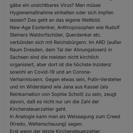
gäbe ein unsichtbares Virus? Man müsse
Hygienemaßnahme einhalten oder sich impfen
lassen? Das geht an das eigene Weltbild.
New-Age Esoteriker, Anthroposophen wie Rudolf
Steiners Waldorfschüler, Querdenker etc.
verbünden sich mit Reichsbürgern. Im ARD (außer
Raum Dresden, dem Tal der Ahnungslosen) in
Sachsen sind die meisten nicht kirchlich
organisiert, aber dort ist die höchste Inzidenz
sowohl an Covid-19 und an Corona-
Verharmlosern. Gegen etwas sein, Putin-Versteher
und im Widerstand wie Jana aus Kassel (als
Reinkarnation von Sophie Scholl) zu sein, zeugt
davon, daß es nicht nur um die Zahl der
Kirchensteuerzahler geht.
In Analogie kann man als Weissagung zum Creed
(Kredo, Weltanschauung) sagen:
Erst wenn der letzte Kirchensteuerzahler