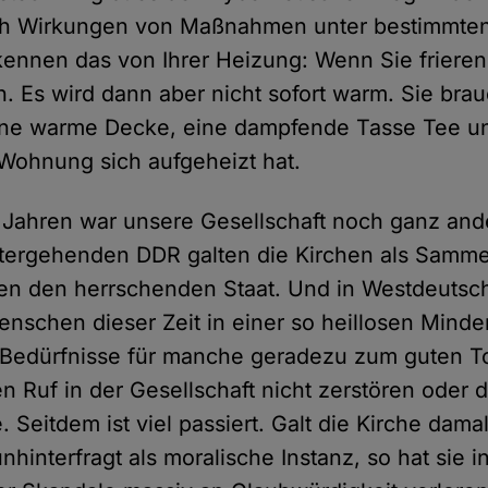
ich Wirkungen von Maßnahmen unter bestimmte
kennen das von Ihrer Heizung: Wenn Sie frieren
. Es wird dann aber nicht sofort warm. Sie brau
eine warme Decke, eine dampfende Tasse Tee u
 Wohnung sich aufgeheizt hat.
 Jahren war unsere Gesellschaft noch ganz ande
ntergehenden DDR galten die Kirchen als Samme
en den herrschenden Staat. Und in Westdeutsc
enschen dieser Zeit in einer so heillosen Minder
r Bedürfnisse für manche geradezu zum guten T
 Ruf in der Gesellschaft nicht zerstören oder 
 Seitdem ist viel passiert. Galt die Kirche damal
unhinterfragt als moralische Instanz, so hat sie 