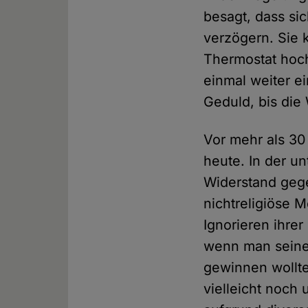
besagt, dass s
verzögern. Sie 
Thermostat hoch
einmal weiter 
Geduld, bis die
Vor mehr als 30
heute. In der u
Widerstand geg
nichtreligiöse M
Ignorieren ihre
wenn man seinen
gewinnen wollte.
vielleicht noch 