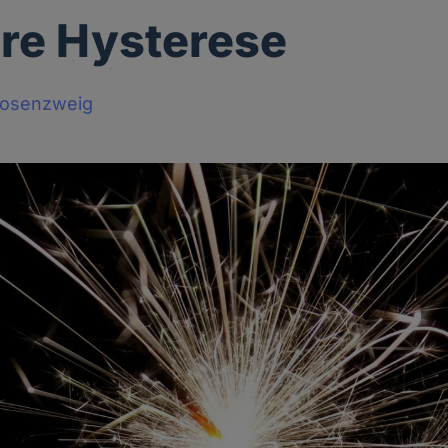
re Hysterese
Rosenzweig