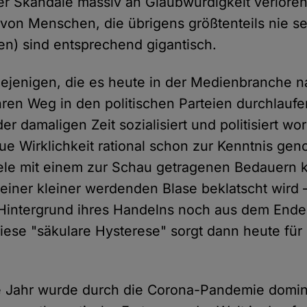
er Skandale massiv an Glaubwürdigkeit verloren
(von Menschen, die übrigens größtenteils nie se
en) sind entsprechend gigantisch.
ejenigen, die es heute in der Medienbranche 
hren Weg in den politischen Parteien durchlauf
der damaligen Zeit sozialisiert und politisiert wo
ue Wirklichkeit rational schon zur Kenntnis g
ele mit einem zur Schau getragenen Bedauern 
 einer kleiner werdenden Blase beklatscht wird
Hintergrund ihres Handelns noch aus dem Ende
iese "säkulare Hysterese" sorgt dann heute fü
Jahr wurde durch die Corona-Pandemie dominie