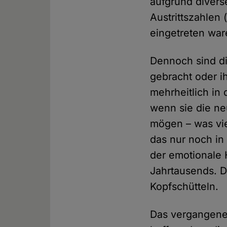
aufgrund divers
Austrittszahlen 
eingetreten war
Dennoch sind di
gebracht oder i
mehrheitlich in 
wenn sie die ne
mögen – was vi
das nur noch in
der emotionale 
Jahrtausends. D
Kopfschütteln.
Das vergangene 