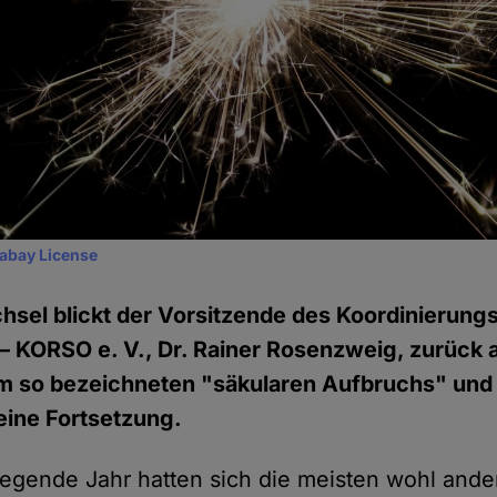
xabay License
el blickt der Vorsitzende des Koordinierungs
– KORSO e. V., Dr. Rainer Rosenzweig, zurück a
hm so bezeichneten "säkularen Aufbruchs" und
eine Fortsetzung.
iegende Jahr hatten sich die meisten wohl ander