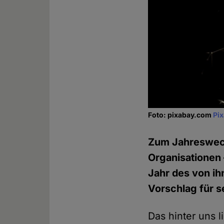
Foto: pixabay.com
Pi
Zum Jahreswechs
Organisationen 
Jahr des von i
Vorschlag für s
Das hinter uns l