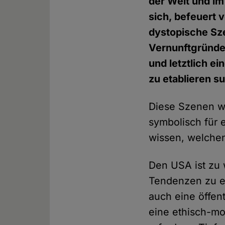
der Welt und im
sich, befeuert 
dystopische Sz
Vernunftgründe 
und letztlich e
zu etablieren s
Diese Szenen we
symbolisch für e
wissen, welche
Den USA ist zu w
Tendenzen zu en
auch eine öffent
eine ethisch-mo