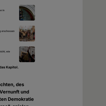
das Kapitol.
ichten, des
 Vernunft und
sten Demokratie