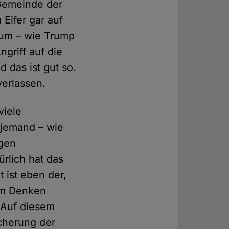
Gemeinde der
 Eifer gar auf
 um – wie Trump
griff auf die
d das ist gut so.
verlassen.
viele
 jemand – wie
egen
ürlich hat das
 ist eben der,
hem Denken
. Auf diesem
cherung der