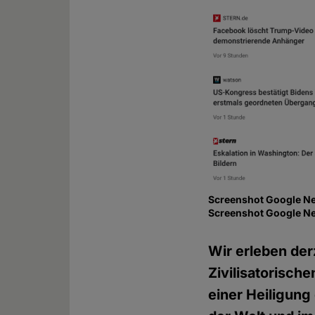
Screenshot Google New
Screenshot Google N
Wir erleben der
Zivilisatorisch
einer Heiligung