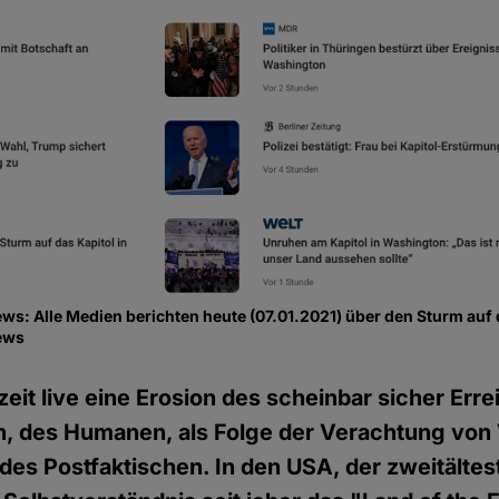
s: Alle Medien berichten heute (07.01.2021) über den Sturm auf 
ews
zeit live eine Erosion des scheinbar sicher Erre
en, des Humanen, als Folge der Verachtung von
 des Postfaktischen. In den USA, der zweitälte