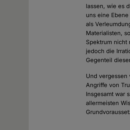
lassen, wie es d
uns eine Ebene 
als Verleumdung
Materialisten, 
Spektrum nicht 
jedoch die Irrat
Gegenteil dieser
Und vergessen wi
Angriffe von Tr
Insgesamt war s
allermeisten Wi
Grundvoraussetzu