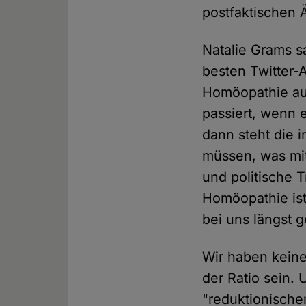
postfaktischen Ä
Natalie Grams s
besten Twitter-A
Homöopathie auc
passiert, wenn 
dann steht die 
müssen, was mi
und politische 
Homöopathie ist e
bei uns längst ge
Wir haben keine
der Ratio sein. 
"reduktionischer