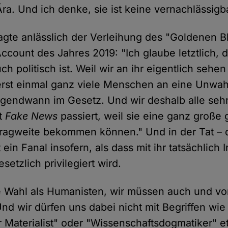
ra. Und ich denke, sie ist keine vernachlässigb
agte anlässlich der Verleihung des "Goldenen B
ccount des Jahres 2019: "Ich glaube letztlich, 
h politisch ist. Weil wir an ihr eigentlich sehe
erst einmal ganz viele Menschen an eine Unwah
irgendwann im Gesetz. Und wir deshalb alle seh
t
Fake News
passiert, weil sie eine ganz große 
Tragweite bekommen können." Und in der Tat – 
in Fanal insofern, als dass mit ihr tatsächlich Ir
setzlich privilegiert wird.
 Wahl als Humanisten, wir müssen auch und vo
Und wir dürfen uns dabei nicht mit Begriffen wie
 Materialist" oder "Wissenschaftsdogmatiker" et