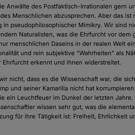
ie Anwälte des Postfaktisch-Irrationalen gern u
des Menschlichen abzusprechen. Aber das ist 
 in pseudophilosophischer Mimikry. Wir sind ni
sondern Naturalisten, was die Ehrfurcht vor dem
nur menschlichen Daseins in der realen Welt ein
ionalität und rein subjektive "Wahrheiten" als N
 Ehrfurcht erkennt und ihnen widerstreitet.
r nicht, dass es die Wissenschaft war, die sich
ump und seiner Kamarilla nicht hat korrumpieren
ie ein Leuchtfeuer im Dunkel der letzten Jahre.
ssenschaftler wissen sehr gut, was die elementa
ng für ihre Tätigkeit ist: Freiheit, Ehrlichkeit 