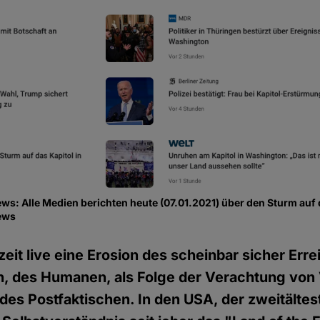
s: Alle Medien berichten heute (07.01.2021) über den Sturm auf 
ews
zeit live eine Erosion des scheinbar sicher Erre
en, des Humanen, als Folge der Verachtung von
 des Postfaktischen. In den USA, der zweitälte