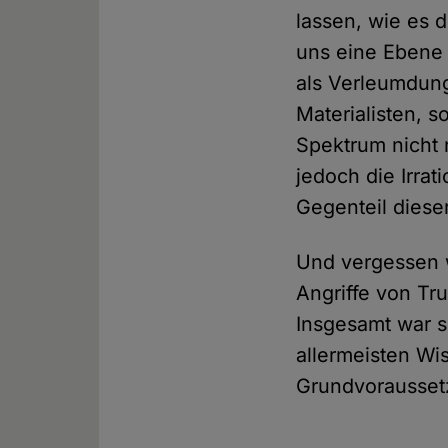
lassen, wie es d
uns eine Ebene 
als Verleumdung
Materialisten, 
Spektrum nicht 
jedoch die Irrat
Gegenteil dieser
Und vergessen wi
Angriffe von Tr
Insgesamt war s
allermeisten Wi
Grundvoraussetzu