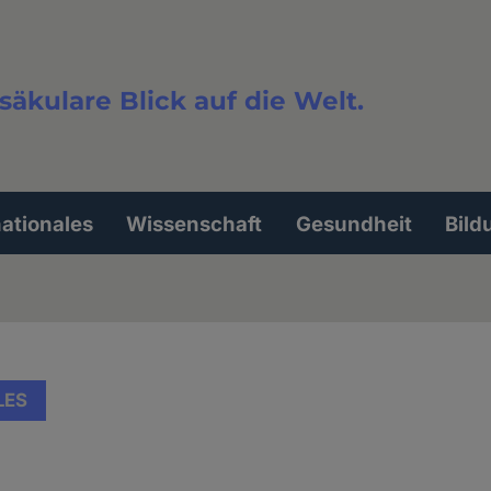
säkulare Blick auf die Welt.
extsuche
nationales
Wissenschaft
Gesundheit
Bild
LES