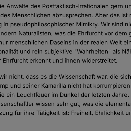
ie Anwälte des Postfaktisch-Irrationalen gern u
des Menschlichen abzusprechen. Aber das ist 
 in pseudophilosophischer Mimikry. Wir sind ni
sondern Naturalisten, was die Ehrfurcht vor dem
nur menschlichen Daseins in der realen Welt ein
ionalität und rein subjektive "Wahrheiten" als N
 Ehrfurcht erkennt und ihnen widerstreitet.
r nicht, dass es die Wissenschaft war, die sich
ump und seiner Kamarilla nicht hat korrumpieren
ie ein Leuchtfeuer im Dunkel der letzten Jahre.
ssenschaftler wissen sehr gut, was die elementa
ng für ihre Tätigkeit ist: Freiheit, Ehrlichkeit 