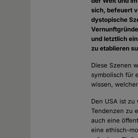
der Welt und im
sich, befeuert 
dystopische Sz
Vernunftgründe 
und letztlich e
zu etablieren s
Diese Szenen we
symbolisch für e
wissen, welche
Den USA ist zu w
Tendenzen zu en
auch eine öffent
eine ethisch-mo