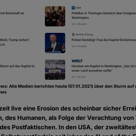
s: Alle Medien berichten heute (07.01.2021) über den Sturm auf 
ews
zeit live eine Erosion des scheinbar sicher Erre
en, des Humanen, als Folge der Verachtung von
 des Postfaktischen. In den USA, der zweitälte