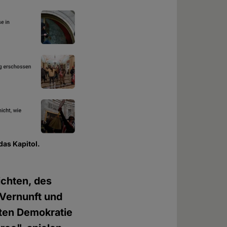
das Kapitol.
ichten, des
 Vernunft und
sten Demokratie