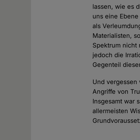
lassen, wie es d
uns eine Ebene 
als Verleumdung
Materialisten, 
Spektrum nicht 
jedoch die Irrat
Gegenteil dieser
Und vergessen wi
Angriffe von Tr
Insgesamt war s
allermeisten Wi
Grundvoraussetzu