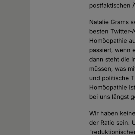
postfaktischen Ä
Natalie Grams s
besten Twitter-A
Homöopathie auc
passiert, wenn 
dann steht die 
müssen, was mi
und politische 
Homöopathie ist e
bei uns längst ge
Wir haben keine
der Ratio sein. 
"reduktionischer