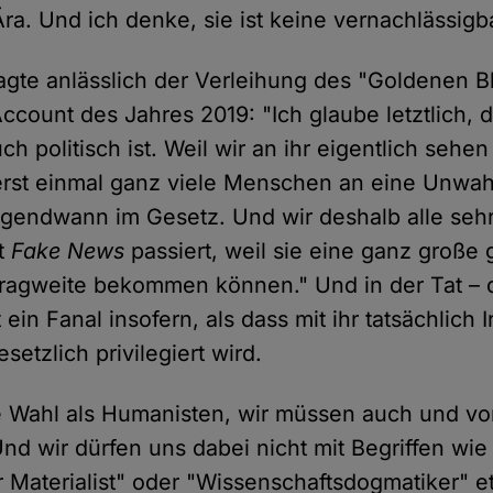
ra. Und ich denke, sie ist keine vernachlässigb
agte anlässlich der Verleihung des "Goldenen B
ccount des Jahres 2019: "Ich glaube letztlich, 
h politisch ist. Weil wir an ihr eigentlich sehe
erst einmal ganz viele Menschen an eine Unwah
irgendwann im Gesetz. Und wir deshalb alle seh
t
Fake News
passiert, weil sie eine ganz große 
Tragweite bekommen können." Und in der Tat – 
in Fanal insofern, als dass mit ihr tatsächlich Ir
setzlich privilegiert wird.
 Wahl als Humanisten, wir müssen auch und vo
Und wir dürfen uns dabei nicht mit Begriffen wie
 Materialist" oder "Wissenschaftsdogmatiker" et