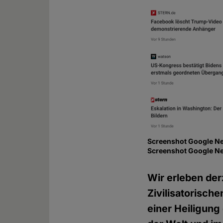
Screenshot Google New
Screenshot Google N
Wir erleben der
Zivilisatorisch
einer Heiligung