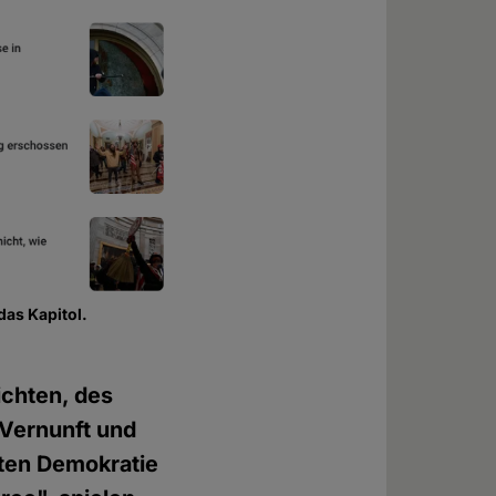
das Kapitol.
ichten, des
 Vernunft und
sten Demokratie