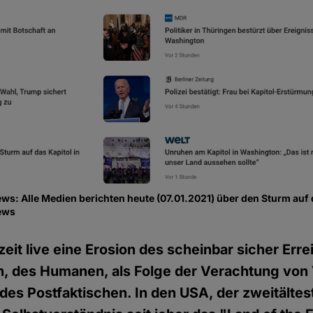
s: Alle Medien berichten heute (07.01.2021) über den Sturm auf 
ews
zeit live eine Erosion des scheinbar sicher Erre
en, des Humanen, als Folge der Verachtung von
 des Postfaktischen. In den USA, der zweitälte