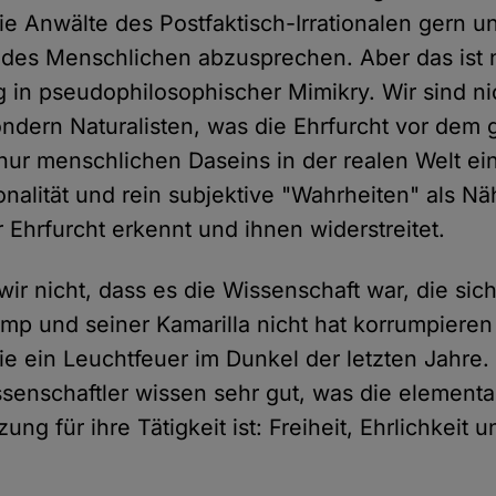
ie Anwälte des Postfaktisch-Irrationalen gern u
des Menschlichen abzusprechen. Aber das ist 
 in pseudophilosophischer Mimikry. Wir sind ni
sondern Naturalisten, was die Ehrfurcht vor dem
nur menschlichen Daseins in der realen Welt ein
ionalität und rein subjektive "Wahrheiten" als N
 Ehrfurcht erkennt und ihnen widerstreitet.
r nicht, dass es die Wissenschaft war, die sich
ump und seiner Kamarilla nicht hat korrumpieren
ie ein Leuchtfeuer im Dunkel der letzten Jahre.
ssenschaftler wissen sehr gut, was die elementa
ng für ihre Tätigkeit ist: Freiheit, Ehrlichkeit 