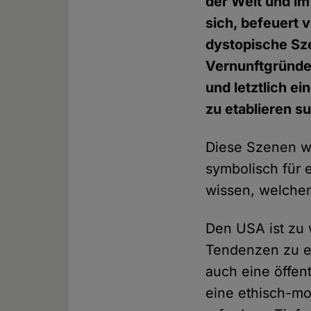
der Welt und im
sich, befeuert 
dystopische Sz
Vernunftgründe 
und letztlich e
zu etablieren s
Diese Szenen we
symbolisch für e
wissen, welche
Den USA ist zu w
Tendenzen zu en
auch eine öffent
eine ethisch-mo