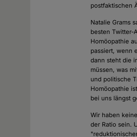
postfaktischen Ä
Natalie Grams s
besten Twitter-A
Homöopathie auc
passiert, wenn 
dann steht die 
müssen, was mi
und politische 
Homöopathie ist e
bei uns längst ge
Wir haben keine
der Ratio sein. 
"reduktionischer