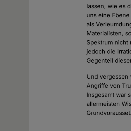
lassen, wie es d
uns eine Ebene 
als Verleumdung
Materialisten, 
Spektrum nicht 
jedoch die Irrat
Gegenteil dieser
Und vergessen wi
Angriffe von Tr
Insgesamt war s
allermeisten Wi
Grundvoraussetzu