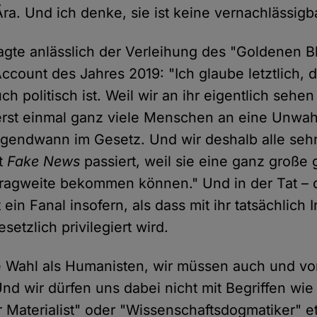
ra. Und ich denke, sie ist keine vernachlässigb
agte anlässlich der Verleihung des "Goldenen B
ccount des Jahres 2019: "Ich glaube letztlich, 
h politisch ist. Weil wir an ihr eigentlich sehe
erst einmal ganz viele Menschen an eine Unwah
irgendwann im Gesetz. Und wir deshalb alle seh
t
Fake News
passiert, weil sie eine ganz große 
Tragweite bekommen können." Und in der Tat – 
in Fanal insofern, als dass mit ihr tatsächlich Ir
setzlich privilegiert wird.
 Wahl als Humanisten, wir müssen auch und vo
Und wir dürfen uns dabei nicht mit Begriffen wie
 Materialist" oder "Wissenschaftsdogmatiker" et