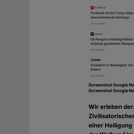
Screenshot Google New
Screenshot Google N
Wir erleben der
Zivilisatorisch
einer Heiligung