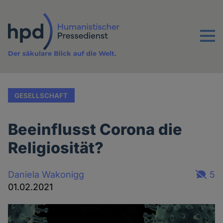
Direkt
zum
Inhalt
Menu
Der säkulare Blick auf die Welt.
GESELLSCHAFT
Beeinflusst Corona die
Religiosität?
Daniela Wakonigg
5
01.02.2021