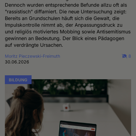
Dennoch wurden entsprechende Befunde allzu oft als
"rassistisch" diffamiert. Die neue Untersuchung zeigt:
Bereits an Grundschulen häuft sich die Gewalt, die
Impulskontrolle nimmt ab, der Anpassungsdruck zu
und religiös motiviertes Mobbing sowie Antisemitismus
gewinnen an Bedeutung. Der Blick eines Pädagogen
auf verdrängte Ursachen.
Moritz Pieczewski-Freimuth
8
30.06.2026
BILDUNG