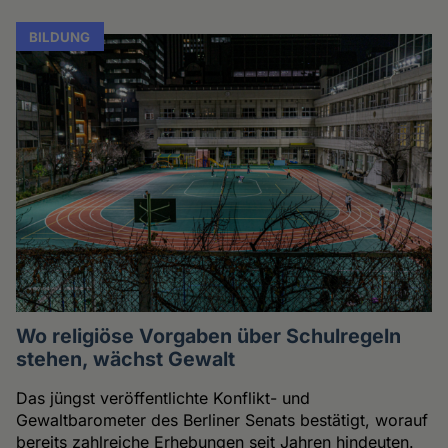
BILDUNG
Wo religiöse Vorgaben über Schulregeln
stehen, wächst Gewalt
Das jüngst veröffentlichte Konflikt- und
Gewaltbarometer des Berliner Senats bestätigt, worauf
bereits zahlreiche Erhebungen seit Jahren hindeuten.