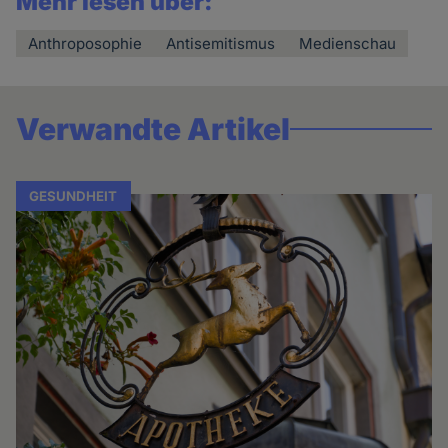
Mehr lesen über:
Anthroposophie
Antisemitismus
Medienschau
Verwandte Artikel
GESUNDHEIT