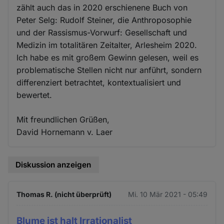
zählt auch das in 2020 erschienene Buch von
Peter Selg: Rudolf Steiner, die Anthroposophie
und der Rassismus-Vorwurf: Gesellschaft und
Medizin im totalitären Zeitalter, Arlesheim 2020.
Ich habe es mit großem Gewinn gelesen, weil es
problematische Stellen nicht nur anführt, sondern
differenziert betrachtet, kontextualisiert und
bewertet.
Mit freundlichen Grüßen,
David Hornemann v. Laer
Diskussion anzeigen
Thomas R. (nicht überprüft)
Mi. 10 Mär 2021 - 05:49
Blume ist halt Irrationalist