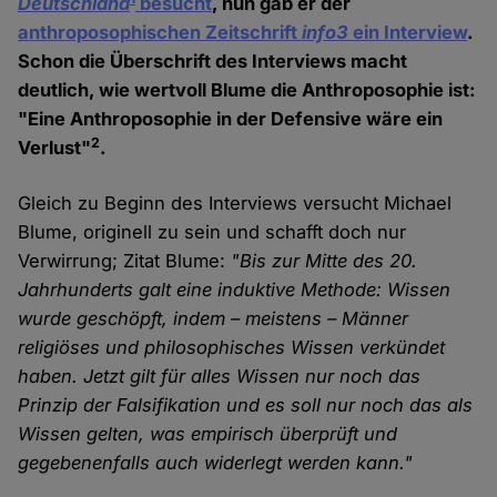
Deutschland
besucht
, nun gab er der
anthroposophischen Zeitschrift
info3
ein Interview
.
Schon die Überschrift des Interviews macht
deutlich, wie wertvoll Blume die Anthroposophie ist:
"Eine Anthroposophie in der Defensive wäre ein
2
Verlust"
.
Gleich zu Beginn des Interviews versucht Michael
Blume, originell zu sein und schafft doch nur
Verwirrung; Zitat Blume:
"Bis zur Mitte des 20.
Jahrhunderts galt eine induktive Methode: Wissen
wurde geschöpft, indem – meistens – Männer
religiöses und philosophisches Wissen verkündet
haben. Jetzt gilt für alles Wissen nur noch das
Prinzip der Falsifikation und es soll nur noch das als
Wissen gelten, was empirisch überprüft und
gegebenenfalls auch widerlegt werden kann."