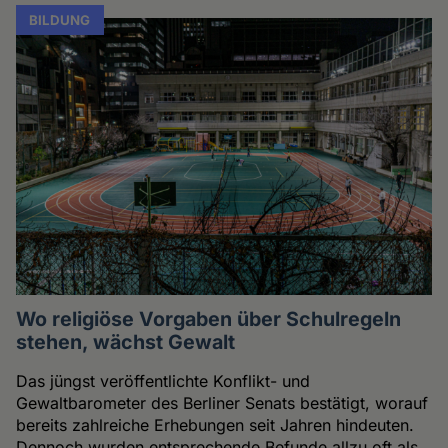
BILDUNG
Wo religiöse Vorgaben über Schulregeln
stehen, wächst Gewalt
Das jüngst veröffentlichte Konflikt- und
Gewaltbarometer des Berliner Senats bestätigt, worauf
bereits zahlreiche Erhebungen seit Jahren hindeuten.
Dennoch wurden entsprechende Befunde allzu oft als