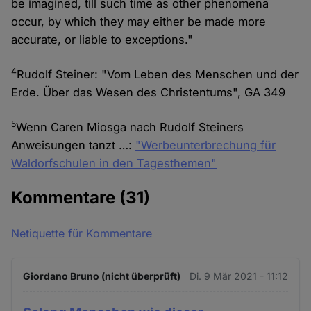
be imagined, till such time as other phenomena
occur, by which they may either be made more
accurate, or liable to exceptions."
4
Rudolf Steiner: "Vom Leben des Menschen und der
Erde. Über das Wesen des Christentums", GA 349
5
Wenn Caren Miosga nach Rudolf Steiners
Anweisungen tanzt …:
"Werbeunterbrechung für
Waldorfschulen in den Tagesthemen"
Kommentare
(31)
Netiquette für Kommentare
Giordano Bruno (nicht überprüft)
Di. 9 Mär 2021 - 11:12