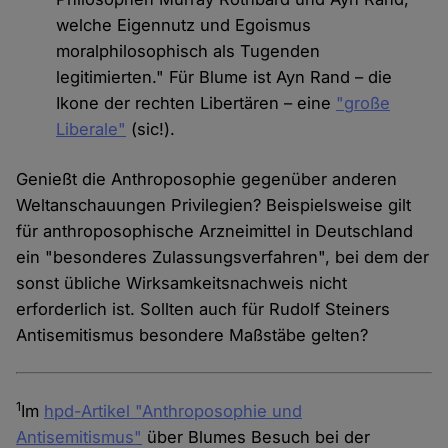
welche Eigennutz und Egoismus
moralphilosophisch als Tugenden
legitimierten." Für Blume ist Ayn Rand – die
Ikone der rechten Libertären – eine
"große
Liberale"
(sic!).
Genießt die Anthroposophie gegenüber anderen
Weltanschauungen Privilegien? Beispielsweise gilt
für anthroposophische Arzneimittel in Deutschland
ein "besonderes Zulassungsverfahren", bei dem der
sonst übliche Wirksamkeitsnachweis nicht
erforderlich ist. Sollten auch für Rudolf Steiners
Antisemitismus besondere Maßstäbe gelten?
1
Im
hpd-Artikel "Anthroposophie und
Antisemitismus"
über Blumes Besuch bei der