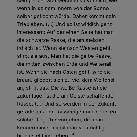
sein ganzer Stoffwechsel so vor sich, wie
wenn in seinem Innern von der Sonne
selber gekocht würde. Daher kommt sein
Triebleben. (…) Und so ist wirklich ganz
interessant: Auf der einen Seite hat man
die schwarze Rasse, die am meisten
irdisch ist. Wenn sie nach Westen geht,
stirbt sie aus. Man hat die gelbe Rasse,
die mitten zwischen Erde und Weltenall
ist. Wenn sie nach Osten geht, wird sie
braun, gliedert sich zu viel dem Weltenall
an, stirbt aus. Die weiße Rasse ist die
zukünftige, ist die am Geiste schaffende
Rasse. (…) Und so werden in der Zukunft
gerade aus den Rasseeigentümlichkeiten
solche Dinge hervorgehen, die man
kennen muss, damit man sich richtig
4
hineinstellt ins Leben."