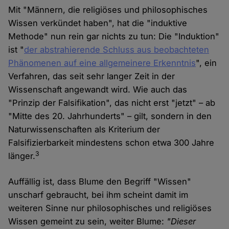
Mit "Männern, die religiöses und philosophisches
Wissen verkündet haben", hat die "induktive
Methode" nun rein gar nichts zu tun: Die "Induktion"
ist "
der abstrahierende Schluss aus beobachteten
Phänomenen auf eine allgemeinere Erkenntnis
", ein
Verfahren, das seit sehr langer Zeit in der
Wissenschaft angewandt wird. Wie auch das
"Prinzip der Falsifikation", das nicht erst "jetzt" – ab
"Mitte des 20. Jahrhunderts" – gilt, sondern in den
Naturwissenschaften als Kriterium der
Falsifizierbarkeit mindestens schon etwa 300 Jahre
3
länger.
Auffällig ist, dass Blume den Begriff "Wissen"
unscharf gebraucht, bei ihm scheint damit im
weiteren Sinne nur philosophisches und religiöses
Wissen gemeint zu sein, weiter Blume:
"Dieser