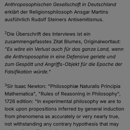
Anthroposophischen Gesellschaft in Deutschland
erklärt der Religionsphilosoph Ansgar Martins
ausführlich Rudolf Steiners Antisemitismus.
2
Die Überschrift des Interviews ist ein
zusammengefasstes Zitat Blumes, Originalwortlaut:
"Es wäre ein Verlust auch für das ganze Land, wenn
die Anthroposophie in eine Defensive geriete und
zum Gespött und Angriffs-Objekt für die Epoche der
Falsifikation würde."
3
Sir Isaac Newton: "Philosophiæ Naturalis Principia
Mathematica", "Rules of Reasoning in Philosophy",
1726 edition: "In experimental philosophy we are to
look upon propositions inferred by general induction
from phenomena as accurately or very nearly true,
not withstanding any contrary hypothesis that may