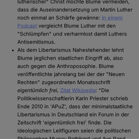
lutherischer" Christ möchte Blume vermeiden,
dass die Auseinandersetzung um Martin Luther
noch einmal an Schärfe gewänne:
In einem
Podcast
vergleicht Blume Luther mit den
"Schlümpfen" und verharmlost damit Luthers
Antisemitismus.
Als dem Libertarismus Nahestehender lehnt
Blume jeglichen staatlichen Eingriff ab, also
auch gegen die Anthroposophie. Blume
veröffentlichte jahrelang bei der der "Neuen
Rechten" zugeordneten Monatsschrift
eigentümlich frei
,
Zitat Wikipedia
: "Die
Politikwissenschaftlerin Karin Priester schrieb
Ende 2010 in 'APuZ', dass der minimalstaatliche
Libertarismus in Deutschland ein Forum in der
Zeitschrift 'eigentümlich frei' finde. Die
ideologischen Leitfiguren seien die politischen
Philosophen Murray Rothbard und Ayn Rand,