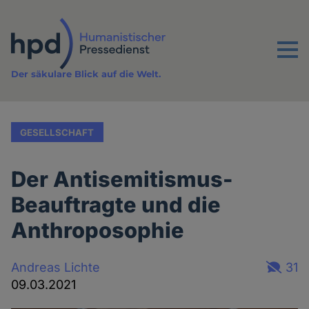
Direkt
zum
Inhalt
Menu
Der säkulare Blick auf die Welt.
GESELLSCHAFT
Der Antisemitismus-
Beauftragte und die
Anthroposophie
Andreas Lichte
31
09.03.2021