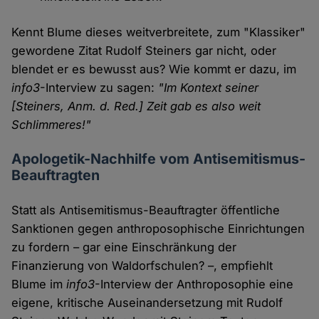
Kennt Blume dieses weitverbreitete, zum "Klassiker"
gewordene Zitat Rudolf Steiners gar nicht, oder
blendet er es bewusst aus? Wie kommt er dazu, im
info3
-Interview zu sagen:
"Im Kontext seiner
[Steiners, Anm. d. Red.] Zeit gab es also weit
Schlimmeres!"
Apologetik-Nachhilfe vom Antisemitismus-
Beauftragten
Statt als Antisemitismus-Beauftragter öffentliche
Sanktionen gegen anthroposophische Einrichtungen
zu fordern – gar eine Einschränkung der
Finanzierung von Waldorfschulen? –, empfiehlt
Blume im
info3
-Interview der Anthroposophie eine
eigene, kritische Auseinandersetzung mit Rudolf