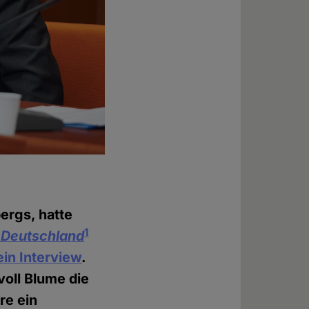
ergs, hatte
1
 Deutschland
in Interview
.
voll Blume die
re ein