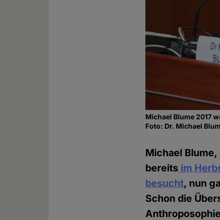
Michael Blume 2017 w
Foto: Dr. Michael Bl
Michael Blume,
bereits
im Herb
besucht
, nun g
Schon die Übers
Anthroposophie 