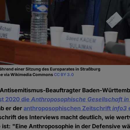
ährend einer Sitzung des Europarates in Straßburg
ume via Wikimedia Commons
CC BY 3.0
 Antisemitismus-Beauftragter Baden-Württemb
st 2020 die
Anthroposophische Gesellschaft in
ab er der
anthroposophischen Zeitschrift
info3
e
chrift des Interviews macht deutlich, wie wert
ist: "Eine Anthroposophie in der Defensive wä