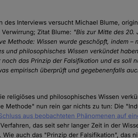
n des Interviews versucht Michael Blume, origin
r Verwirrung; Zitat Blume:
"Bis zur Mitte des 20.
tive Methode: Wissen wurde geschöpft, indem – 
es und philosophisches Wissen verkündet haben. 
 noch das Prinzip der Falsifikation und es soll 
was empirisch überprüft und gegebenenfalls auc
ie religiöses und philosophisches Wissen verk
ve Methode" nun rein gar nichts zu tun: Die "Indu
 Schluss aus beobachteten Phänomenen auf ein
n Verfahren, das seit sehr langer Zeit in der Wis
Wie auch das "Prinzip der Falsifikation", das nic