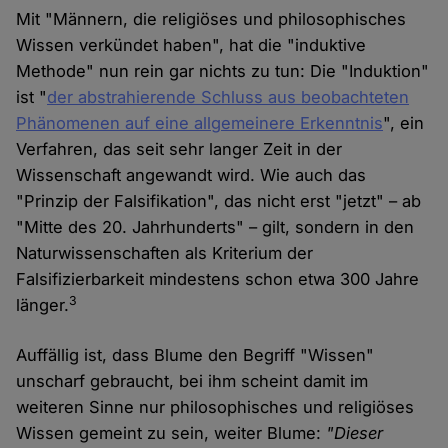
Mit "Männern, die religiöses und philosophisches
Wissen verkündet haben", hat die "induktive
Methode" nun rein gar nichts zu tun: Die "Induktion"
ist "
der abstrahierende Schluss aus beobachteten
Phänomenen auf eine allgemeinere Erkenntnis
", ein
Verfahren, das seit sehr langer Zeit in der
Wissenschaft angewandt wird. Wie auch das
"Prinzip der Falsifikation", das nicht erst "jetzt" – ab
"Mitte des 20. Jahrhunderts" – gilt, sondern in den
Naturwissenschaften als Kriterium der
Falsifizierbarkeit mindestens schon etwa 300 Jahre
3
länger.
Auffällig ist, dass Blume den Begriff "Wissen"
unscharf gebraucht, bei ihm scheint damit im
weiteren Sinne nur philosophisches und religiöses
Wissen gemeint zu sein, weiter Blume:
"Dieser