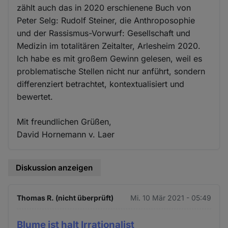
zählt auch das in 2020 erschienene Buch von
Peter Selg: Rudolf Steiner, die Anthroposophie
und der Rassismus-Vorwurf: Gesellschaft und
Medizin im totalitären Zeitalter, Arlesheim 2020.
Ich habe es mit großem Gewinn gelesen, weil es
problematische Stellen nicht nur anführt, sondern
differenziert betrachtet, kontextualisiert und
bewertet.
Mit freundlichen Grüßen,
David Hornemann v. Laer
Diskussion anzeigen
Thomas R. (nicht überprüft)
Mi. 10 Mär 2021 - 05:49
Blume ist halt Irrationalist