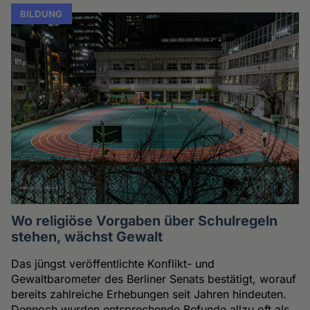
BILDUNG
Wo religiöse Vorgaben über Schulregeln
stehen, wächst Gewalt
Das jüngst veröffentlichte Konflikt- und
Gewaltbarometer des Berliner Senats bestätigt, worauf
bereits zahlreiche Erhebungen seit Jahren hindeuten.
Dennoch wurden entsprechende Befunde allzu oft als