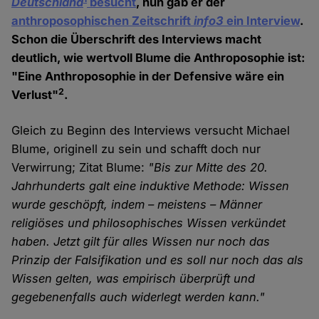
Deutschland
besucht
, nun gab er der
anthroposophischen Zeitschrift
info3
ein Interview
.
Schon die Überschrift des Interviews macht
deutlich, wie wertvoll Blume die Anthroposophie ist:
"Eine Anthroposophie in der Defensive wäre ein
2
Verlust"
.
Gleich zu Beginn des Interviews versucht Michael
Blume, originell zu sein und schafft doch nur
Verwirrung; Zitat Blume:
"Bis zur Mitte des 20.
Jahrhunderts galt eine induktive Methode: Wissen
wurde geschöpft, indem – meistens – Männer
religiöses und philosophisches Wissen verkündet
haben. Jetzt gilt für alles Wissen nur noch das
Prinzip der Falsifikation und es soll nur noch das als
Wissen gelten, was empirisch überprüft und
gegebenenfalls auch widerlegt werden kann."