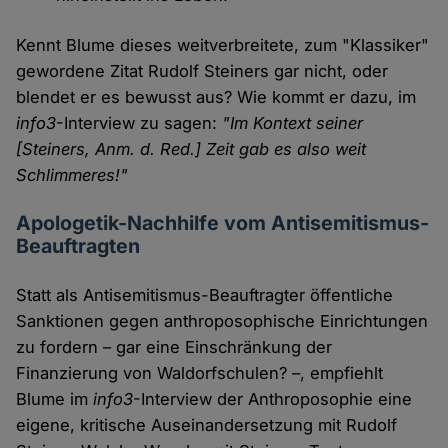
Kennt Blume dieses weitverbreitete, zum "Klassiker"
gewordene Zitat Rudolf Steiners gar nicht, oder
blendet er es bewusst aus? Wie kommt er dazu, im
info3
-Interview zu sagen:
"Im Kontext seiner
[Steiners, Anm. d. Red.] Zeit gab es also weit
Schlimmeres!"
Apologetik-Nachhilfe vom Antisemitismus-
Beauftragten
Statt als Antisemitismus-Beauftragter öffentliche
Sanktionen gegen anthroposophische Einrichtungen
zu fordern – gar eine Einschränkung der
Finanzierung von Waldorfschulen? –, empfiehlt
Blume im
info3
-Interview der Anthroposophie eine
eigene, kritische Auseinandersetzung mit Rudolf