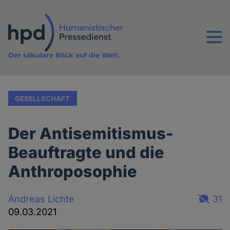
Direkt
zum
Inhalt
Menu
Der säkulare Blick auf die Welt.
GESELLSCHAFT
Der Antisemitismus-
Beauftragte und die
Anthroposophie
Andreas Lichte
31
09.03.2021