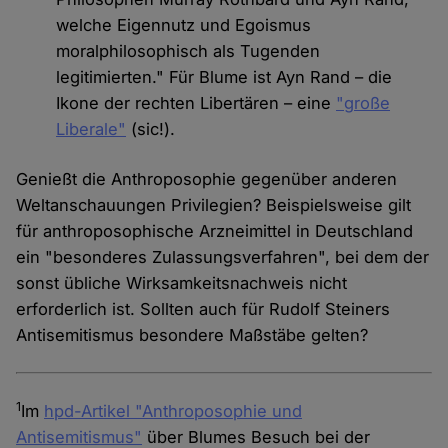
welche Eigennutz und Egoismus
moralphilosophisch als Tugenden
legitimierten." Für Blume ist Ayn Rand – die
Ikone der rechten Libertären – eine
"große
Liberale"
(sic!).
Genießt die Anthroposophie gegenüber anderen
Weltanschauungen Privilegien? Beispielsweise gilt
für anthroposophische Arzneimittel in Deutschland
ein "besonderes Zulassungsverfahren", bei dem der
sonst übliche Wirksamkeitsnachweis nicht
erforderlich ist. Sollten auch für Rudolf Steiners
Antisemitismus besondere Maßstäbe gelten?
1
Im
hpd-Artikel "Anthroposophie und
Antisemitismus"
über Blumes Besuch bei der