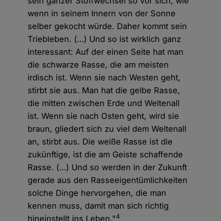
sein ganzer Stoffwechsel so vor sich, wie
wenn in seinem Innern von der Sonne
selber gekocht würde. Daher kommt sein
Triebleben. (…) Und so ist wirklich ganz
interessant: Auf der einen Seite hat man
die schwarze Rasse, die am meisten
irdisch ist. Wenn sie nach Westen geht,
stirbt sie aus. Man hat die gelbe Rasse,
die mitten zwischen Erde und Weltenall
ist. Wenn sie nach Osten geht, wird sie
braun, gliedert sich zu viel dem Weltenall
an, stirbt aus. Die weiße Rasse ist die
zukünftige, ist die am Geiste schaffende
Rasse. (…) Und so werden in der Zukunft
gerade aus den Rasseeigentümlichkeiten
solche Dinge hervorgehen, die man
kennen muss, damit man sich richtig
4
hineinstellt ins Leben."