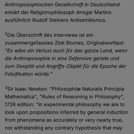
Anthroposophischen Gesellschaft in Deutschland
erklärt der Religionsphilosoph Ansgar Martins
ausführlich Rudolf Steiners Antisemitismus.
2
Die Überschrift des Interviews ist ein
zusammengefasstes Zitat Blumes, Originalwortlaut:
"Es wäre ein Verlust auch für das ganze Land, wenn
die Anthroposophie in eine Defensive geriete und
zum Gespött und Angriffs-Objekt für die Epoche der
Falsifikation würde."
3
Sir Isaac Newton: "Philosophiæ Naturalis Principia
Mathematica", "Rules of Reasoning in Philosophy",
1726 edition: "In experimental philosophy we are to
look upon propositions inferred by general induction
from phenomena as accurately or very nearly true,
not withstanding any contrary hypothesis that may