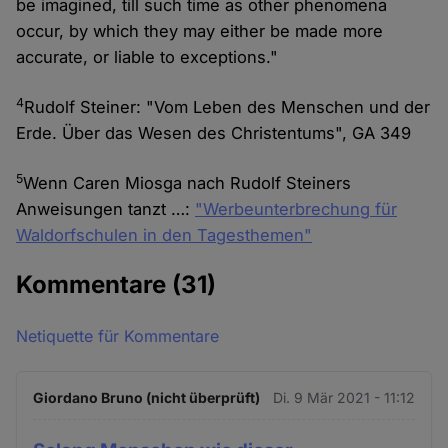
be imagined, till such time as other phenomena
occur, by which they may either be made more
accurate, or liable to exceptions."
4
Rudolf Steiner: "Vom Leben des Menschen und der
Erde. Über das Wesen des Christentums", GA 349
5
Wenn Caren Miosga nach Rudolf Steiners
Anweisungen tanzt …:
"Werbeunterbrechung für
Waldorfschulen in den Tagesthemen"
Kommentare
(31)
Netiquette für Kommentare
Giordano Bruno (nicht überprüft)
Di. 9 Mär 2021 - 11:12