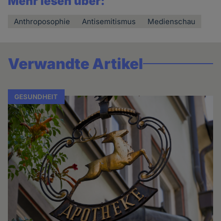
Mehr lesen über:
Anthroposophie
Antisemitismus
Medienschau
Verwandte Artikel
GESUNDHEIT