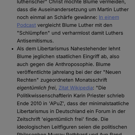
lutherischer" Christ möchte Blume vermeiden,
dass die Auseinandersetzung um Martin Luther
noch einmal an Schärfe gewänne:
In einem
Podcast
vergleicht Blume Luther mit den
"Schlümpfen" und verharmlost damit Luthers
Antisemitismus.
Als dem Libertarismus Nahestehender lehnt
Blume jeglichen staatlichen Eingriff ab, also
auch gegen die Anthroposophie. Blume
veröffentlichte jahrelang bei der der "Neuen
Rechten" zugeordneten Monatsschrift
eigentümlich frei
,
Zitat Wikipedia
: "Die
Politikwissenschaftlerin Karin Priester schrieb
Ende 2010 in 'APuZ', dass der minimalstaatliche
Libertarismus in Deutschland ein Forum in der
Zeitschrift 'eigentümlich frei' finde. Die
ideologischen Leitfiguren seien die politischen
Philosophen Murray Rothbard und Ayn Rand,