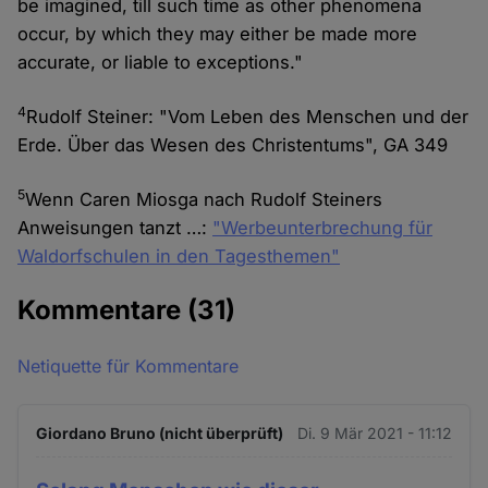
be imagined, till such time as other phenomena
occur, by which they may either be made more
accurate, or liable to exceptions."
4
Rudolf Steiner: "Vom Leben des Menschen und der
Erde. Über das Wesen des Christentums", GA 349
5
Wenn Caren Miosga nach Rudolf Steiners
Anweisungen tanzt …:
"Werbeunterbrechung für
Waldorfschulen in den Tagesthemen"
Kommentare
(31)
Netiquette für Kommentare
Giordano Bruno (nicht überprüft)
Di. 9 Mär 2021 - 11:12