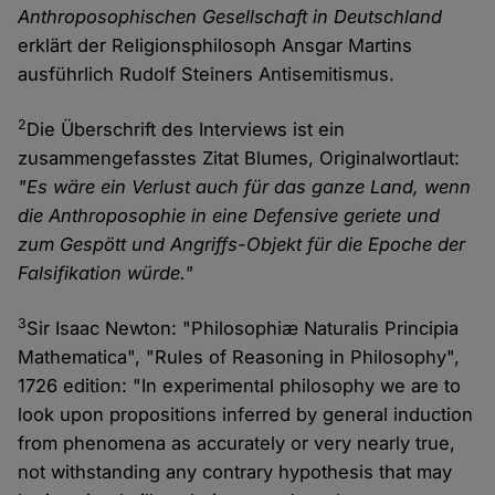
Anthroposophischen Gesellschaft in Deutschland
erklärt der Religionsphilosoph Ansgar Martins
ausführlich Rudolf Steiners Antisemitismus.
2
Die Überschrift des Interviews ist ein
zusammengefasstes Zitat Blumes, Originalwortlaut:
"Es wäre ein Verlust auch für das ganze Land, wenn
die Anthroposophie in eine Defensive geriete und
zum Gespött und Angriffs-Objekt für die Epoche der
Falsifikation würde."
3
Sir Isaac Newton: "Philosophiæ Naturalis Principia
Mathematica", "Rules of Reasoning in Philosophy",
1726 edition: "In experimental philosophy we are to
look upon propositions inferred by general induction
from phenomena as accurately or very nearly true,
not withstanding any contrary hypothesis that may