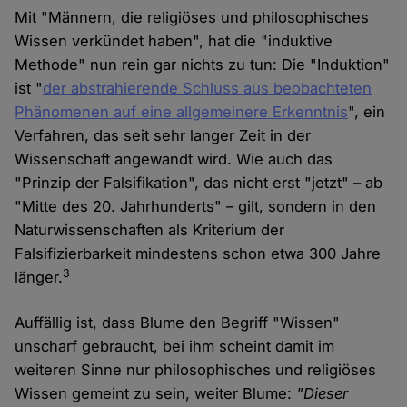
Mit "Männern, die religiöses und philosophisches
Wissen verkündet haben", hat die "induktive
Methode" nun rein gar nichts zu tun: Die "Induktion"
ist "
der abstrahierende Schluss aus beobachteten
Phänomenen auf eine allgemeinere Erkenntnis
", ein
Verfahren, das seit sehr langer Zeit in der
Wissenschaft angewandt wird. Wie auch das
"Prinzip der Falsifikation", das nicht erst "jetzt" – ab
"Mitte des 20. Jahrhunderts" – gilt, sondern in den
Naturwissenschaften als Kriterium der
Falsifizierbarkeit mindestens schon etwa 300 Jahre
3
länger.
Auffällig ist, dass Blume den Begriff "Wissen"
unscharf gebraucht, bei ihm scheint damit im
weiteren Sinne nur philosophisches und religiöses
Wissen gemeint zu sein, weiter Blume:
"Dieser