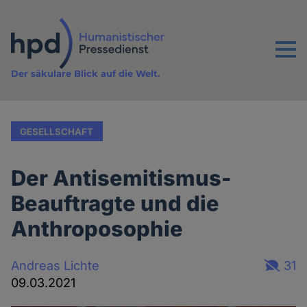
Direkt
zum
Inhalt
Menu
Der säkulare Blick auf die Welt.
GESELLSCHAFT
Der Antisemitismus-
Beauftragte und die
Anthroposophie
Andreas Lichte
31
09.03.2021