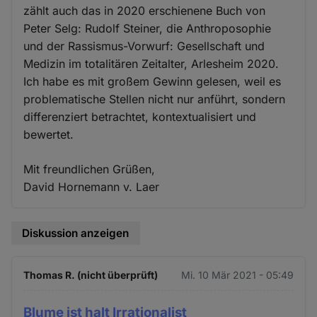
zählt auch das in 2020 erschienene Buch von
Peter Selg: Rudolf Steiner, die Anthroposophie
und der Rassismus-Vorwurf: Gesellschaft und
Medizin im totalitären Zeitalter, Arlesheim 2020.
Ich habe es mit großem Gewinn gelesen, weil es
problematische Stellen nicht nur anführt, sondern
differenziert betrachtet, kontextualisiert und
bewertet.
Mit freundlichen Grüßen,
David Hornemann v. Laer
Diskussion anzeigen
Thomas R. (nicht überprüft)
Mi. 10 Mär 2021 - 05:49
Blume ist halt Irrationalist