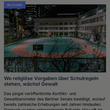
BILDUNG
Wo religiöse Vorgaben über Schulregeln
stehen, wächst Gewalt
Das jüngst veröffentlichte Konflikt- und
Gewaltbarometer des Berliner Senats bestätigt, worauf
bereits zahlreiche Erhebungen seit Jahren hindeuten.
Dennoch wurden entsprechende Befunde allzu oft als