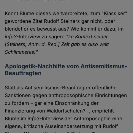
Kennt Blume dieses weitverbreitete, zum "Klassiker"
gewordene Zitat Rudolf Steiners gar nicht, oder
blendet er es bewusst aus? Wie kommt er dazu, im
info3
-Interview zu sagen:
"Im Kontext seiner
[Steiners, Anm. d. Red.] Zeit gab es also weit
Schlimmeres!"
Apologetik-Nachhilfe vom Antisemitismus-
Beauftragten
Statt als Antisemitismus-Beauftragter öffentliche
Sanktionen gegen anthroposophische Einrichtungen
zu fordern – gar eine Einschränkung der
Finanzierung von Waldorfschulen? –, empfiehlt
Blume im
info3
-Interview der Anthroposophie eine
eigene, kritische Auseinandersetzung mit Rudolf