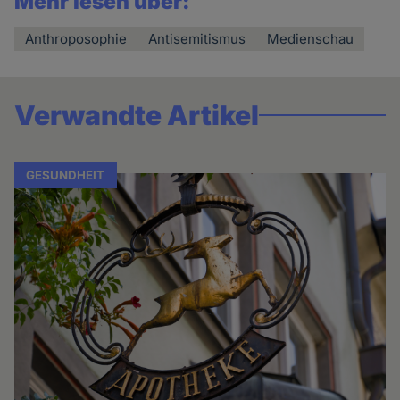
Mehr lesen über:
Anthroposophie
Antisemitismus
Medienschau
Verwandte Artikel
GESUNDHEIT