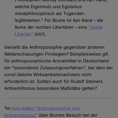
welche Eigennutz und Egoismus
moralphilosophisch als Tugenden
legitimierten." Für Blume ist Ayn Rand – die
Ikone der rechten Libertären – eine
"große
Liberale"
(sic!).
Genießt die Anthroposophie gegenüber anderen
Weltanschauungen Privilegien? Beispielsweise gilt
für anthroposophische Arzneimittel in Deutschland
ein "besonderes Zulassungsverfahren", bei dem der
sonst übliche Wirksamkeitsnachweis nicht
erforderlich ist. Sollten auch für Rudolf Steiners
Antisemitismus besondere Maßstäbe gelten?
1
Im
hpd-Artikel "Anthroposophie und
Antisemitismus"
über Blumes Besuch bei der