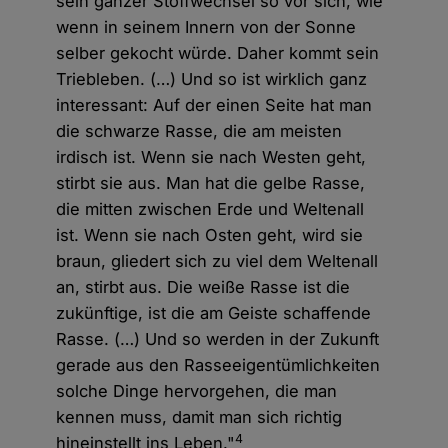
sein ganzer Stoffwechsel so vor sich, wie
wenn in seinem Innern von der Sonne
selber gekocht würde. Daher kommt sein
Triebleben. (…) Und so ist wirklich ganz
interessant: Auf der einen Seite hat man
die schwarze Rasse, die am meisten
irdisch ist. Wenn sie nach Westen geht,
stirbt sie aus. Man hat die gelbe Rasse,
die mitten zwischen Erde und Weltenall
ist. Wenn sie nach Osten geht, wird sie
braun, gliedert sich zu viel dem Weltenall
an, stirbt aus. Die weiße Rasse ist die
zukünftige, ist die am Geiste schaffende
Rasse. (…) Und so werden in der Zukunft
gerade aus den Rasseeigentümlichkeiten
solche Dinge hervorgehen, die man
kennen muss, damit man sich richtig
4
hineinstellt ins Leben."