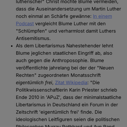
lutherischer" Christ möchte Blume vermeiden,
dass die Auseinandersetzung um Martin Luther
noch einmal an Schärfe gewänne:
In einem
Podcast
vergleicht Blume Luther mit den
"Schlümpfen" und verharmlost damit Luthers
Antisemitismus.
Als dem Libertarismus Nahestehender lehnt
Blume jeglichen staatlichen Eingriff ab, also
auch gegen die Anthroposophie. Blume
veröffentlichte jahrelang bei der der "Neuen
Rechten" zugeordneten Monatsschrift
eigentümlich frei
,
Zitat Wikipedia
: "Die
Politikwissenschaftlerin Karin Priester schrieb
Ende 2010 in 'APuZ', dass der minimalstaatliche
Libertarismus in Deutschland ein Forum in der
Zeitschrift 'eigentümlich frei' finde. Die
ideologischen Leitfiguren seien die politischen
Philosophen Murray Rothbard und Ayn Rand,