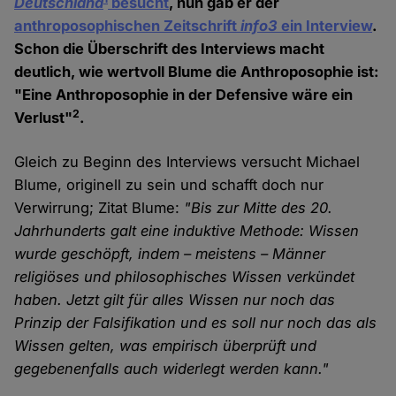
Deutschland
besucht
, nun gab er der
anthroposophischen Zeitschrift
info3
ein Interview
.
Schon die Überschrift des Interviews macht
deutlich, wie wertvoll Blume die Anthroposophie ist:
"Eine Anthroposophie in der Defensive wäre ein
2
Verlust"
.
Gleich zu Beginn des Interviews versucht Michael
Blume, originell zu sein und schafft doch nur
Verwirrung; Zitat Blume:
"Bis zur Mitte des 20.
Jahrhunderts galt eine induktive Methode: Wissen
wurde geschöpft, indem – meistens – Männer
religiöses und philosophisches Wissen verkündet
haben. Jetzt gilt für alles Wissen nur noch das
Prinzip der Falsifikation und es soll nur noch das als
Wissen gelten, was empirisch überprüft und
gegebenenfalls auch widerlegt werden kann."