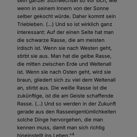
sein ganzer Stoffwechsel so vor sich, wie
wenn in seinem Innern von der Sonne
selber gekocht würde. Daher kommt sein
Triebleben. (…) Und so ist wirklich ganz
interessant: Auf der einen Seite hat man
die schwarze Rasse, die am meisten
irdisch ist. Wenn sie nach Westen geht,
stirbt sie aus. Man hat die gelbe Rasse,
die mitten zwischen Erde und Weltenall
ist. Wenn sie nach Osten geht, wird sie
braun, gliedert sich zu viel dem Weltenall
an, stirbt aus. Die weiße Rasse ist die
zukünftige, ist die am Geiste schaffende
Rasse. (…) Und so werden in der Zukunft
gerade aus den Rasseeigentümlichkeiten
solche Dinge hervorgehen, die man
kennen muss, damit man sich richtig
4
hineinstellt ins Leben."