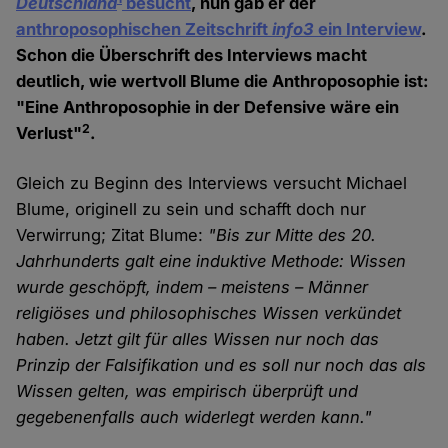
Deutschland
besucht
, nun gab er der
anthroposophischen Zeitschrift
info3
ein Interview
.
Schon die Überschrift des Interviews macht
deutlich, wie wertvoll Blume die Anthroposophie ist:
"Eine Anthroposophie in der Defensive wäre ein
2
Verlust"
.
Gleich zu Beginn des Interviews versucht Michael
Blume, originell zu sein und schafft doch nur
Verwirrung; Zitat Blume:
"Bis zur Mitte des 20.
Jahrhunderts galt eine induktive Methode: Wissen
wurde geschöpft, indem – meistens – Männer
religiöses und philosophisches Wissen verkündet
haben. Jetzt gilt für alles Wissen nur noch das
Prinzip der Falsifikation und es soll nur noch das als
Wissen gelten, was empirisch überprüft und
gegebenenfalls auch widerlegt werden kann."