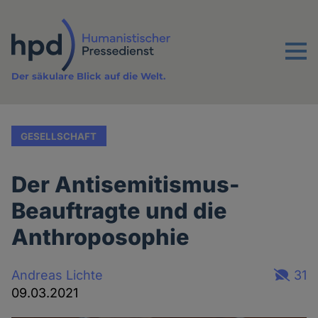
Direkt
zum
Inhalt
Menu
Der säkulare Blick auf die Welt.
GESELLSCHAFT
Der Antisemitismus-
Beauftragte und die
Anthroposophie
Andreas Lichte
31
09.03.2021