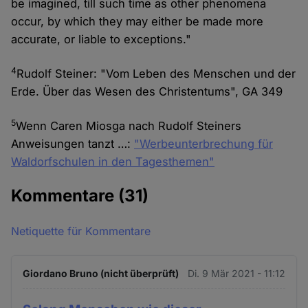
be imagined, till such time as other phenomena
occur, by which they may either be made more
accurate, or liable to exceptions."
4
Rudolf Steiner: "Vom Leben des Menschen und der
Erde. Über das Wesen des Christentums", GA 349
5
Wenn Caren Miosga nach Rudolf Steiners
Anweisungen tanzt …:
"Werbeunterbrechung für
Waldorfschulen in den Tagesthemen"
Kommentare
(31)
Netiquette für Kommentare
Giordano Bruno (nicht überprüft)
Di. 9 Mär 2021 - 11:12