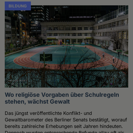
BILDUNG
Wo religiöse Vorgaben über Schulregeln
stehen, wächst Gewalt
Das jüngst veröffentlichte Konflikt- und
Gewaltbarometer des Berliner Senats bestätigt, worauf
bereits zahlreiche Erhebungen seit Jahren hindeuten.
Dennoch wurden entsprechende Befunde allzu oft als