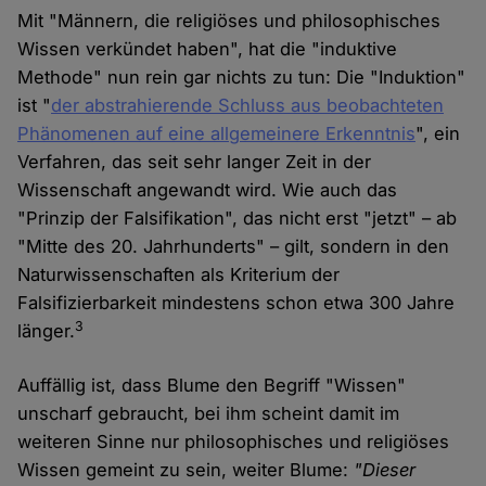
Mit "Männern, die religiöses und philosophisches
Wissen verkündet haben", hat die "induktive
Methode" nun rein gar nichts zu tun: Die "Induktion"
ist "
der abstrahierende Schluss aus beobachteten
Phänomenen auf eine allgemeinere Erkenntnis
", ein
Verfahren, das seit sehr langer Zeit in der
Wissenschaft angewandt wird. Wie auch das
"Prinzip der Falsifikation", das nicht erst "jetzt" – ab
"Mitte des 20. Jahrhunderts" – gilt, sondern in den
Naturwissenschaften als Kriterium der
Falsifizierbarkeit mindestens schon etwa 300 Jahre
3
länger.
Auffällig ist, dass Blume den Begriff "Wissen"
unscharf gebraucht, bei ihm scheint damit im
weiteren Sinne nur philosophisches und religiöses
Wissen gemeint zu sein, weiter Blume:
"Dieser