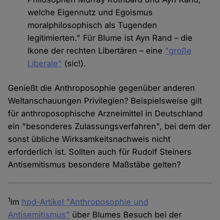
welche Eigennutz und Egoismus
moralphilosophisch als Tugenden
legitimierten." Für Blume ist Ayn Rand – die
Ikone der rechten Libertären – eine
"große
Liberale"
(sic!).
Genießt die Anthroposophie gegenüber anderen
Weltanschauungen Privilegien? Beispielsweise gilt
für anthroposophische Arzneimittel in Deutschland
ein "besonderes Zulassungsverfahren", bei dem der
sonst übliche Wirksamkeitsnachweis nicht
erforderlich ist. Sollten auch für Rudolf Steiners
Antisemitismus besondere Maßstäbe gelten?
1
Im
hpd-Artikel "Anthroposophie und
Antisemitismus"
über Blumes Besuch bei der