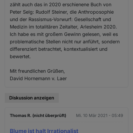
zählt auch das in 2020 erschienene Buch von
Peter Selg: Rudolf Steiner, die Anthroposophie
und der Rassismus-Vorwurf: Gesellschaft und
Medizin im totalitären Zeitalter, Arlesheim 2020.
Ich habe es mit großem Gewinn gelesen, weil es
problematische Stellen nicht nur anführt, sondern
differenziert betrachtet, kontextualisiert und
bewertet.
Mit freundlichen Grüßen,
David Hornemann v. Laer
Diskussion anzeigen
Thomas R. (nicht überprüft)
Mi. 10 Mär 2021 - 05:49
Blume ist halt Irrationalist