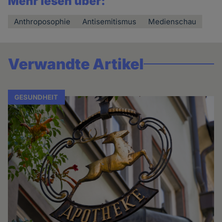
Mehr lesen über:
Anthroposophie
Antisemitismus
Medienschau
Verwandte Artikel
GESUNDHEIT