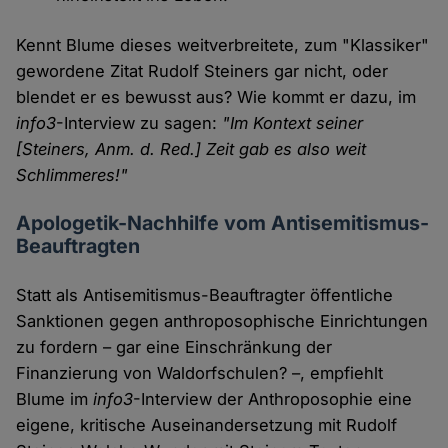
Kennt Blume dieses weitverbreitete, zum "Klassiker"
gewordene Zitat Rudolf Steiners gar nicht, oder
blendet er es bewusst aus? Wie kommt er dazu, im
info3
-Interview zu sagen:
"Im Kontext seiner
[Steiners, Anm. d. Red.] Zeit gab es also weit
Schlimmeres!"
Apologetik-Nachhilfe vom Antisemitismus-
Beauftragten
Statt als Antisemitismus-Beauftragter öffentliche
Sanktionen gegen anthroposophische Einrichtungen
zu fordern – gar eine Einschränkung der
Finanzierung von Waldorfschulen? –, empfiehlt
Blume im
info3
-Interview der Anthroposophie eine
eigene, kritische Auseinandersetzung mit Rudolf