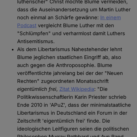
lutherischer" Christ möchte Blume vermeiden,
dass die Auseinandersetzung um Martin Luther
noch einmal an Schärfe gewänne:
In einem
Podcast
vergleicht Blume Luther mit den
"Schlümpfen" und verharmlost damit Luthers
Antisemitismus.
Als dem Libertarismus Nahestehender lehnt
Blume jeglichen staatlichen Eingriff ab, also
auch gegen die Anthroposophie. Blume
veröffentlichte jahrelang bei der der "Neuen
Rechten" zugeordneten Monatsschrift
eigentümlich frei
,
Zitat Wikipedia
: "Die
Politikwissenschaftlerin Karin Priester schrieb
Ende 2010 in 'APuZ', dass der minimalstaatliche
Libertarismus in Deutschland ein Forum in der
Zeitschrift 'eigentümlich frei' finde. Die
ideologischen Leitfiguren seien die politischen
Philosophen Murray Rothbard und Ayn Rand,