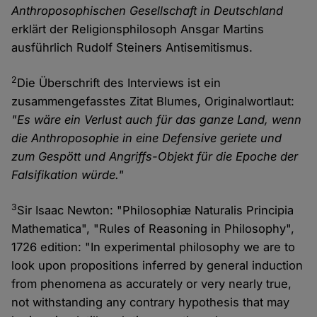
Anthroposophischen Gesellschaft in Deutschland
erklärt der Religionsphilosoph Ansgar Martins
ausführlich Rudolf Steiners Antisemitismus.
2
Die Überschrift des Interviews ist ein
zusammengefasstes Zitat Blumes, Originalwortlaut:
"Es wäre ein Verlust auch für das ganze Land, wenn
die Anthroposophie in eine Defensive geriete und
zum Gespött und Angriffs-Objekt für die Epoche der
Falsifikation würde."
3
Sir Isaac Newton: "Philosophiæ Naturalis Principia
Mathematica", "Rules of Reasoning in Philosophy",
1726 edition: "In experimental philosophy we are to
look upon propositions inferred by general induction
from phenomena as accurately or very nearly true,
not withstanding any contrary hypothesis that may