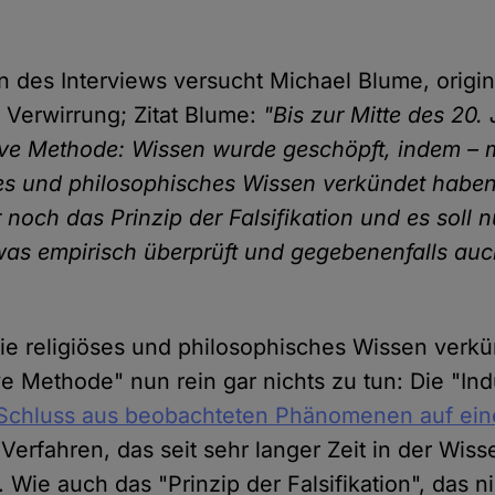
n des Interviews versucht Michael Blume, origin
r Verwirrung; Zitat Blume:
"Bis zur Mitte des 20.
tive Methode: Wissen wurde geschöpft, indem – 
es und philosophisches Wissen verkündet haben. 
 noch das Prinzip der Falsifikation und es soll 
was empirisch überprüft und gegebenenfalls auc
ie religiöses und philosophisches Wissen verk
ve Methode" nun rein gar nichts zu tun: Die "Indu
 Schluss aus beobachteten Phänomenen auf ein
n Verfahren, das seit sehr langer Zeit in der Wis
Wie auch das "Prinzip der Falsifikation", das nic