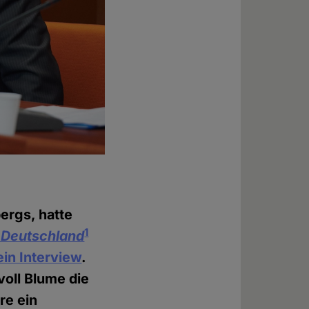
ergs, hatte
1
 Deutschland
in Interview
.
voll Blume die
re ein