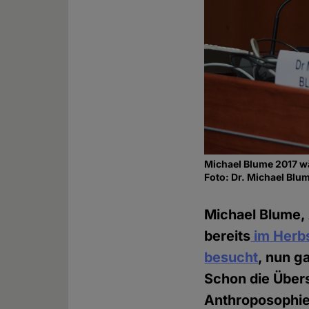
Michael Blume 2017 w
Foto: Dr. Michael Bl
Michael Blume,
bereits
im Herb
besucht
, nun g
Schon die Übers
Anthroposophie 