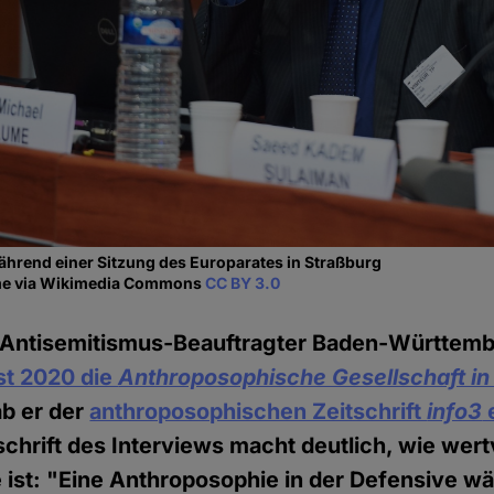
ährend einer Sitzung des Europarates in Straßburg
ume via Wikimedia Commons
CC BY 3.0
 Antisemitismus-Beauftragter Baden-Württemb
st 2020 die
Anthroposophische Gesellschaft in
ab er der
anthroposophischen Zeitschrift
info3
e
chrift des Interviews macht deutlich, wie wert
ist: "Eine Anthroposophie in der Defensive wä