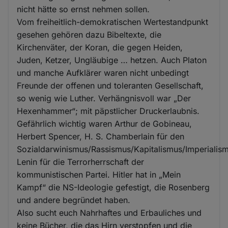
nicht hätte so ernst nehmen sollen.
Vom freiheitlich-demokratischen Wertestandpunkt
gesehen gehören dazu Bibeltexte, die
Kirchenväter, der Koran, die gegen Heiden,
Juden, Ketzer, Ungläubige … hetzen. Auch Platon
und manche Aufklärer waren nicht unbedingt
Freunde der offenen und toleranten Gesellschaft,
so wenig wie Luther. Verhängnisvoll war „Der
Hexenhammer“; mit päpstlicher Druckerlaubnis.
Gefährlich wichtig waren Arthur de Gobineau,
Herbert Spencer, H. S. Chamberlain für den
Sozialdarwinismus/Rassismus/Kapitalismus/Imperialis
Lenin für die Terrorherrschaft der
kommunistischen Partei. Hitler hat in „Mein
Kampf“ die NS-Ideologie gefestigt, die Rosenberg
und andere begründet haben.
Also sucht euch Nahrhaftes und Erbauliches und
keine Bücher, die das Hirn verstopfen und die