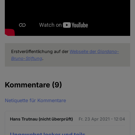
Erstveröffentlichung auf der
Webseite der
Giordano-
Bruno-Stiftung
.
Kommentare
(9)
Netiquette für Kommentare
Hans Trutnau (nicht überprüft)
Fr. 23 Apr 2021 - 12:04
Ungewohnt locker und teils