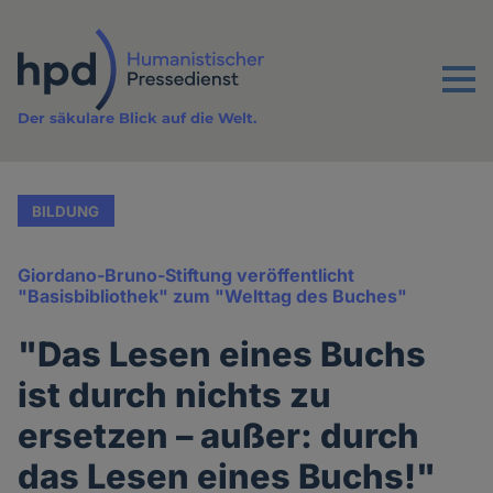
Direkt
zum
Inhalt
Menu
Der säkulare Blick auf die Welt.
BILDUNG
Giordano-Bruno-Stiftung veröffentlicht
"Basisbibliothek" zum "Welttag des Buches"
"Das Lesen eines Buchs
ist durch nichts zu
ersetzen – außer: durch
das Lesen eines Buchs!"