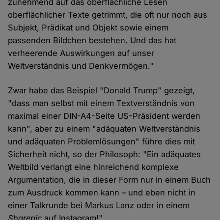
zunehmend auf das oberflächliche Lesen
oberflächlicher Texte getrimmt, die oft nur noch aus
Subjekt, Prädikat und Objekt sowie einem
passenden Bildchen bestehen. Und das hat
verheerende Auswirkungen auf unser
Weltverständnis und Denkvermögen."
Zwar habe das Beispiel "Donald Trump" gezeigt,
"dass man selbst mit einem Textverständnis von
maximal einer DIN-A4-Seite US-Präsident werden
kann", aber zu einem "adäquaten Weltverständnis
und adäquaten Problemlösungen" führe dies mit
Sicherheit nicht, so der Philosoph: "Ein adäquates
Weltbild verlangt eine hinreichend komplexe
Argumentation, die in dieser Form nur in einem Buch
zum Ausdruck kommen kann – und eben nicht in
einer Talkrunde bei Markus Lanz oder in einem
Sharepic
auf Instagram!"