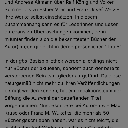
und Andreas Altmann über Ralf König und Volker
Sommer bis zu Esther Vilar und Franz Josef Wetz –
ihre Werke selbst einschätzen. In diesem
Zusammenhang kann es für Leserinnen und Leser
durchaus zu Überraschungen kommen, denn
mitunter finden sich die bekanntesten Bücher der
Autor(inn)en gar nicht in deren persönlicher "Top 5".
In der
gbs
-Basisbibliothek werden allerdings nicht
nur Bücher der aktuellen, sondern auch der bereits
verstorbenen Beiratsmitglieder aufgeführt. Da diese
naturgemäß nicht mehr zu ihren Veröffentlichungen
befragt werden können, hat ein Redaktionsteam der
Stiftung die Auswahl der betreffenden Titel
vorgenommen. "Insbesondere bei Autoren wie Max
Kruse oder Franz M. Wuketits, die mehr als 50
Bücher geschrieben haben, war es nicht leicht, die
wichtigsten fünf Werke zu bestimmen", sagt
gbs
-