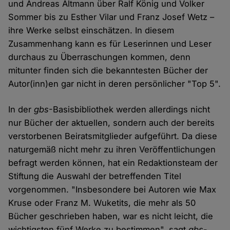
und Andreas Altmann über Ralf König und Volker
Sommer bis zu Esther Vilar und Franz Josef Wetz –
ihre Werke selbst einschätzen. In diesem
Zusammenhang kann es für Leserinnen und Leser
durchaus zu Überraschungen kommen, denn
mitunter finden sich die bekanntesten Bücher der
Autor(inn)en gar nicht in deren persönlicher "Top 5".
In der
gbs
-Basisbibliothek werden allerdings nicht
nur Bücher der aktuellen, sondern auch der bereits
verstorbenen Beiratsmitglieder aufgeführt. Da diese
naturgemäß nicht mehr zu ihren Veröffentlichungen
befragt werden können, hat ein Redaktionsteam der
Stiftung die Auswahl der betreffenden Titel
vorgenommen. "Insbesondere bei Autoren wie Max
Kruse oder Franz M. Wuketits, die mehr als 50
Bücher geschrieben haben, war es nicht leicht, die
wichtigsten fünf Werke zu bestimmen", sagt
gbs
-