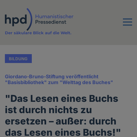
Direkt
zum
Inhalt
Menu
Der säkulare Blick auf die Welt.
BILDUNG
Giordano-Bruno-Stiftung veröffentlicht
"Basisbibliothek" zum "Welttag des Buches"
"Das Lesen eines Buchs
ist durch nichts zu
ersetzen – außer: durch
das Lesen eines Buchs!"