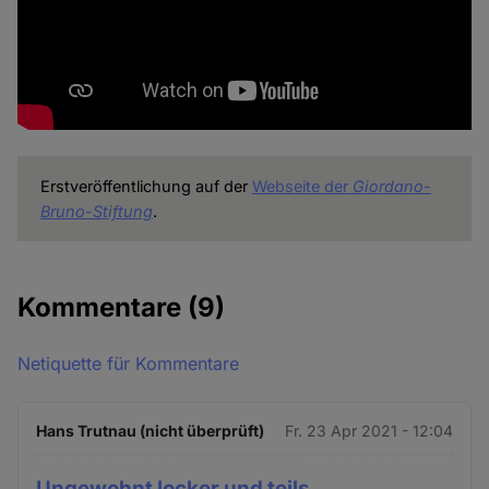
Erstveröffentlichung auf der
Webseite der
Giordano-
Bruno-Stiftung
.
Kommentare
(9)
Netiquette für Kommentare
Hans Trutnau (nicht überprüft)
Fr. 23 Apr 2021 - 12:04
Ungewohnt locker und teils