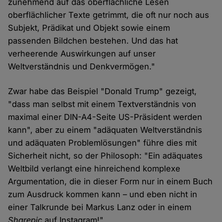
zunehmend auf das oberflächliche Lesen
oberflächlicher Texte getrimmt, die oft nur noch aus
Subjekt, Prädikat und Objekt sowie einem
passenden Bildchen bestehen. Und das hat
verheerende Auswirkungen auf unser
Weltverständnis und Denkvermögen."
Zwar habe das Beispiel "Donald Trump" gezeigt,
"dass man selbst mit einem Textverständnis von
maximal einer DIN-A4-Seite US-Präsident werden
kann", aber zu einem "adäquaten Weltverständnis
und adäquaten Problemlösungen" führe dies mit
Sicherheit nicht, so der Philosoph: "Ein adäquates
Weltbild verlangt eine hinreichend komplexe
Argumentation, die in dieser Form nur in einem Buch
zum Ausdruck kommen kann – und eben nicht in
einer Talkrunde bei Markus Lanz oder in einem
Sharepic
auf Instagram!"