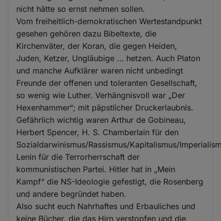
nicht hätte so ernst nehmen sollen.
Vom freiheitlich-demokratischen Wertestandpunkt
gesehen gehören dazu Bibeltexte, die
Kirchenväter, der Koran, die gegen Heiden,
Juden, Ketzer, Ungläubige … hetzen. Auch Platon
und manche Aufklärer waren nicht unbedingt
Freunde der offenen und toleranten Gesellschaft,
so wenig wie Luther. Verhängnisvoll war „Der
Hexenhammer“; mit päpstlicher Druckerlaubnis.
Gefährlich wichtig waren Arthur de Gobineau,
Herbert Spencer, H. S. Chamberlain für den
Sozialdarwinismus/Rassismus/Kapitalismus/Imperialis
Lenin für die Terrorherrschaft der
kommunistischen Partei. Hitler hat in „Mein
Kampf“ die NS-Ideologie gefestigt, die Rosenberg
und andere begründet haben.
Also sucht euch Nahrhaftes und Erbauliches und
keine Bücher, die das Hirn verstopfen und die