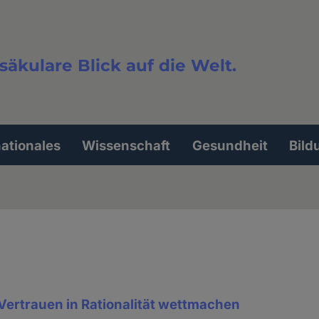
säkulare Blick auf die Welt.
extsuche
nationales
Wissenschaft
Gesundheit
Bild
Vertrauen in Rationalität wettmachen