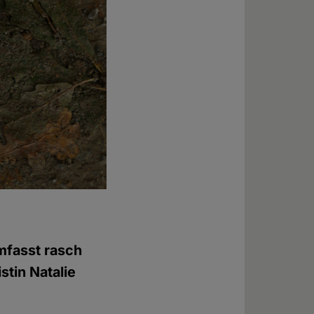
mfasst rasch
stin Natalie