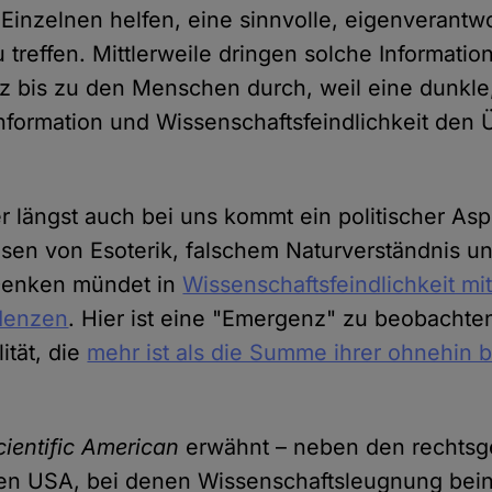
 Einzelnen helfen, eine sinnvolle, eigenverantwo
treffen. Mittlerweile dringen solche Informatio
z bis zu den Menschen durch, weil eine dunkl
formation und Wissenschaftsfeindlichkeit den 
r längst auch bei uns kommt ein politischer As
n von Esoterik, falschem Naturverständnis u
 Denken mündet in
Wissenschaftsfeindlichkeit mi
ndenzen
. Hier ist eine "Emergenz" zu beobachten
ität, die
mehr ist als die Summe ihrer ohnehin 
cientific American
erwähnt – neben den rechtsg
en USA, bei denen Wissenschaftsleugnung bei