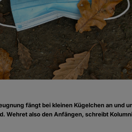
eugnung fängt bei kleinen Kügelchen an und u
d. Wehret also den Anfängen, schreibt Kolumni