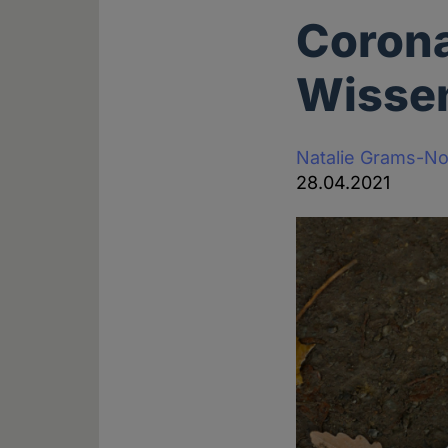
Corona
Wissen
Natalie Grams-N
28.04.2021