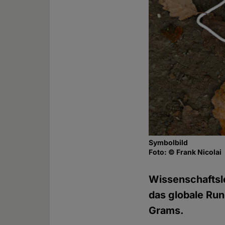
Symbolbild
Foto: © Frank Nicolai
Wissenschaftsl
das globale Run
Grams.