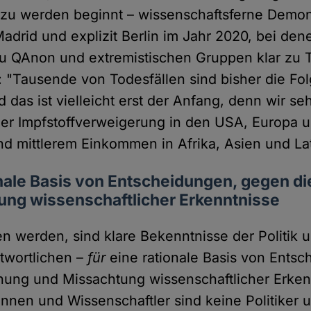
zu werden beginnt – wissenschaftsferne Demons
Madrid und explizit Berlin im Jahr 2020, bei den
 QAnon und extremistischen Gruppen klar zu T
i: "Tausende von Todesfällen sind bisher die Fo
 das ist vielleicht erst der Anfang, denn wir seh
er Impfstoffverweigerung in den USA, Europa 
nd mittlerem Einkommen in Afrika, Asien und La
onale Basis von Entscheidungen, gegen d
ung wissenschaftlicher Erkenntnisse
n werden, sind klare Bekenntnisse der Politik 
twortlichen –
für
eine rationale Basis von Entsc
ung und Missachtung wissenschaftlicher Erkennt
innen und Wissenschaftler sind keine Politiker 