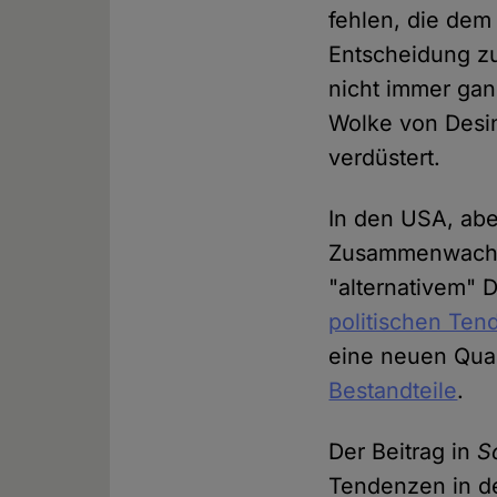
fehlen, die dem
Entscheidung zu 
nicht immer gan
Wolke von Desin
verdüstert.
In den USA, abe
Zusammenwachse
"alternativem"
politischen Te
eine neuen Qual
Bestandteile
.
Der Beitrag in
S
Tendenzen in d