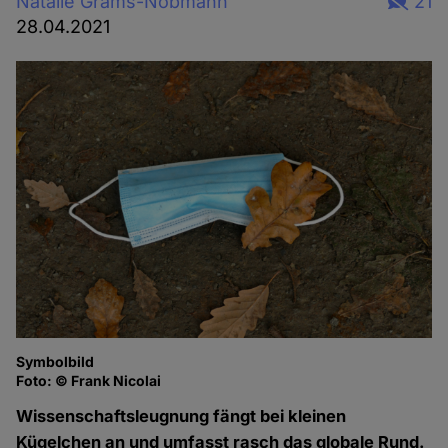
Natalie Grams-Nobmann
21
28.04.2021
Symbolbild
Foto: © Frank Nicolai
Wissenschaftsleugnung fängt bei kleinen
Kügelchen an und umfasst rasch das globale Rund.