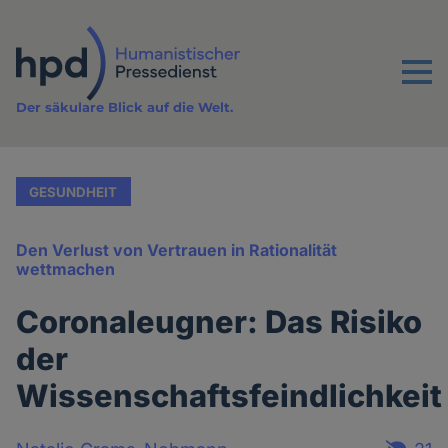
Direkt
zum
Inhalt
Menu
Der säkulare Blick auf die Welt.
GESUNDHEIT
Den Verlust von Vertrauen in Rationalität
wettmachen
Coronaleugner: Das Risiko
der
Wissenschaftsfeindlichkeit