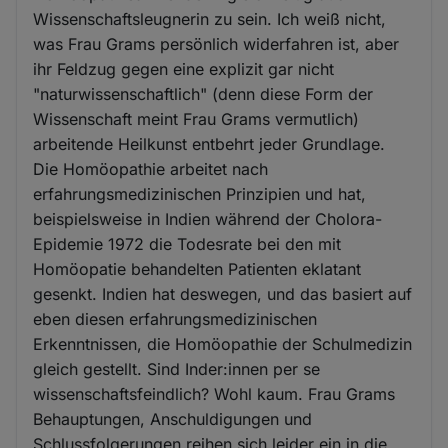
Wissenschaftsleugnerin zu sein. Ich weiß nicht,
was Frau Grams persönlich widerfahren ist, aber
ihr Feldzug gegen eine explizit gar nicht
"naturwissenschaftlich" (denn diese Form der
Wissenschaft meint Frau Grams vermutlich)
arbeitende Heilkunst entbehrt jeder Grundlage.
Die Homöopathie arbeitet nach
erfahrungsmedizinischen Prinzipien und hat,
beispielsweise in Indien während der Cholora-
Epidemie 1972 die Todesrate bei den mit
Homöopatie behandelten Patienten eklatant
gesenkt. Indien hat deswegen, und das basiert auf
eben diesen erfahrungsmedizinischen
Erkenntnissen, die Homöopathie der Schulmedizin
gleich gestellt. Sind Inder:innen per se
wissenschaftsfeindlich? Wohl kaum. Frau Grams
Behauptungen, Anschuldigungen und
Schlussfolgerungen reihen sich leider ein in die