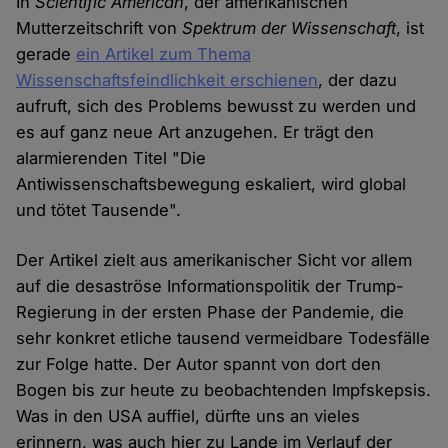
In
Scientific American
, der amerikanischen
Mutterzeitschrift von
Spektrum der Wissenschaft
, ist
gerade
ein Artikel zum Thema
Wissenschaftsfeindlichkeit erschienen
, der dazu
aufruft, sich des Problems bewusst zu werden und
es auf ganz neue Art anzugehen. Er trägt den
alarmierenden Titel "Die
Antiwissenschaftsbewegung eskaliert, wird global
und tötet Tausende".
Der Artikel zielt aus amerikanischer Sicht vor allem
auf die desaströse Informationspolitik der Trump-
Regierung in der ersten Phase der Pandemie, die
sehr konkret etliche tausend vermeidbare Todesfälle
zur Folge hatte. Der Autor spannt von dort den
Bogen bis zur heute zu beobachtenden Impfskepsis.
Was in den USA auffiel, dürfte uns an vieles
erinnern, was auch hier zu Lande im Verlauf der