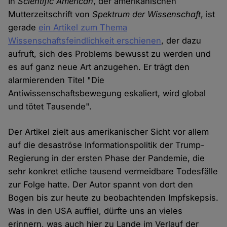
In
Scientific American
, der amerikanischen
Mutterzeitschrift von
Spektrum der Wissenschaft
, ist
gerade
ein Artikel zum Thema
Wissenschaftsfeindlichkeit erschienen
, der dazu
aufruft, sich des Problems bewusst zu werden und
es auf ganz neue Art anzugehen. Er trägt den
alarmierenden Titel "Die
Antiwissenschaftsbewegung eskaliert, wird global
und tötet Tausende".
Der Artikel zielt aus amerikanischer Sicht vor allem
auf die desaströse Informationspolitik der Trump-
Regierung in der ersten Phase der Pandemie, die
sehr konkret etliche tausend vermeidbare Todesfälle
zur Folge hatte. Der Autor spannt von dort den
Bogen bis zur heute zu beobachtenden Impfskepsis.
Was in den USA auffiel, dürfte uns an vieles
erinnern, was auch hier zu Lande im Verlauf der