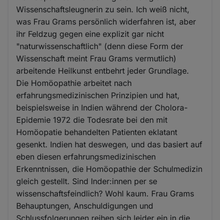
Wissenschaftsleugnerin zu sein. Ich weiß nicht,
was Frau Grams persönlich widerfahren ist, aber
ihr Feldzug gegen eine explizit gar nicht
"naturwissenschaftlich" (denn diese Form der
Wissenschaft meint Frau Grams vermutlich)
arbeitende Heilkunst entbehrt jeder Grundlage.
Die Homöopathie arbeitet nach
erfahrungsmedizinischen Prinzipien und hat,
beispielsweise in Indien während der Cholora-
Epidemie 1972 die Todesrate bei den mit
Homöopatie behandelten Patienten eklatant
gesenkt. Indien hat deswegen, und das basiert auf
eben diesen erfahrungsmedizinischen
Erkenntnissen, die Homöopathie der Schulmedizin
gleich gestellt. Sind Inder:innen per se
wissenschaftsfeindlich? Wohl kaum. Frau Grams
Behauptungen, Anschuldigungen und
Schlussfolgerungen reihen sich leider ein in die