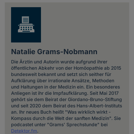
news
Natalie Grams-Nobmann
Die Ärztin und Autorin wurde aufgrund ihrer
öffentlichen Abkehr von der Homöopathie ab 2015
bundesweit bekannt und setzt sich seither für
Aufklärung über irrationale Ansätze, Methoden
und Haltungen in der Medizin ein. Ein besonderes
Anliegen ist ihr die Impfaufklärung. Seit Mai 2017
gehört sie dem Beirat der Giordano-Bruno-Stiftung
und seit 2020 dem Beirat des Hans-Albert-Instituts
an. Ihr neues Buch heißt "Was wirklich wirkt -
Kompass durch die Welt der sanften Medizin". Sie
podcastet unter "Grams' Sprechstunde" bei
Detektor.fm
.