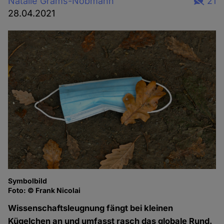
Natalie Grams-Nobmann
21
28.04.2021
Symbolbild
Foto: © Frank Nicolai
Wissenschaftsleugnung fängt bei kleinen
Kügelchen an und umfasst rasch das globale Rund.