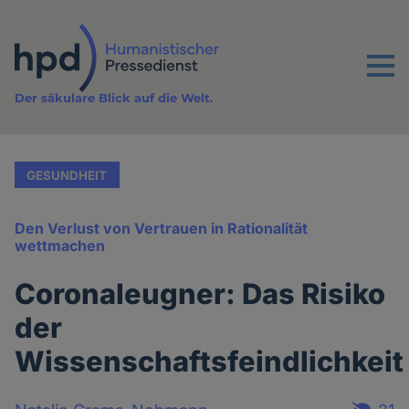
Direkt
zum
Inhalt
Menu
Der säkulare Blick auf die Welt.
GESUNDHEIT
Den Verlust von Vertrauen in Rationalität
wettmachen
Coronaleugner: Das Risiko
der
Wissenschaftsfeindlichkeit