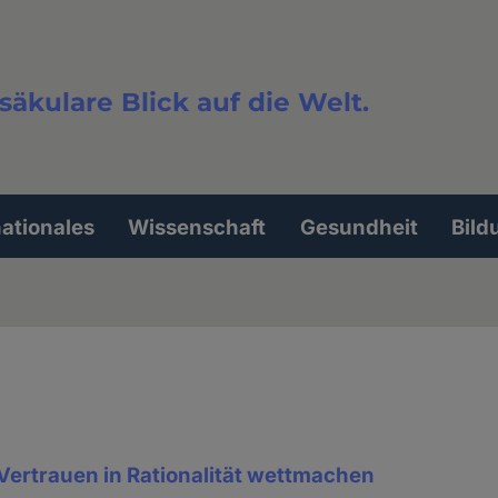
säkulare Blick auf die Welt.
extsuche
nationales
Wissenschaft
Gesundheit
Bild
Vertrauen in Rationalität wettmachen