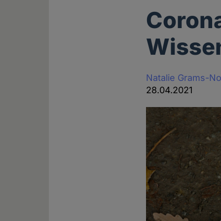
Corona
Wissen
Natalie Grams-N
28.04.2021