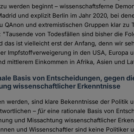
zu werden beginnt – wissenschaftsferne Demons
Madrid und explizit Berlin im Jahr 2020, bei den
 QAnon und extremistischen Gruppen klar zu T
i: "Tausende von Todesfällen sind bisher die Fo
 das ist vielleicht erst der Anfang, denn wir seh
er Impfstoffverweigerung in den USA, Europa 
nd mittlerem Einkommen in Afrika, Asien und La
onale Basis von Entscheidungen, gegen d
ung wissenschaftlicher Erkenntnisse
n werden, sind klare Bekenntnisse der Politik 
twortlichen –
für
eine rationale Basis von Entsc
ung und Missachtung wissenschaftlicher Erkennt
innen und Wissenschaftler sind keine Politiker 