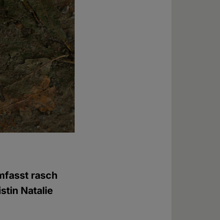
mfasst rasch
stin Natalie