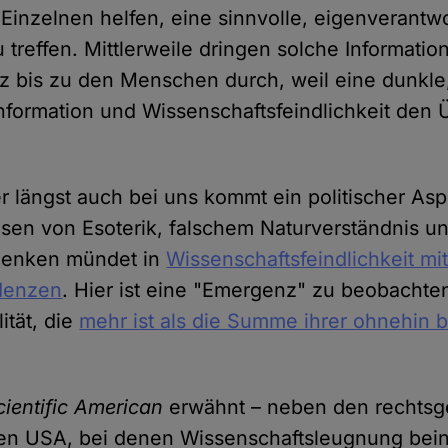
 Einzelnen helfen, eine sinnvolle, eigenverantwo
treffen. Mittlerweile dringen solche Informatio
z bis zu den Menschen durch, weil eine dunkl
formation und Wissenschaftsfeindlichkeit den 
r längst auch bei uns kommt ein politischer As
n von Esoterik, falschem Naturverständnis u
 Denken mündet in
Wissenschaftsfeindlichkeit mi
ndenzen
. Hier ist eine "Emergenz" zu beobachten
ität, die
mehr ist als die Summe ihrer ohnehin 
cientific American
erwähnt – neben den rechtsg
en USA, bei denen Wissenschaftsleugnung bei