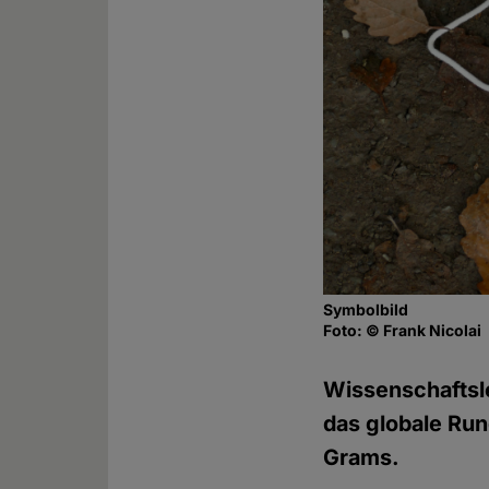
Symbolbild
Foto: © Frank Nicolai
Wissenschaftsl
das globale Run
Grams.