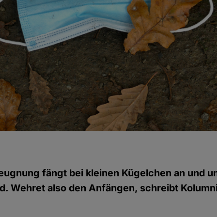
eugnung fängt bei kleinen Kügelchen an und u
d. Wehret also den Anfängen, schreibt Kolumni