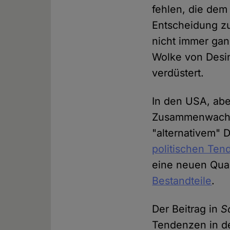
fehlen, die dem
Entscheidung zu 
nicht immer gan
Wolke von Desin
verdüstert.
In den USA, abe
Zusammenwachse
"alternativem"
politischen Te
eine neuen Qual
Bestandteile
.
Der Beitrag in
S
Tendenzen in d