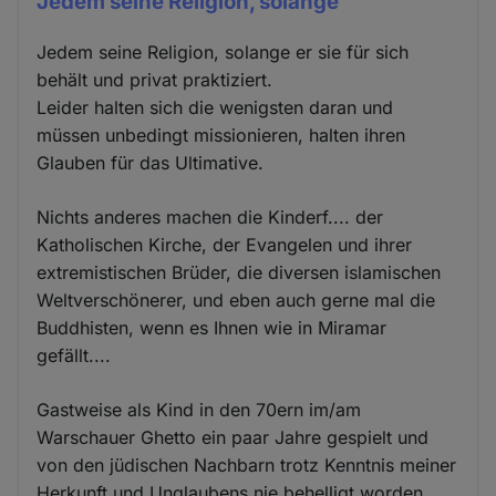
Jedem seine Religion, solange
Jedem seine Religion, solange er sie für sich
behält und privat praktiziert.
Leider halten sich die wenigsten daran und
müssen unbedingt missionieren, halten ihren
Glauben für das Ultimative.
Nichts anderes machen die Kinderf.... der
Katholischen Kirche, der Evangelen und ihrer
extremistischen Brüder, die diversen islamischen
Weltverschönerer, und eben auch gerne mal die
Buddhisten, wenn es Ihnen wie in Miramar
gefällt....
Gastweise als Kind in den 70ern im/am
Warschauer Ghetto ein paar Jahre gespielt und
von den jüdischen Nachbarn trotz Kenntnis meiner
Herkunft und Unglaubens nie behelligt worden,