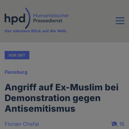
Direkt
zum
Inhalt
Menu
Der säkulare Blick auf die Welt.
VOR ORT
Flensburg
Angriff auf Ex-Muslim bei
Demonstration gegen
Antisemitismus
Florian Chefai
16