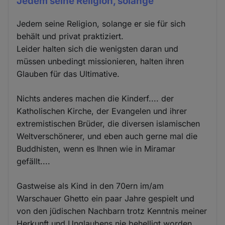
Jedem seine Religion, solange
Jedem seine Religion, solange er sie für sich
behält und privat praktiziert.
Leider halten sich die wenigsten daran und
müssen unbedingt missionieren, halten ihren
Glauben für das Ultimative.
Nichts anderes machen die Kinderf.... der
Katholischen Kirche, der Evangelen und ihrer
extremistischen Brüder, die diversen islamischen
Weltverschönerer, und eben auch gerne mal die
Buddhisten, wenn es Ihnen wie in Miramar
gefällt....
Gastweise als Kind in den 70ern im/am
Warschauer Ghetto ein paar Jahre gespielt und
von den jüdischen Nachbarn trotz Kenntnis meiner
Herkunft und Unglaubens nie behelligt worden,