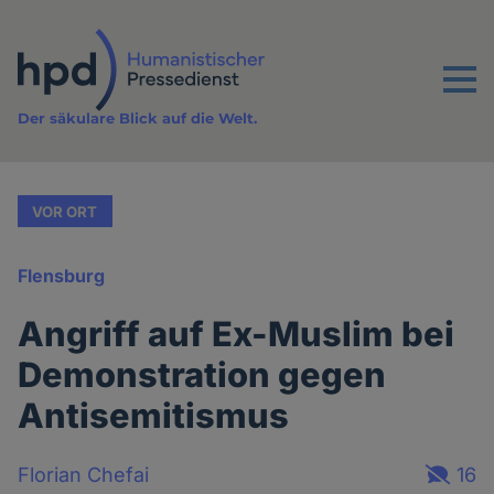
Direkt
zum
Inhalt
Menu
Der säkulare Blick auf die Welt.
VOR ORT
Flensburg
Angriff auf Ex-Muslim bei
Demonstration gegen
Antisemitismus
Florian Chefai
16