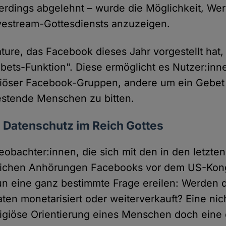
lerdings abgelehnt – wurde die Möglichkeit, W
vestream-Gottesdiensts anzuzeigen.
ture, das Facebook dieses Jahr vorgestellt hat, 
ets-Funktion". Diese ermöglicht es Nutzer:inn
giöser Facebook-Gruppen, andere um ein Gebet f
estende Menschen zu bitten.
n Datenschutz im Reich Gottes
bachter:innen, die sich mit den in den letzte
eichen Anhörungen Facebooks vor dem US-Kong
un eine ganz bestimmte Frage ereilen: Werden d
en monetarisiert oder weiterverkauft? Eine nic
eligiöse Orientierung eines Menschen doch eine 