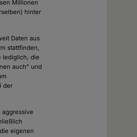
sen Millionen
selben) hinter
weit Daten aus
m stattfinden,
lediglich, die
nnen auch" und
 am
i der
 aggressive
ließlich
die eigenen