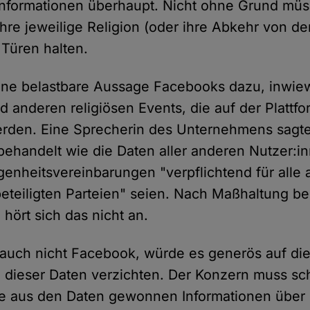
Informationen überhaupt. Nicht ohne Grund müs
re jeweilige Religion (oder ihre Abkehr von der
Türen halten.
ine belastbare Aussage Facebooks dazu, inwie
anderen religiösen Events, die auf der Plattfor
erden. Eine Sprecherin des Unternehmens sagte 
ehandelt wie die Daten aller anderen Nutzer:i
enheitsvereinbarungen "verpflichtend für alle
eteiligten Parteien" seien. Nach Maßhaltung be
hört sich das nicht an.
auch nicht Facebook, würde es generös auf die
 dieser Daten verzichten. Der Konzern muss sch
e aus den Daten gewonnen Informationen über 