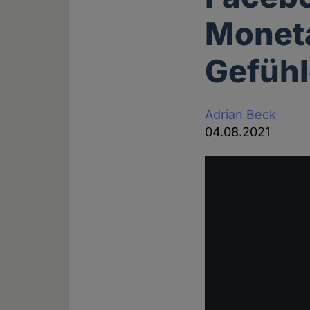
Moneta
Gefüh
Adrian Beck
04.08.2021