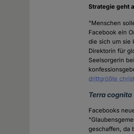
Strategie geht a
"Menschen solle
Facebook ein Or
die sich um sie
Direktorin für 
Seelsorgerin be
konfessionsgebu
drittgrößte chr
Terra cognita
Facebooks neues
"Glaubensgemei
geschaffen, da