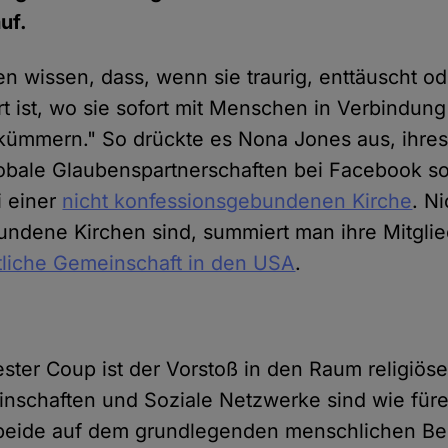
uf.
n wissen, dass, wenn sie traurig, enttäuscht od
t ist, wo sie sofort mit Menschen in Verbindung
 kümmern." So drückte es Nona Jones aus, ihre
globale Glaubenspartnerschaften bei Facebook s
i einer
nicht konfessionsgebundenen Kirche
. Ni
ndene Kirchen sind, summiert man ihre Mitglied
istliche Gemeinschaft in den USA
.
ter Coup ist der Vorstoß in den Raum religiöse
nschaften und Soziale Netzwerke sind wie für
 beide auf dem grundlegenden menschlichen Be