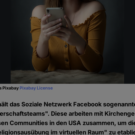
ia Pixabay
Pixabay License
rhält das Soziale Netzwerk Facebook sogenannt
erschaftsteams". Diese arbeiten mit Kircheng
ösen Communities in den USA zusammen, um die 
eligionsausübung im virtuellen Raum" zu etabli