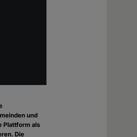
e
emeinden und
Plattform als
eren. Die