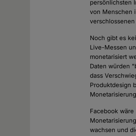
persönlichsten 
von Menschen ih
verschlossenen 
Noch gibt es ke
Live-Messen und 
monetarisiert w
Daten würden "b
dass Verschwieg
Produktdesign b
Monetarisierung 
Facebook wäre 
Monetarisierung
wachsen und di