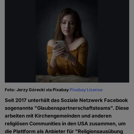
Foto: Jerzy Górecki via Pixabay
Pixabay License
Seit 2017 unterhält das Soziale Netzwerk Facebook
sogenannte "Glaubenspartnerschaftsteams". Diese
arbeiten mit Kirchengemeinden und anderen
religiösen Communities in den USA zusammen, um
die Plattform als Anbieter für "Religionsausübung