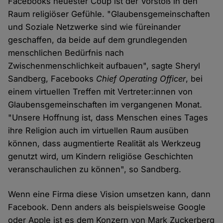
Facebooks neuester Coup ist der Vorstoß in den
Raum religiöser Gefühle. "Glaubensgemeinschaften
und Soziale Netzwerke sind wie füreinander
geschaffen, da beide auf dem grundlegenden
menschlichen Bedürfnis nach
Zwischenmenschlichkeit aufbauen", sagte Sheryl
Sandberg, Facebooks
Chief Operating Officer
, bei
einem virtuellen Treffen mit Vertreter:innen von
Glaubensgemeinschaften im vergangenen Monat.
"Unsere Hoffnung ist, dass Menschen eines Tages
ihre Religion auch im virtuellen Raum ausüben
können, dass augmentierte Realität als Werkzeug
genutzt wird, um Kindern religiöse Geschichten
veranschaulichen zu können", so Sandberg.
Wenn eine Firma diese Vision umsetzen kann, dann
Facebook. Denn anders als beispielsweise Google
oder Apple ist es dem Konzern von Mark Zuckerberg