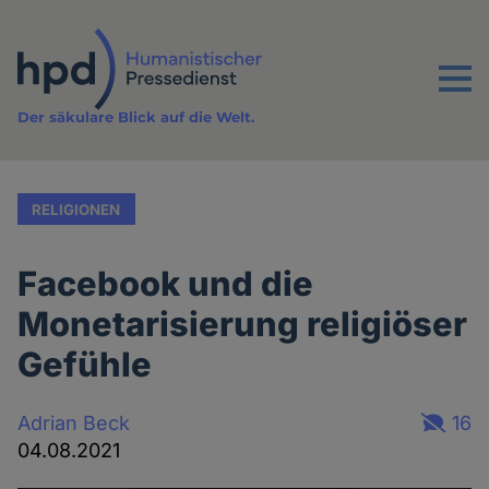
Direkt
zum
Inhalt
Menu
Der säkulare Blick auf die Welt.
RELIGIONEN
Facebook und die
Monetarisierung religiöser
Gefühle
Adrian Beck
16
04.08.2021