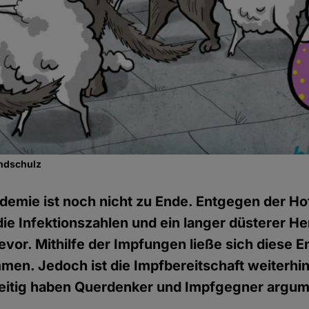
ndschulz
demie ist noch nicht zu Ende. Entgegen der H
die Infektionszahlen und ein langer düsterer He
bevor. Mithilfe der Impfungen ließe sich diese E
men. Jedoch ist die Impfbereitschaft weiterh
hzeitig haben Querdenker und Impfgegner argum