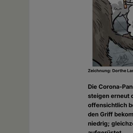
Zeichnung: Dorthe La
Die Corona-Pan
steigen erneut 
offensichtlich 
den Griff bekom
niedrig; gleic
aufgerüstet.