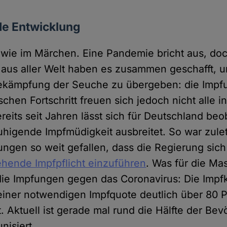
e Entwicklung
ch wie im Märchen. Eine Pandemie bricht aus, do
 aus aller Welt haben es zusammen geschafft, 
Bekämpfung der Seuche zu übergeben: die Impf
chen Fortschritt freuen sich jedoch nicht alle i
reits seit Jahren lässt sich für Deutschland be
uhigende Impfmüdigkeit ausbreitet. So war zule
ngen so weit gefallen, dass die Regierung si
ehende Impfpflicht einzuführen
. Was für die Mase
 die Impfungen gegen das Coronavirus: Die Im
einer notwendigen Impfquote deutlich über 80 P
t. Aktuell ist gerade mal rund die Hälfte der Be
nisiert.