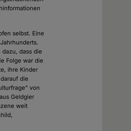
chinformationen
fen selbst. Eine
. Jahrhunderts.
 dazu, dass die
e Folge war die
e, ihre Kinder
 darauf die
ulturfrage" von
aus Geldgier
szene weit
hild,