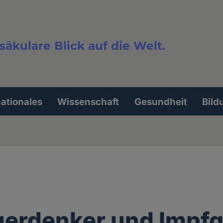
säkulare Blick auf die Welt.
extsuche
nationales
Wissenschaft
Gesundheit
Bild
erdenker und Impf