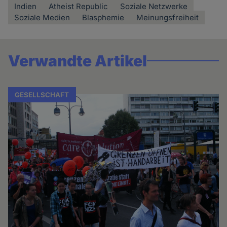
Indien
Atheist Republic
Soziale Netzwerke
Soziale Medien
Blasphemie
Meinungsfreiheit
Verwandte Artikel
GESELLSCHAFT