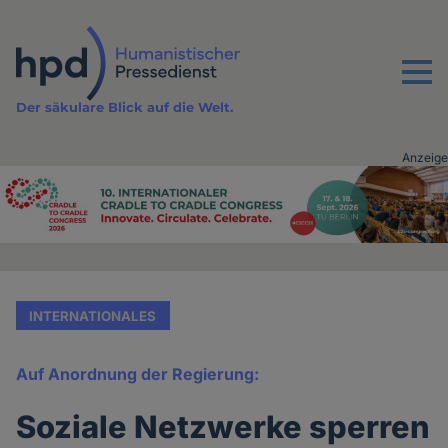
Direkt
zum
Inhalt
Menu
Der säkulare Blick auf die Welt.
Anzeige
Advertising
vor
Inhalt
INTERNATIONALES
Auf Anordnung der Regierung:
Soziale Netzwerke sperren