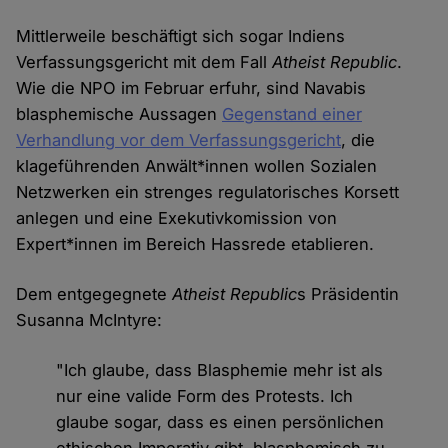
Mittlerweile beschäftigt sich sogar Indiens
Verfassungsgericht mit dem Fall
Atheist Republic
.
Wie die NPO im Februar erfuhr, sind Navabis
blasphemische Aussagen
Gegenstand einer
Verhandlung vor dem Verfassungsgericht
, die
klageführenden Anwält*innen wollen Sozialen
Netzwerken ein strenges regulatorisches Korsett
anlegen und eine Exekutivkomission von
Expert*innen im Bereich Hassrede etablieren.
Dem entgegegnete
Atheist Republic
s Präsidentin
Susanna McIntyre:
"Ich glaube, dass Blasphemie mehr ist als
nur eine valide Form des Protests. Ich
glaube sogar, dass es einen persönlichen