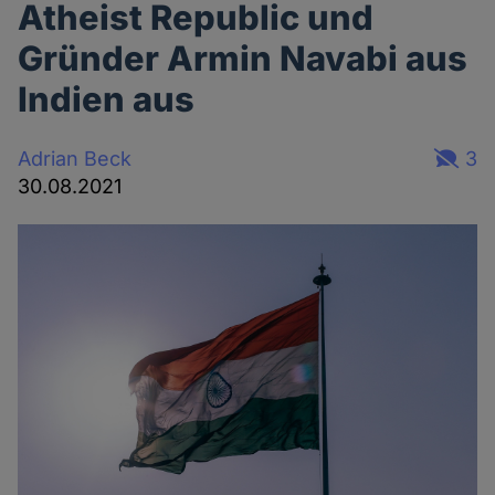
Atheist Republic und
Gründer Armin Navabi aus
Indien aus
Adrian Beck
3
30.08.2021