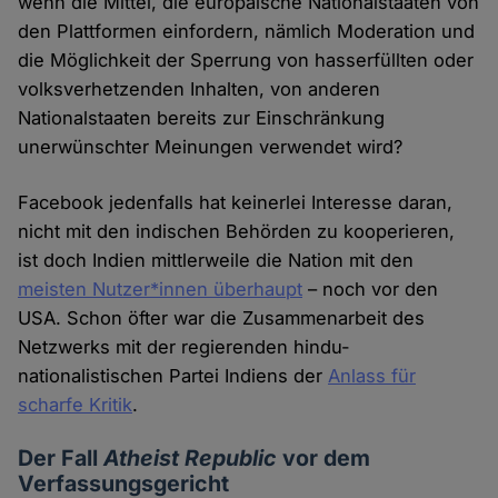
wenn die Mittel, die europäische Nationalstaaten von
und
den Plattformen einfordern, nämlich Moderation und
Cookies
die Möglichkeit der Sperrung von hasserfüllten oder
volksverhetzenden Inhalten, von anderen
Nationalstaaten bereits zur Einschränkung
unerwünschter Meinungen verwendet wird?
Facebook jedenfalls hat keinerlei Interesse daran,
nicht mit den indischen Behörden zu kooperieren,
ist doch Indien mittlerweile die Nation mit den
meisten Nutzer*innen überhaupt
– noch vor den
USA. Schon öfter war die Zusammenarbeit des
Netzwerks mit der regierenden hindu-
nationalistischen Partei Indiens der
Anlass für
scharfe Kritik
.
Der Fall
Atheist Republic
vor dem
Verfassungsgericht