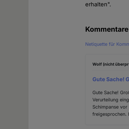
erhalten".
Kommentar
Netiquette für Kom
Wolf (nicht überpr
Gute Sache! 
Gute Sache! Gro
Verurteilung ei
Schimpanse vor G
freigesprochen. 