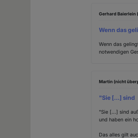
Gerhard Baierlein 
Wenn das gelin
Wenn das gelingt
notwendigen Ges
Martin (nicht über
"Sie [...] sind
"Sie [...] sind 
und haben ein h
Das alles gilt a