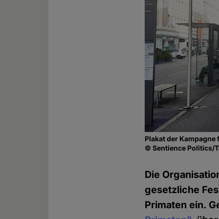
Plakat der Kampagne fü
© Sentience Politics/
Die Organisati
gesetzliche Fe
Primaten ein. G