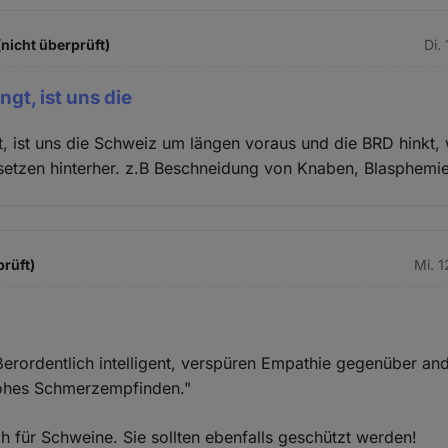
(nicht überprüft)
Di.
gt, ist uns die
, ist uns die Schweiz um längen voraus und die BRD hinkt, w
etzen hinterher. z.B Beschneidung von Knaben, Blasphemie
prüft)
Mi. 
außerordentlich intelligent, verspüren Empathie gegenüber 
ohes Schmerzempfinden."
uch für Schweine. Sie sollten ebenfalls geschützt werden!