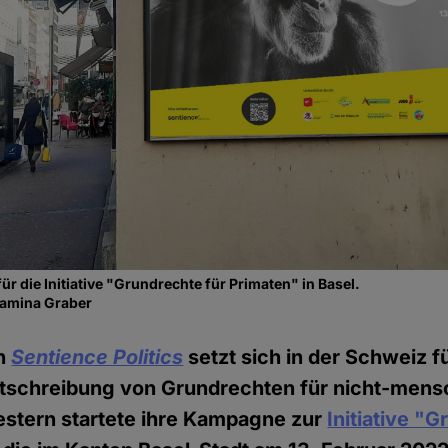
r die Initiative "Grundrechte für Primaten" in Basel.
Tamina Graber
on
Sentience Politics
setzt sich in der Schweiz f
stschreibung von Grundrechten für nicht-mens
estern startete ihre Kampagne zur
Initiative "