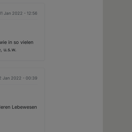
 11 Jan 2022 - 12:56
ie in so vielen
, u.s.w.
12 Jan 2022 - 00:39
anderen Lebewesen