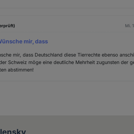
erprüft)
Mi. 
Wünsche mir, dass
sche mir, dass Deutschland diese Tierrechte ebenso ansch
der Schweiz möge eine deutliche Mehrheit zugunsten der g
aten abstimmen!
lensky