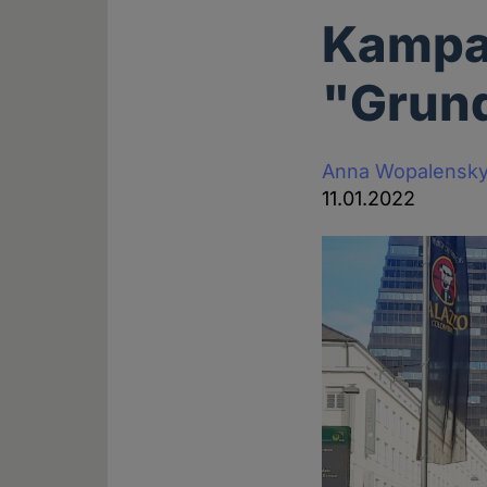
Kampag
"Grund
Anna Wopalensk
11.01.2022