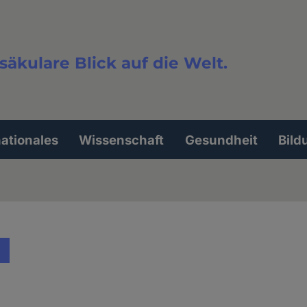
säkulare Blick auf die Welt.
extsuche
nationales
Wissenschaft
Gesundheit
Bild