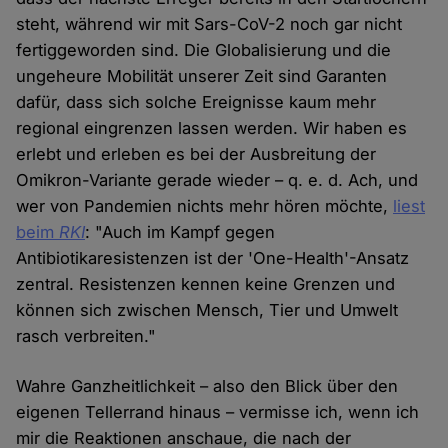
steht, während wir mit Sars-CoV-2 noch gar nicht
fertiggeworden sind. Die Globalisierung und die
ungeheure Mobilität unserer Zeit sind Garanten
dafür, dass sich solche Ereignisse kaum mehr
regional eingrenzen lassen werden. Wir haben es
erlebt und erleben es bei der Ausbreitung der
Omikron-Variante gerade wieder – q. e. d. Ach, und
wer von Pandemien nichts mehr hören möchte,
liest
beim
RKI
: "Auch im Kampf gegen
Antibiotikaresistenzen ist der 'One-Health'-Ansatz
zentral. Resistenzen kennen keine Grenzen und
können sich zwischen Mensch, Tier und Umwelt
rasch verbreiten."
Wahre Ganzheitlichkeit – also den Blick über den
eigenen Tellerrand hinaus – vermisse ich, wenn ich
mir die Reaktionen anschaue, die nach der