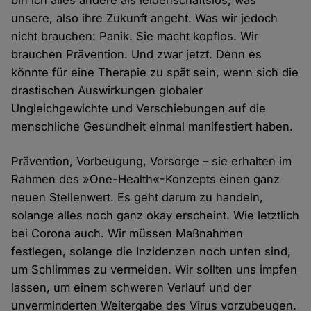
bin ich alles andere als leidenschaftslos, was
unsere, also ihre Zukunft angeht. Was wir jedoch
nicht brauchen: Panik. Sie macht kopflos. Wir
brauchen Prävention. Und zwar jetzt. Denn es
könnte für eine Therapie zu spät sein, wenn sich die
drastischen Auswirkungen globaler
Ungleichgewichte und Verschiebungen auf die
menschliche Gesundheit einmal manifestiert haben.
Prävention, Vorbeugung, Vorsorge – sie erhalten im
Rahmen des »One-Health«-Konzepts einen ganz
neuen Stellenwert. Es geht darum zu handeln,
solange alles noch ganz okay erscheint. Wie letztlich
bei Corona auch. Wir müssen Maßnahmen
festlegen, solange die Inzidenzen noch unten sind,
um Schlimmes zu vermeiden. Wir sollten uns impfen
lassen, um einem schweren Verlauf und der
unverminderten Weitergabe des Virus vorzubeugen.