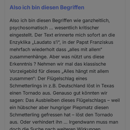
Also ich bin diesen Begriffen
Also ich bin diesen Begriffen wie ganzheitlich,
psychosomatisch … wesentlich kritischer
eingestellt. Der Text erinnerte mich sofort an die
Enzyklika „Laudato s’i“, in der Papst Franziskus
mehrfach wiederholt dass „alles mit allem“
zusammenhänge. Aber was nützt uns diese
Erkenntnis ? Nehmen wir mal das klassische
Vorzeigebild für dieses „Alles hängt mit allem
zusammen“: Der Flügelschlag eines
Schmetterlings in z.B. Deutschland löst in Texas
einen Tornado aus. Genauso gut könnten wir
sagen: Das Ausbleiben dieses Flügelschlags – weil
ein hübscher aber hungriger Piepmatz diesen
Schmetterling gefressen hat – löst den Tornado
aus. Oder verhindert ihn … Irgendwann muss man
doch die Suche nach weiteren Wirkungen