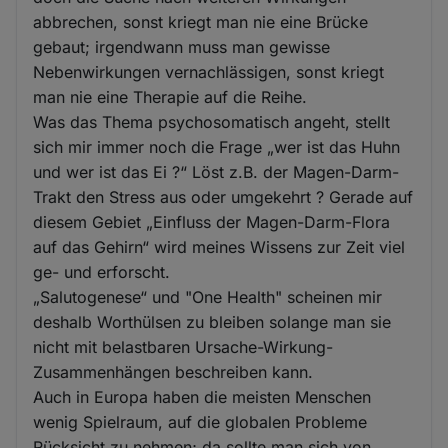
abbrechen, sonst kriegt man nie eine Brücke
gebaut; irgendwann muss man gewisse
Nebenwirkungen vernachlässigen, sonst kriegt
man nie eine Therapie auf die Reihe.
Was das Thema psychosomatisch angeht, stellt
sich mir immer noch die Frage „wer ist das Huhn
und wer ist das Ei ?“ Löst z.B. der Magen-Darm-
Trakt den Stress aus oder umgekehrt ? Gerade auf
diesem Gebiet „Einfluss der Magen-Darm-Flora
auf das Gehirn“ wird meines Wissens zur Zeit viel
ge- und erforscht.
„Salutogenese“ und "One Health" scheinen mir
deshalb Worthülsen zu bleiben solange man sie
nicht mit belastbaren Ursache-Wirkung-
Zusammenhängen beschreiben kann.
Auch in Europa haben die meisten Menschen
wenig Spielraum, auf die globalen Probleme
Rücksicht zu nehmen; da sollte man sich von