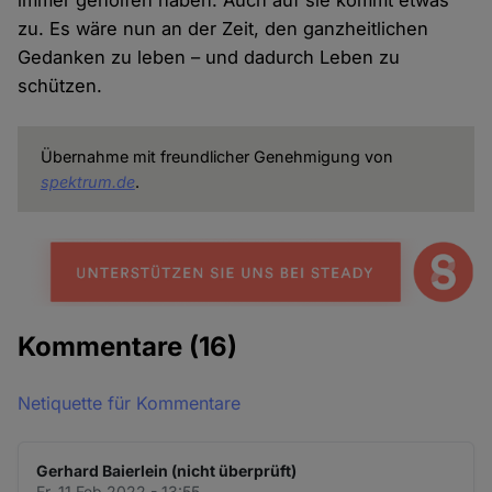
immer geholfen haben. Auch auf sie kommt etwas
zu. Es wäre nun an der Zeit, den ganzheitlichen
Gedanken zu leben – und dadurch Leben zu
schützen.
Übernahme mit freundlicher Genehmigung von
spektrum.de
.
Kommentare
(16)
Netiquette für Kommentare
Gerhard Baierlein (nicht überprüft)
Fr. 11 Feb 2022 - 13:55