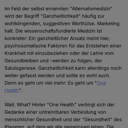
Im Feld der selbst ernannten "Alternativmedizin"
wird der Begriff "Ganzheitlichkeit" häufig zur
wohlklingenden, suggestiven Worthülse. Marketing
halt. Die wissenschaftsfundierte Medizin ist
konkreter: Ein ganzheitlicher Ansatz meint hier,
psychosomatische Faktoren für das Entstehen einer
Krankheit mit einzubeziehen oder der Lehre vom
Gesundbleiben und -werden zu folgen, der
Salutogenese. Ganzheitlichkeit kann allerdings noch
weiter gefasst werden und sollte es wohl auch.
Denn es geht um viel mehr: Es geht um "
One
Health
".
Wait. What? Hinter "One Health" verbirgt sich der
Gedanke einer untrennbaren Verbindung von
menschlicher Gesundheit und der "Gesundheit" des
Planeten, auf dem wir alle gemeinsam leben. Die