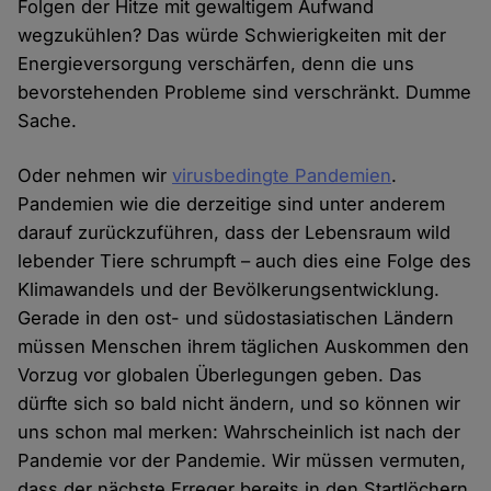
Folgen der Hitze mit gewaltigem Aufwand
wegzukühlen? Das würde Schwierigkeiten mit der
Energieversorgung verschärfen, denn die uns
bevorstehenden Probleme sind verschränkt. Dumme
Sache.
Oder nehmen wir
virusbedingte Pandemien
.
Pandemien wie die derzeitige sind unter anderem
darauf zurückzuführen, dass der Lebensraum wild
lebender Tiere schrumpft – auch dies eine Folge des
Klimawandels und der Bevölkerungsentwicklung.
Gerade in den ost- und südostasiatischen Ländern
müssen Menschen ihrem täglichen Auskommen den
Vorzug vor globalen Überlegungen geben. Das
dürfte sich so bald nicht ändern, und so können wir
uns schon mal merken: Wahrscheinlich ist nach der
Pandemie vor der Pandemie. Wir müssen vermuten,
dass der nächste Erreger bereits in den Startlöchern