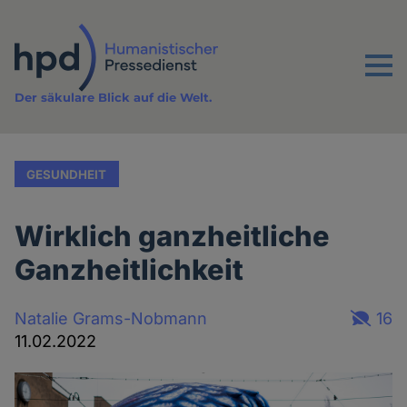
Direkt
zum
Inhalt
Menu
Der säkulare Blick auf die Welt.
GESUNDHEIT
Wirklich ganzheitliche
Ganzheitlichkeit
Natalie Grams-Nobmann
16
11.02.2022