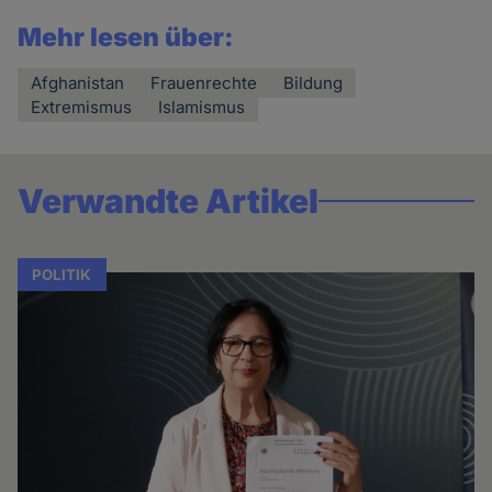
Mehr lesen über:
Afghanistan
Frauenrechte
Bildung
Extremismus
Islamismus
Verwandte Artikel
POLITIK