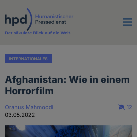
Direkt
zum
Inhalt
Menu
Der säkulare Blick auf die Welt.
INTERNATIONALES
Afghanistan: Wie in einem
Horrorfilm
Oranus Mahmoodi
12
03.05.2022