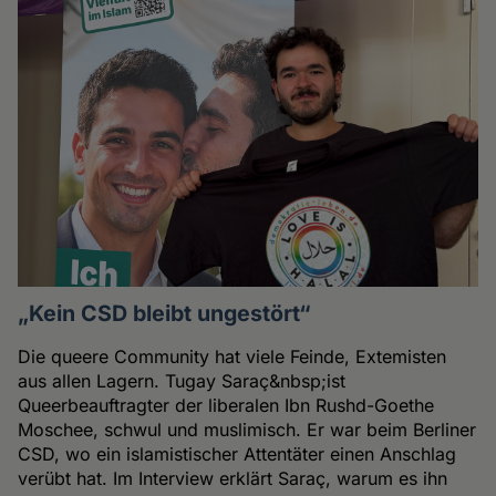
„Kein CSD bleibt ungestört“
Die queere Community hat viele Feinde, Extemisten
aus allen Lagern. Tugay Saraç&nbsp;ist
Queerbeauftragter der liberalen Ibn Rushd-Goethe
Moschee, schwul und muslimisch. Er war beim Berliner
CSD, wo ein islamistischer Attentäter einen Anschlag
verübt hat. Im Interview erklärt Saraç, warum es ihn