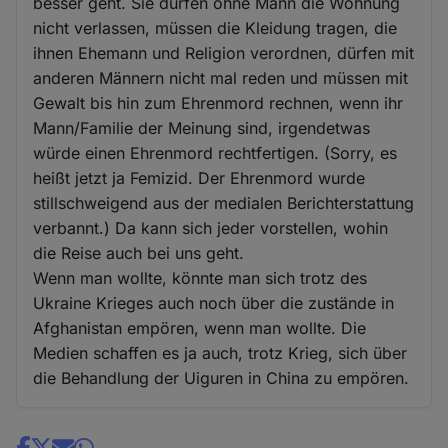
besser geht. Sie dürfen ohne Mann die Wohnung
nicht verlassen, müssen die Kleidung tragen, die
ihnen Ehemann und Religion verordnen, dürfen mit
anderen Männern nicht mal reden und müssen mit
Gewalt bis hin zum Ehrenmord rechnen, wenn ihr
Mann/Familie der Meinung sind, irgendetwas
würde einen Ehrenmord rechtfertigen. (Sorry, es
heißt jetzt ja Femizid. Der Ehrenmord wurde
stillschweigend aus der medialen Berichterstattung
verbannt.) Da kann sich jeder vorstellen, wohin
die Reise auch bei uns geht.
Wenn man wollte, könnte man sich trotz des
Ukraine Krieges auch noch über die zustände in
Afghanistan empören, wenn man wollte. Die
Medien schaffen es ja auch, trotz Krieg, sich über
die Behandlung der Uiguren in China zu empören.