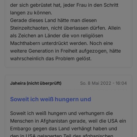
der sich gebrüstet hat, jeder Frau in den Schritt
langen zu können.
Gerade dieses Land hätte man diesen
Steinzeitchaoten, nicht überlassen dürfen. Allein
als Zeichen an Länder die von religiösen
Machthabern unterdrückt werden. Noch eine
weitere Generation in Freiheit aufgezogen, hätte
wahrscheinlich das Problem gelöst.
Jaheira (nicht überprüft)
So. 8 Mai 2022 - 16:04
Soweit ich weiß hungern und
Soweit ich weiß hungern und verhungern die
Menschen in Afghanistan gerade, weil die USA ein
Embargo gegen das Land verhängt haben und
den in USA gelagerten Teil des afghanischen