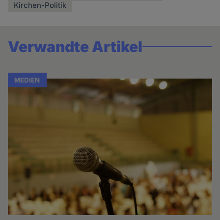
Kirchen-Politik
Verwandte Artikel
MEDIEN