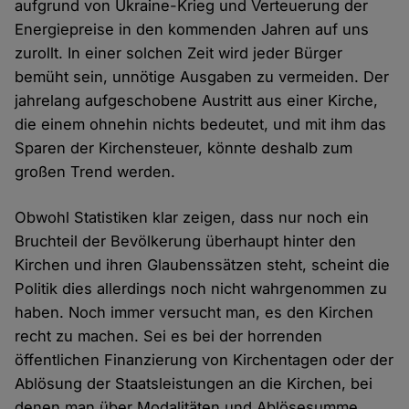
aufgrund von Ukraine-Krieg und Verteuerung der
Energiepreise in den kommenden Jahren auf uns
zurollt. In einer solchen Zeit wird jeder Bürger
bemüht sein, unnötige Ausgaben zu vermeiden. Der
jahrelang aufgeschobene Austritt aus einer Kirche,
die einem ohnehin nichts bedeutet, und mit ihm das
Sparen der Kirchensteuer, könnte deshalb zum
großen Trend werden.
Obwohl Statistiken klar zeigen, dass nur noch ein
Bruchteil der Bevölkerung überhaupt hinter den
Kirchen und ihren Glaubenssätzen steht, scheint die
Politik dies allerdings noch nicht wahrgenommen zu
haben. Noch immer versucht man, es den Kirchen
recht zu machen. Sei es bei der horrenden
öffentlichen Finanzierung von Kirchentagen oder der
Ablösung der Staatsleistungen an die Kirchen, bei
denen man über Modalitäten und Ablösesumme