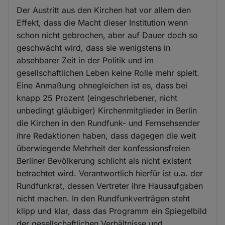
Der Austritt aus den Kirchen hat vor allem den
Effekt, dass die Macht dieser Institution wenn
schon nicht gebrochen, aber auf Dauer doch so
geschwächt wird, dass sie wenigstens in
absehbarer Zeit in der Politik und im
gesellschaftlichen Leben keine Rolle mehr spielt.
Eine Anmaßung ohnegleichen ist es, dass bei
knapp 25 Prozent (eingeschriebener, nicht
unbedingt gläubiger) Kirchenmitglieder in Berlin
die Kirchen in den Rundfunk- und Fernsehsender
ihre Redaktionen haben, dass dagegen die weit
überwiegende Mehrheit der konfessionsfreien
Berliner Bevölkerung schlicht als nicht existent
betrachtet wird. Verantwortlich hierfür ist u.a. der
Rundfunkrat, dessen Vertreter ihre Hausaufgaben
nicht machen. In den Rundfunkverträgen steht
klipp und klar, dass das Programm ein Spiegelbild
der gesellschaftlichen Verhältnisse und