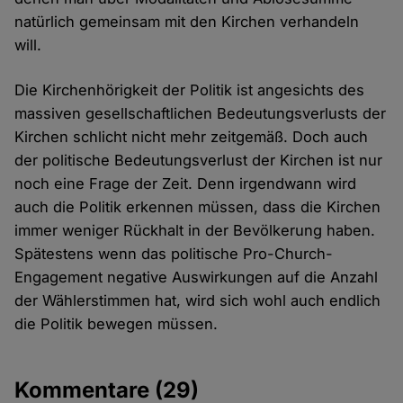
natürlich gemeinsam mit den Kirchen verhandeln
will.
Die Kirchenhörigkeit der Politik ist angesichts des
massiven gesellschaftlichen Bedeutungsverlusts der
Kirchen schlicht nicht mehr zeitgemäß. Doch auch
der politische Bedeutungsverlust der Kirchen ist nur
noch eine Frage der Zeit. Denn irgendwann wird
auch die Politik erkennen müssen, dass die Kirchen
immer weniger Rückhalt in der Bevölkerung haben.
Spätestens wenn das politische Pro-Church-
Engagement negative Auswirkungen auf die Anzahl
der Wählerstimmen hat, wird sich wohl auch endlich
die Politik bewegen müssen.
Kommentare
(29)