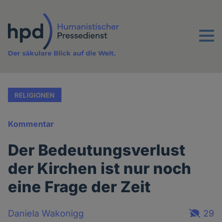
Direkt
zum
Inhalt
Menu
Der säkulare Blick auf die Welt.
RELIGIONEN
Kommentar
Der Bedeutungsverlust
der Kirchen ist nur noch
eine Frage der Zeit
Daniela Wakonigg
29