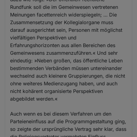
Rundfunk soll die im Gemeinwesen vertretenen
Meinungen facettenreich widerspiegeln; … Die
Zusammensetzung der Kollegialorgane muss
darauf ausgerichtet sein, Personen mit möglichst
vielfältigen Perspektiven und
Erfahrungshorizonten aus allen Bereichen des
Gemeinwesens zusammenzuführen.« Und sehr
eindeutig: »Neben großen, das öffentliche Leben
bestimmenden Verbänden müssen untereinander
wechselnd auch kleinere Gruppierungen, die nicht
ohne weiteres Medienzugang haben, und auch
nicht kohärent organisierte Perspektiven
abgebildet werden.«
Auch wenn es bei diesem Verfahren um den
Parteieneinfluss auf die Programmgestaltung ging,
so zeigte der ursprüngliche Vertrag sehr klar, dass
die Religionsvertreter vermehrten Einfluss