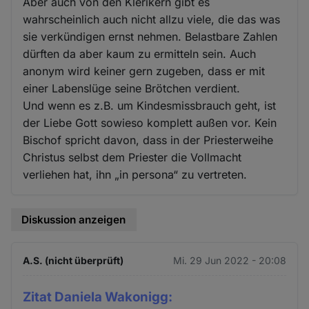
Aber auch von den Klerikern gibt es
wahrscheinlich auch nicht allzu viele, die das was
sie verkündigen ernst nehmen. Belastbare Zahlen
dürften da aber kaum zu ermitteln sein. Auch
anonym wird keiner gern zugeben, dass er mit
einer Labenslüge seine Brötchen verdient.
Und wenn es z.B. um Kindesmissbrauch geht, ist
der Liebe Gott sowieso komplett außen vor. Kein
Bischof spricht davon, dass in der Priesterweihe
Christus selbst dem Priester die Vollmacht
verliehen hat, ihn „in persona“ zu vertreten.
Diskussion anzeigen
A.S. (nicht überprüft)
Mi. 29 Jun 2022 - 20:08
Zitat Daniela Wakonigg: