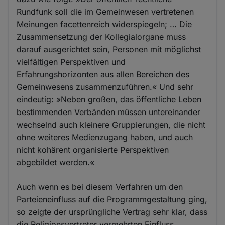
Rundfunk soll die im Gemeinwesen vertretenen
Meinungen facettenreich widerspiegeln; … Die
Zusammensetzung der Kollegialorgane muss
darauf ausgerichtet sein, Personen mit möglichst
vielfältigen Perspektiven und
Erfahrungshorizonten aus allen Bereichen des
Gemeinwesens zusammenzuführen.« Und sehr
eindeutig: »Neben großen, das öffentliche Leben
bestimmenden Verbänden müssen untereinander
wechselnd auch kleinere Gruppierungen, die nicht
ohne weiteres Medienzugang haben, und auch
nicht kohärent organisierte Perspektiven
abgebildet werden.«
Auch wenn es bei diesem Verfahren um den
Parteieneinfluss auf die Programmgestaltung ging,
so zeigte der ursprüngliche Vertrag sehr klar, dass
die Religionsvertreter vermehrten Einfluss