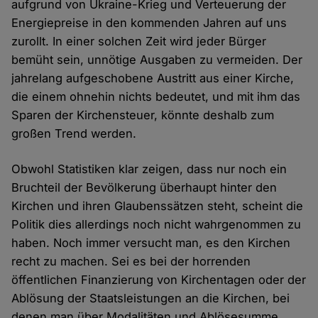
aufgrund von Ukraine-Krieg und Verteuerung der
Energiepreise in den kommenden Jahren auf uns
zurollt. In einer solchen Zeit wird jeder Bürger
bemüht sein, unnötige Ausgaben zu vermeiden. Der
jahrelang aufgeschobene Austritt aus einer Kirche,
die einem ohnehin nichts bedeutet, und mit ihm das
Sparen der Kirchensteuer, könnte deshalb zum
großen Trend werden.
Obwohl Statistiken klar zeigen, dass nur noch ein
Bruchteil der Bevölkerung überhaupt hinter den
Kirchen und ihren Glaubenssätzen steht, scheint die
Politik dies allerdings noch nicht wahrgenommen zu
haben. Noch immer versucht man, es den Kirchen
recht zu machen. Sei es bei der horrenden
öffentlichen Finanzierung von Kirchentagen oder der
Ablösung der Staatsleistungen an die Kirchen, bei
denen man über Modalitäten und Ablösesumme