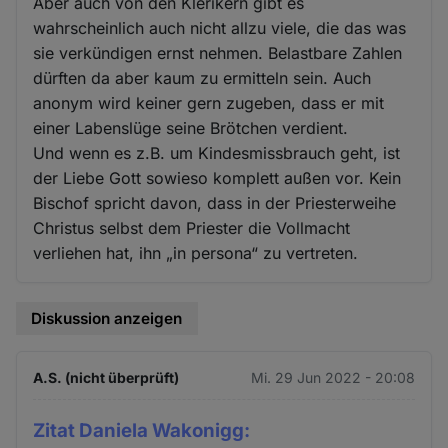
Aber auch von den Klerikern gibt es
wahrscheinlich auch nicht allzu viele, die das was
sie verkündigen ernst nehmen. Belastbare Zahlen
dürften da aber kaum zu ermitteln sein. Auch
anonym wird keiner gern zugeben, dass er mit
einer Labenslüge seine Brötchen verdient.
Und wenn es z.B. um Kindesmissbrauch geht, ist
der Liebe Gott sowieso komplett außen vor. Kein
Bischof spricht davon, dass in der Priesterweihe
Christus selbst dem Priester die Vollmacht
verliehen hat, ihn „in persona“ zu vertreten.
Diskussion anzeigen
A.S. (nicht überprüft)
Mi. 29 Jun 2022 - 20:08
Zitat Daniela Wakonigg: