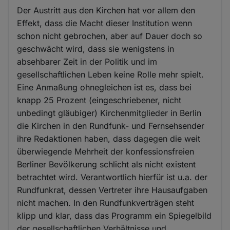
Der Austritt aus den Kirchen hat vor allem den
Effekt, dass die Macht dieser Institution wenn
schon nicht gebrochen, aber auf Dauer doch so
geschwächt wird, dass sie wenigstens in
absehbarer Zeit in der Politik und im
gesellschaftlichen Leben keine Rolle mehr spielt.
Eine Anmaßung ohnegleichen ist es, dass bei
knapp 25 Prozent (eingeschriebener, nicht
unbedingt gläubiger) Kirchenmitglieder in Berlin
die Kirchen in den Rundfunk- und Fernsehsender
ihre Redaktionen haben, dass dagegen die weit
überwiegende Mehrheit der konfessionsfreien
Berliner Bevölkerung schlicht als nicht existent
betrachtet wird. Verantwortlich hierfür ist u.a. der
Rundfunkrat, dessen Vertreter ihre Hausaufgaben
nicht machen. In den Rundfunkverträgen steht
klipp und klar, dass das Programm ein Spiegelbild
der gesellschaftlichen Verhältnisse und