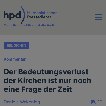
Direkt
zum
Inhalt
Menu
Der säkulare Blick auf die Welt.
RELIGIONEN
Kommentar
Der Bedeutungsverlust
der Kirchen ist nur noch
eine Frage der Zeit
Daniela Wakonigg
29