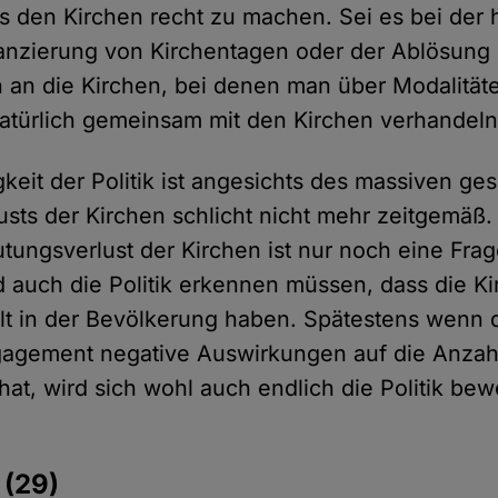
s den Kirchen recht zu machen. Sei es bei der
nanzierung von Kirchentagen oder der Ablösung
n an die Kirchen, bei denen man über Modalität
türlich gemeinsam mit den Kirchen verhandeln 
keit der Politik ist angesichts des massiven ges
sts der Kirchen schlicht nicht mehr zeitgemäß
utungsverlust der Kirchen ist nur noch eine Frag
 auch die Politik erkennen müssen, dass die K
t in der Bevölkerung haben. Spätestens wenn d
agement negative Auswirkungen auf die Anzah
at, wird sich wohl auch endlich die Politik b
e
(29)