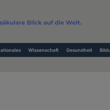
säkulare Blick auf die Welt.
extsuche
nationales
Wissenschaft
Gesundheit
Bild