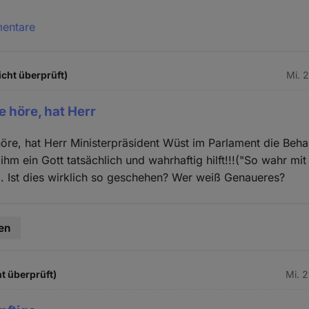
mentare
icht überprüft)
Mi. 
e höre, hat Herr
öre, hat Herr Ministerpräsident Wüst im Parlament die Beh
 ihm ein Gott tatsächlich und wahrhaftig hilft!!!("So wahr mit 
. Ist dies wirklich so geschehen? Wer weiß Genaueres?
en
t überprüft)
Mi. 