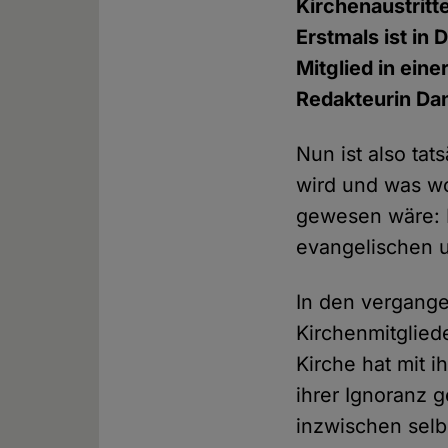
Kirchenaustritt
Erstmals ist in
Mitglied in ein
Redakteurin Da
Nun ist also tat
wird und was w
gewesen wäre: I
evangelischen 
In den vergang
Kirchenmitglied
Kirche hat mit 
ihrer Ignoranz 
inzwischen selb