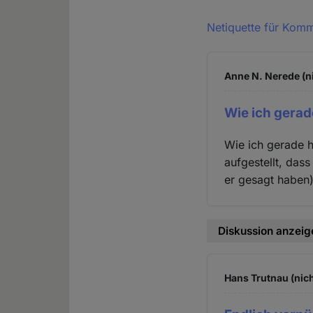
Netiquette für Kom
Anne N. Nerede (n
Wie ich gerad
Wie ich gerade h
aufgestellt, dass
er gesagt haben)
Diskussion anzeig
Hans Trutnau (nich