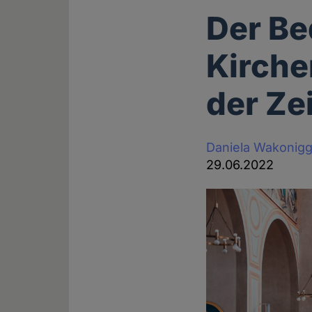
Der Be
Kirche
der Zei
Daniela Wakonig
29.06.2022