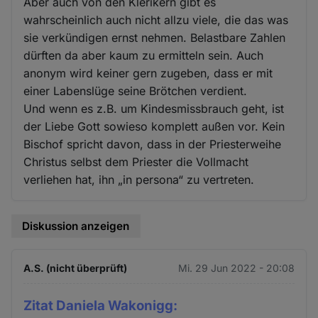
Aber auch von den Klerikern gibt es
wahrscheinlich auch nicht allzu viele, die das was
sie verkündigen ernst nehmen. Belastbare Zahlen
dürften da aber kaum zu ermitteln sein. Auch
anonym wird keiner gern zugeben, dass er mit
einer Labenslüge seine Brötchen verdient.
Und wenn es z.B. um Kindesmissbrauch geht, ist
der Liebe Gott sowieso komplett außen vor. Kein
Bischof spricht davon, dass in der Priesterweihe
Christus selbst dem Priester die Vollmacht
verliehen hat, ihn „in persona“ zu vertreten.
Diskussion anzeigen
A.S. (nicht überprüft)
Mi. 29 Jun 2022 - 20:08
Zitat Daniela Wakonigg: