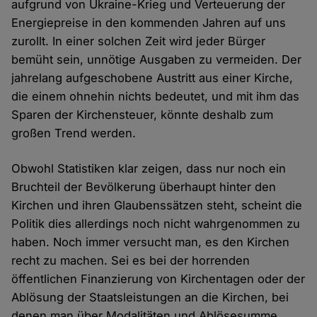
aufgrund von Ukraine-Krieg und Verteuerung der
Energiepreise in den kommenden Jahren auf uns
zurollt. In einer solchen Zeit wird jeder Bürger
bemüht sein, unnötige Ausgaben zu vermeiden. Der
jahrelang aufgeschobene Austritt aus einer Kirche,
die einem ohnehin nichts bedeutet, und mit ihm das
Sparen der Kirchensteuer, könnte deshalb zum
großen Trend werden.
Obwohl Statistiken klar zeigen, dass nur noch ein
Bruchteil der Bevölkerung überhaupt hinter den
Kirchen und ihren Glaubenssätzen steht, scheint die
Politik dies allerdings noch nicht wahrgenommen zu
haben. Noch immer versucht man, es den Kirchen
recht zu machen. Sei es bei der horrenden
öffentlichen Finanzierung von Kirchentagen oder der
Ablösung der Staatsleistungen an die Kirchen, bei
denen man über Modalitäten und Ablösesumme