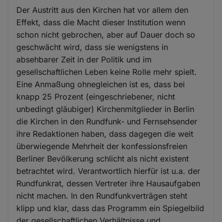
Der Austritt aus den Kirchen hat vor allem den
Effekt, dass die Macht dieser Institution wenn
schon nicht gebrochen, aber auf Dauer doch so
geschwächt wird, dass sie wenigstens in
absehbarer Zeit in der Politik und im
gesellschaftlichen Leben keine Rolle mehr spielt.
Eine Anmaßung ohnegleichen ist es, dass bei
knapp 25 Prozent (eingeschriebener, nicht
unbedingt gläubiger) Kirchenmitglieder in Berlin
die Kirchen in den Rundfunk- und Fernsehsender
ihre Redaktionen haben, dass dagegen die weit
überwiegende Mehrheit der konfessionsfreien
Berliner Bevölkerung schlicht als nicht existent
betrachtet wird. Verantwortlich hierfür ist u.a. der
Rundfunkrat, dessen Vertreter ihre Hausaufgaben
nicht machen. In den Rundfunkverträgen steht
klipp und klar, dass das Programm ein Spiegelbild
der gesellschaftlichen Verhältnisse und