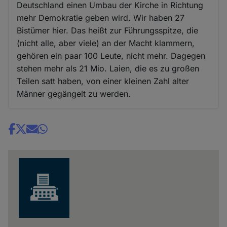
Deutschland einen Umbau der Kirche in Richtung
mehr Demokratie geben wird. Wir haben 27
Bistümer hier. Das heißt zur Führungsspitze, die
(nicht alle, aber viele) an der Macht klammern,
gehören ein paar 100 Leute, nicht mehr. Dagegen
stehen mehr als 21 Mio. Laien, die es zu großen
Teilen satt haben, von einer kleinen Zahl alter
Männer gegängelt zu werden.
Share
news