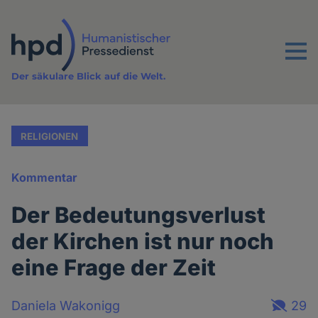
Direkt
zum
Inhalt
Menu
Der säkulare Blick auf die Welt.
RELIGIONEN
Kommentar
Der Bedeutungsverlust
der Kirchen ist nur noch
eine Frage der Zeit
Daniela Wakonigg
29