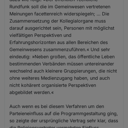
Rundfunk soll die im Gemeinwesen vertretenen
Meinungen facettenreich widerspiegeln; … Die
Zusammensetzung der Kollegialorgane muss
darauf ausgerichtet sein, Personen mit möglichst
vielfältigen Perspektiven und
Erfahrungshorizonten aus allen Bereichen des
Gemeinwesens zusammenzuführen.« Und sehr
eindeutig: »Neben großen, das öffentliche Leben
bestimmenden Verbänden müssen untereinander
wechselnd auch kleinere Gruppierungen, die nicht
ohne weiteres Medienzugang haben, und auch
nicht kohärent organisierte Perspektiven
abgebildet werden.«
Auch wenn es bei diesem Verfahren um den
Parteieneinfluss auf die Programmgestaltung ging,
so zeigte der ursprüngliche Vertrag sehr klar, dass
die Religionsvertreter vermehrten Einfluss