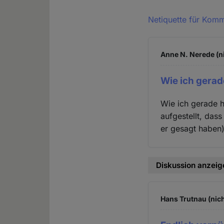
Netiquette für Kom
Anne N. Nerede (n
Wie ich gerad
Wie ich gerade h
aufgestellt, dass
er gesagt haben)
Diskussion anzeig
Hans Trutnau (nich