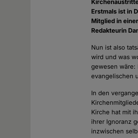
Kirchenaustritt
Erstmals ist in
Mitglied in ein
Redakteurin Da
Nun ist also tat
wird und was w
gewesen wäre: I
evangelischen 
In den vergang
Kirchenmitglied
Kirche hat mit 
ihrer Ignoranz 
inzwischen selb