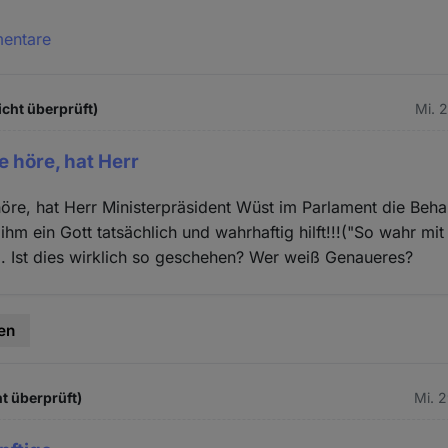
mentare
icht überprüft)
Mi. 
e höre, hat Herr
öre, hat Herr Ministerpräsident Wüst im Parlament die Beh
 ihm ein Gott tatsächlich und wahrhaftig hilft!!!("So wahr mit 
. Ist dies wirklich so geschehen? Wer weiß Genaueres?
en
t überprüft)
Mi. 