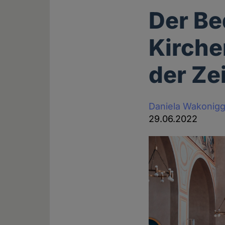
Der Be
Kirche
der Zei
Daniela Wakonig
29.06.2022