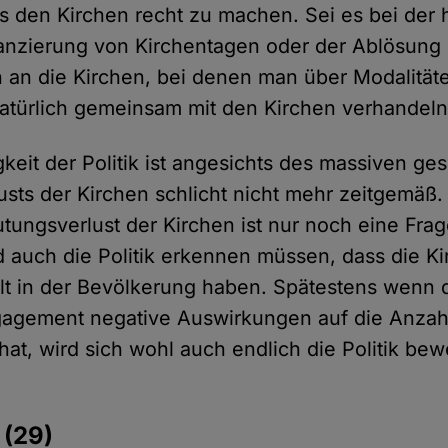
s den Kirchen recht zu machen. Sei es bei der
nanzierung von Kirchentagen oder der Ablösung
n an die Kirchen, bei denen man über Modalität
türlich gemeinsam mit den Kirchen verhandeln 
keit der Politik ist angesichts des massiven ges
sts der Kirchen schlicht nicht mehr zeitgemäß
utungsverlust der Kirchen ist nur noch eine Frag
 auch die Politik erkennen müssen, dass die K
t in der Bevölkerung haben. Spätestens wenn d
agement negative Auswirkungen auf die Anzah
at, wird sich wohl auch endlich die Politik b
e
(29)