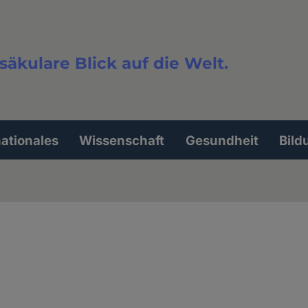
säkulare Blick auf die Welt.
extsuche
nationales
Wissenschaft
Gesundheit
Bild